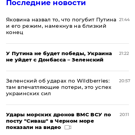
Последние новости
Яковина назвал то, что погубит Путина
21:44
и его режим, намекнув на близкий
конец
У Путина не будет победы, Украина
21:22
не уйдет с Донбасса – Зеленский
Зеленский об ударах по Wildberries:
20:57
там впечатляющие потери, это успех
украинских сил
Удары морских дронов ВМС ВСУ по
20:11
посту "Сиваш" в Черном море
показали на видео