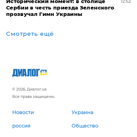
Исторический момент: в столице
12:52
Сербии в честь приезда Зеленского
прозвучал Гимн Украины
Смотреть ещё
© 2026, Диалог.ua
Все права защищены.
Новости
Украина
россия
Общество