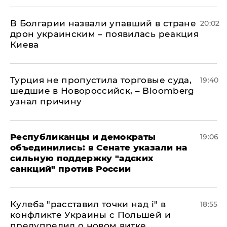
В Болгарии назвали упавший в стране
20:02
дрон украинским – появилась реакция
Киева
Турция не пропустила торговые суда,
19:40
шедшие в Новороссийск, – Bloomberg
узнал причину
Республиканцы и демократы
19:06
объединились: в Сенате указали на
сильную поддержку "адских
санкций" против России
Кулеба "расставил точки над і" в
18:55
конфликте Украины с Польшей и
предупредил о новом витке