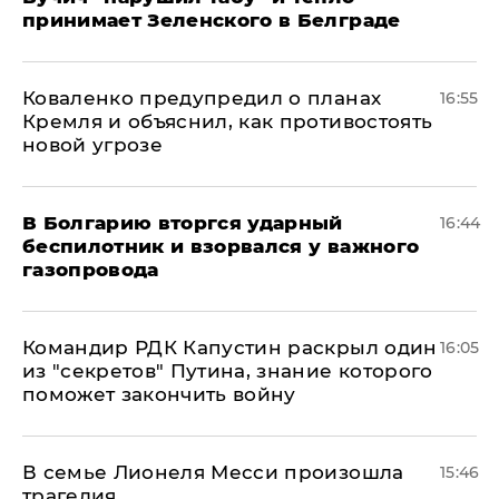
принимает Зеленского в Белграде
Коваленко предупредил о планах
16:55
Кремля и объяснил, как противостоять
новой угрозе
В Болгарию вторгся ударный
16:44
беспилотник и взорвался у важного
газопровода
Командир РДК Капустин раскрыл один
16:05
из "секретов" Путина, знание которого
поможет закончить войну
В семье Лионеля Месси произошла
15:46
трагедия