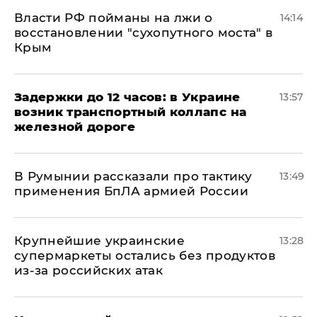
Власти РФ пойманы на лжи о
14:14
восстановлении "сухопутного моста" в
Крым
Задержки до 12 часов: в Украине
13:57
возник транспортный коллапс на
железной дороге
В Румынии рассказали про тактику
13:49
применения БпЛА армией России
Крупнейшие украинские
13:28
супермаркеты остались без продуктов
из-за российских атак