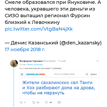
Смеле образовался при Януковиче. А
человека, укравшего эти деньги из
СИЗО вытащил регионал Фурсин
близкий к Левочкину
pic.twitter.com/VtgBaN4jXk
— Денис Казанський (@den_kazansky)
17 ноября 2018 г.