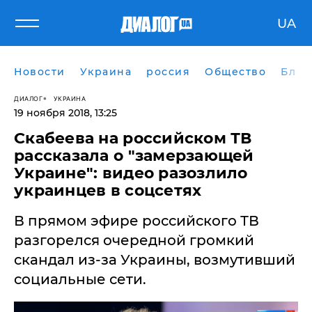
UA
Новости
Украина
россия
Общество
Блог
ДИАЛОГ
УКРАИНА
19 ноября 2018, 13:25
Скабеева на российском ТВ
рассказала о "замерзающей
Украине": видео разозлило
украинцев в соцсетях
​В прямом эфире российского ТВ
разгорелся очередной громкий
скандал из-за Украины, возмутивший
социальные сети.