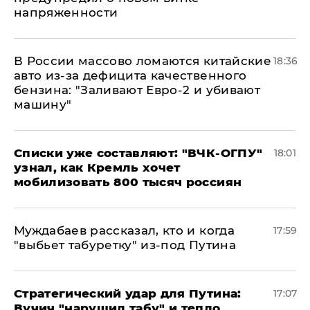
напряженности
В России массово ломаются китайские
18:36
авто из-за дефицита качественного
бензина: "Заливают Евро-2 и убивают
машину"
Списки уже составляют: "ВЧК-ОГПУ"
18:01
узнал, как Кремль хочет
мобилизовать 800 тысяч россиян
Муждабаев рассказал, кто и когда
17:59
"выбьет табуретку" из-под Путина
Стратегический удар для Путина:
17:07
Вучич "нарушил табу" и тепло