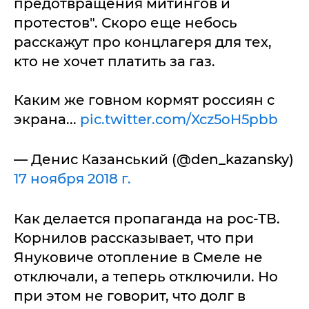
предотвращения митингов и
протестов". Скоро еще небось
расскажут про концлагеря для тех,
кто не хочет платить за газ.
Каким же говном кормят россиян с
экрана...
pic.twitter.com/Xcz5oH5pbb
— Денис Казанський (@den_kazansky)
17 ноября 2018 г.
Как делается пропаганда на рос-ТВ.
Корнилов рассказывает, что при
Януковиче отопление в Смеле не
отключали, а теперь отключили. Но
при этом не говорит, что долг в