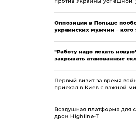
против Украины успешной,
Оппозиция в Польше пообе
украинских мужчин – кого 
"Работу надо искать новую"
закрывать атакованные ск
Первый визит за время вой
приехал в Киев с важной м
Воздушная платформа для с
дрон Highline-T