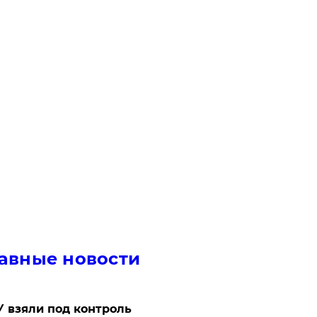
авные новости
 взяли под контроль