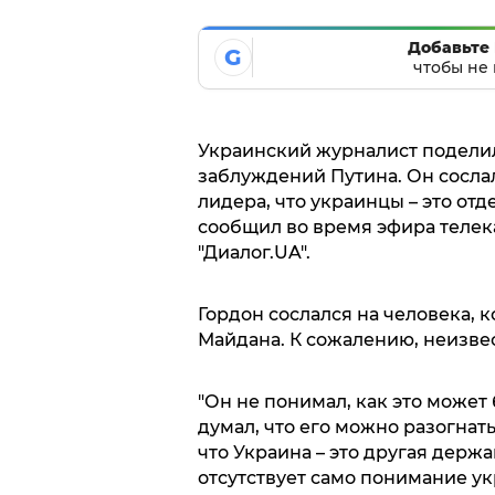
Добавьте 
G
чтобы не 
Украинский журналист подели
заблуждений Путина. Он сосла
лидера, что украинцы – это от
сообщил во время эфира телека
"Диалог.UA".
Гордон сослался на человека, 
Майдана. К сожалению, неизвест
"Он не понимал, как это может 
думал, что его можно разогнать
что Украина – это другая держав
отсутствует само понимание укр