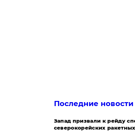
Последние новости
Запад призвали к рейду с
северокорейских ракетных