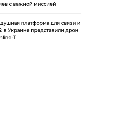
иев с важной миссией
душная платформа для связи и
: в Украине представили дрон
hline-T