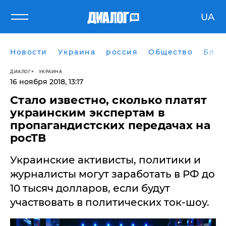
UA
Новости
Украина
россия
Общество
Блог
ДИАЛОГ
УКРАИНА
16 ноября 2018, 13:17
Стало известно, сколько платят
украинским экспертам в
пропагандистских передачах на
росТВ
Украинские активисты, политики и
журналисты могут заработать в РФ до
10 тысяч долларов, если будут
участвовать в политических ток-шоу.