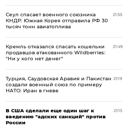
​Сеул спасает военного союзника
21:55
КНДР: Южная Корея отправила РФ 30
тысяч тонн авиатоплива
Кремль отказался спасать кошельки
21:49
продавцов атакованного Wildberries:
"Ни у кого нет денег"
Турция, Саудовская Аравия и Пакистан
21:19
создали военный союз по примеру
НАТО: Иран в гневе
В США сделали еще один шаг к
21:15
введению "адских санкций" против
России