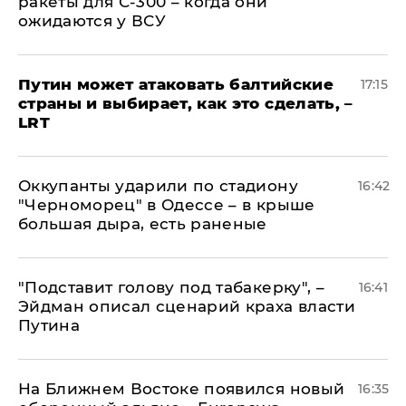
ракеты для С-300 – когда они
ожидаются у ВСУ
Путин может атаковать балтийские
17:15
страны и выбирает, как это сделать, –
LRT
Оккупанты ударили по стадиону
16:42
"Черноморец" в Одессе – в крыше
большая дыра, есть раненые
​"Подставит голову под табакерку", –
16:41
Эйдман описал сценарий краха власти
Путина
На Ближнем Востоке появился новый
16:35