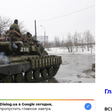
Гл
Dialog.ua в Google сегодня,
✓
пропустить главное завтра.
ВСУ