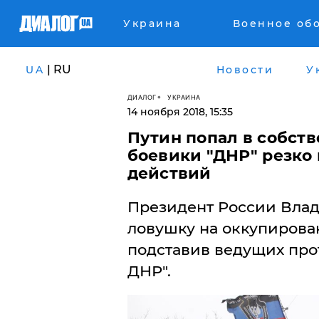
Украина
Военное об
| RU
UA
Новости
У
ДИАЛОГ
УКРАИНА
14 ноября 2018, 15:35
Путин попал в собст
боевики "ДНР" резко
действий
​Президент России Вла
ловушку на оккупирова
подставив ведущих про
ДНР".