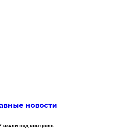
авные новости
 взяли под контроль