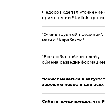
Федоров сделал уточнение 
применении Starlink проти
"Очень трудный поединок", 
матч с "Карабахом"
​"Все любят победителей", —
обмена развединформацие
"Может начаться в августе",
хорошую новость для всех
Сибига предупредил, что Р