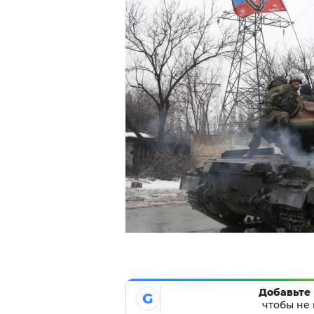
Добавьте 
G
чтобы не 