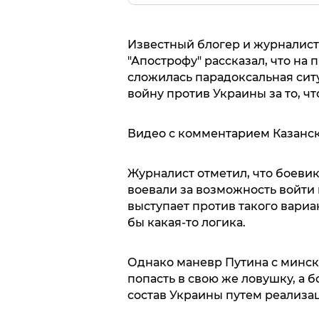
Известный блогер и журналист
"Апострофу" рассказал, что на
сложилась парадоксальная ситу
войну против Украины за то, чт
Видео с комментарием Казанск
Журналист отметил, что боевик
воевали за возможность войти 
выступает против такого вариан
бы какая-то логика.
Однако маневр Путина с минс
попасть в свою же ловушку, а 
состав Украины путем реализац