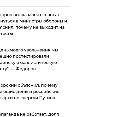
оров высказался о шансах
нуться в министры обороны и
яснил, почему не выходит на
тесты
 день моего увольнения мы
ешно протестировали
аинскую баллистическую
ету", — Федоров
орский объяснил, почему
яющие деньги российские
гархи не свергли Путина
опаганда не работает: доля