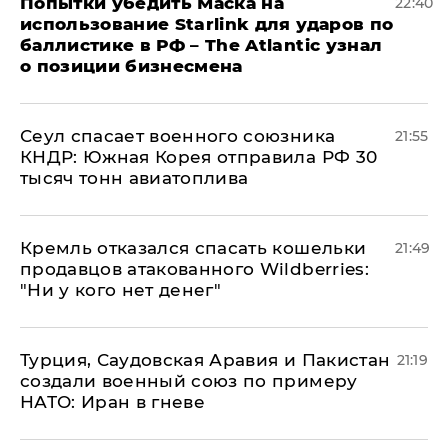
Попытки убедить Маска на
22:40
использование Starlink для ударов по
баллистике в РФ – The Atlantic узнал
о позиции бизнесмена
​Сеул спасает военного союзника
21:55
КНДР: Южная Корея отправила РФ 30
тысяч тонн авиатоплива
Кремль отказался спасать кошельки
21:49
продавцов атакованного Wildberries:
"Ни у кого нет денег"
Турция, Саудовская Аравия и Пакистан
21:19
создали военный союз по примеру
НАТО: Иран в гневе