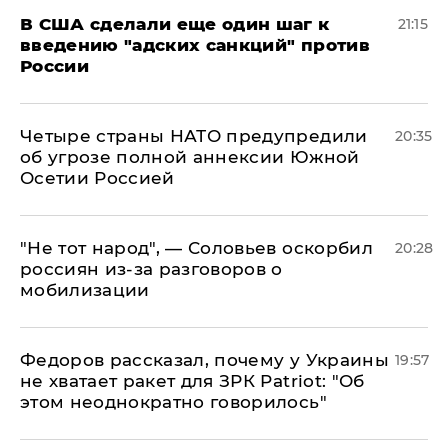
В США сделали еще один шаг к
21:15
введению "адских санкций" против
России
Четыре страны НАТО предупредили
20:35
об угрозе полной аннексии Южной
Осетии Россией
​"Не тот народ", — Соловьев оскорбил
20:28
россиян из-за разговоров о
мобилизации
Федоров рассказал, почему у Украины
19:57
не хватает ракет для ЗРК Patriot: "Об
этом неоднократно говорилось"