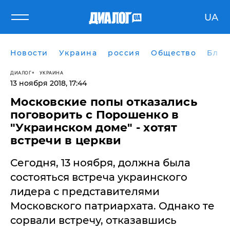
UA
Новости
Украина
россия
Общество
Блог
ДИАЛОГ
УКРАИНА
13 ноября 2018, 17:44
Московские попы отказались
поговорить с Порошенко в
"Украинском доме" - хотят
встречи в церкви
Сегодня, 13 ноября, должна была
состояться встреча украинского
лидера с представителями
Московского патриархата. Однако те
сорвали встречу, отказавшись