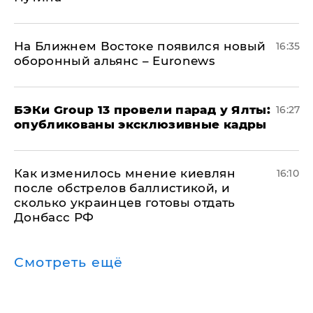
На Ближнем Востоке появился новый
16:35
оборонный альянс – Euronews
​БЭКи Group 13 провели парад у Ялты:
16:27
опубликованы эксклюзивные кадры
Как изменилось мнение киевлян
16:10
после обстрелов баллистикой, и
сколько украинцев готовы отдать
Донбасс РФ
Смотреть ещё