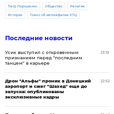
Петр Порошенко
Общество
Религия
История
Томос об автокефалии УПЦ
Последние новости
Усик выступил с откровенным
23:19
признанием перед "последним
танцем" в карьере
Дрон "Альфы" проник в Донецкий
22:52
аэропорт и сжег "Шахед" еще до
запуска: опубликованы
эксклюзивные кадры