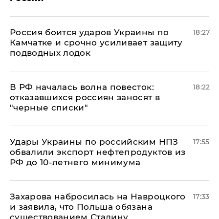
Россия боится ударов Украины по
18:27
Камчатке и срочно усиливает защиту
подводных лодок
​В РФ началась волна повесток:
18:22
отказавшихся россиян заносят в
"черные списки"
Удары Украины по российским НПЗ
17:55
обвалили экспорт нефтепродуктов из
РФ до 10-летнего минимума
​Захарова набросилась на Навроцкого
17:33
и заявила, что Польша обязана
существованием Сталину