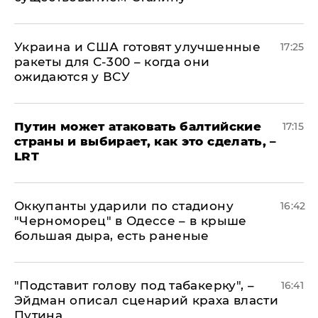
Украина и США готовят улучшенные
17:25
ракеты для С-300 – когда они
ожидаются у ВСУ
Путин может атаковать балтийские
17:15
страны и выбирает, как это сделать, –
LRT
Оккупанты ударили по стадиону
16:42
"Черноморец" в Одессе – в крыше
большая дыра, есть раненые
​"Подставит голову под табакерку", –
16:41
Эйдман описал сценарий краха власти
Путина