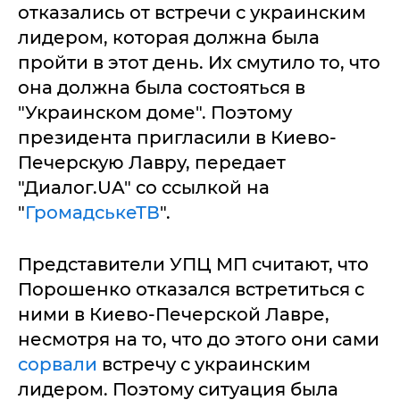
отказались от встречи с украинским
лидером, которая должна была
пройти в этот день. Их смутило то, что
она должна была состояться в
"Украинском доме". Поэтому
президента пригласили в Киево-
Печерскую Лавру, передает
"Диалог.UA" со ссылкой на
"
ГромадськеТВ
".
Представители УПЦ МП считают, что
Порошенко отказался встретиться с
ними в Киево-Печерской Лавре,
несмотря на то, что до этого они сами
сорвали
встречу с украинским
лидером. Поэтому ситуация была