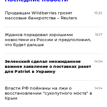
Продавцам Wildberries грозят
15:22
массовые банкротства – Reuters
Жданов порадовал хорошими
15:17
новостями из России и предположил,
что будет дальше
Зеленский сделал неожиданное
14:54
важное заявление о поставках ракет
для Patriot в Украину
Власти РФ пойманы на лжи о
14:14
восстановлении "сухопутного моста" в
Крым