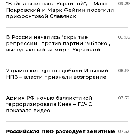
"Война выиграна Украиной", – Макс
09:29
Покровский и Марк Фейгин посетили
прифронтовой Славянск
В России начались "скрытые
09:06
репрессии" против партии "Яблоко",
выступающей за мир с Украиной
Украинские дроны добили Ильский
08:19
НПЗ – власти признали возгорание
Армия РФ ночью баллистикой
07:59
терроризировала Киев – ГСЧС
показало видео
Российская ПВО расходует зенитные
07:52