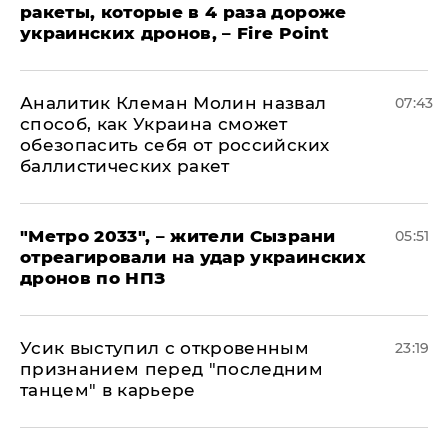
ракеты, которые в 4 раза дороже
украинских дронов, – Fire Point
Аналитик Клеман Молин назвал
07:43
способ, как Украина сможет
обезопасить себя от российских
баллистических ракет
"Метро 2033", – жители Сызрани
05:51
отреагировали на удар украинских
дронов по НПЗ
Усик выступил с откровенным
23:19
признанием перед "последним
танцем" в карьере