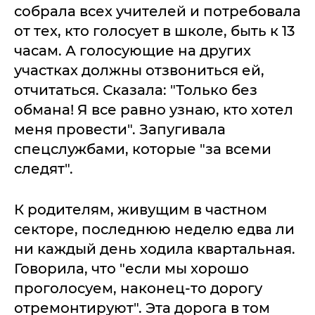
собрала всех учителей и потребовала
от тех, кто голосует в школе, быть к 13
часам. А голосующие на других
участках должны отзвониться ей,
отчитаться. Сказала: "Только без
обмана! Я все равно узнаю, кто хотел
меня провести". Запугивала
спецслужбами, которые "за всеми
следят".
К родителям, живущим в частном
секторе, последнюю неделю едва ли
ни каждый день ходила квартальная.
Говорила, что "если мы хорошо
проголосуем, наконец-то дорогу
отремонтируют". Эта дорога в том