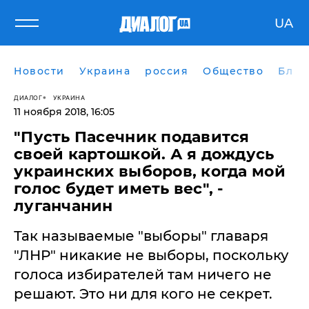
UA
Новости
Украина
россия
Общество
Блог
ДИАЛОГ
УКРАИНА
11 ноября 2018, 16:05
"Пусть Пасечник подавится
своей картошкой. А я дождусь
украинских выборов, когда мой
голос будет иметь вес", -
луганчанин
Так называемые "выборы" главаря
"ЛНР" никакие не выборы, поскольку
голоса избирателей там ничего не
решают. Это ни для кого не секрет.