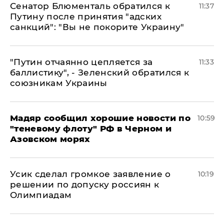
Сенатор Блюменталь обратился к
11:37
Путину после принятия "адских
санкций": "Вы не покорите Украину"
"Путин отчаянно цепляется за
11:33
баллистику", - Зеленский обратился к
союзникам Украины
Мадяр сообщил хорошие новости по
10:59
"теневому флоту" РФ в Черном и
Азовском морях
Усик сделал громкое заявление о
10:19
решении по допуску россиян к
Олимпиадам