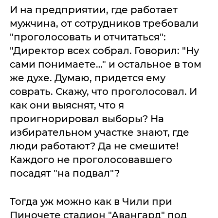
И на предприятии, где работает
мужчина, от сотрудников требовали
"проголосовать и отчитаться":
"Директор всех собрал. Говорил: "Ну
сами понимаете…" и остальное в том
же духе. Думаю, придется ему
соврать. Скажу, что проголосовал. И
как они выяснят, что я
проигнорировал выборы? На
избирательном участке знают, где
люди работают? Да не смешите!
Каждого не проголосовавшего
посадят "на подвал"?
Тогда уж можно как в Чили при
Пиночете стадион "Авангард" под