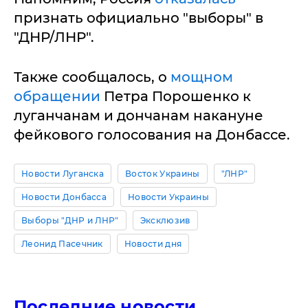
признать официально "выборы" в
"ДНР/ЛНР".
Также сообщалось, о
мощном
обращении
Петра Порошенко к
луганчанам и дончанам накануне
фейкового голосования на Донбассе.
Новости Луганска
Восток Украины
"ЛНР"
Новости Донбасса
Новости Украины
Выборы "ДНР и ЛНР"
Эксклюзив
Леонид Пасечник
Новости дня
Последние новости