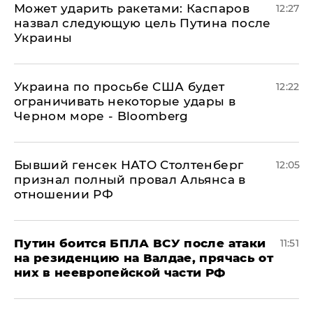
Может ударить ракетами: Каспаров
12:27
назвал следующую цель Путина после
Украины
Украина по просьбе США будет
12:22
ограничивать некоторые удары в
Черном море - Bloomberg
Бывший генсек НАТО Столтенберг
12:05
признал полный провал Альянса в
отношении РФ
Путин боится БПЛА ВСУ после атаки
11:51
на резиденцию на Валдае, прячась от
них в неевропейской части РФ