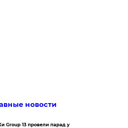
авные новости
Ки Group 13 провели парад у