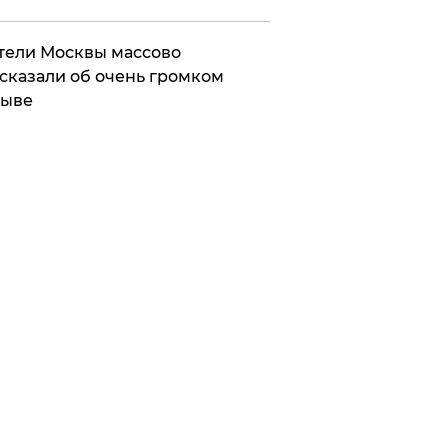
ели Москвы массово
сказали об очень громком
рыве