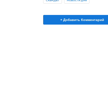
Скандал
Новости дня
+ Добавить Комментарий