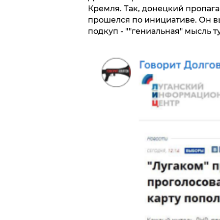
Кремля. Так, донецкий пропаг
прошелся по инициативе. Он в
подкуп - ""гениальная" мысль 