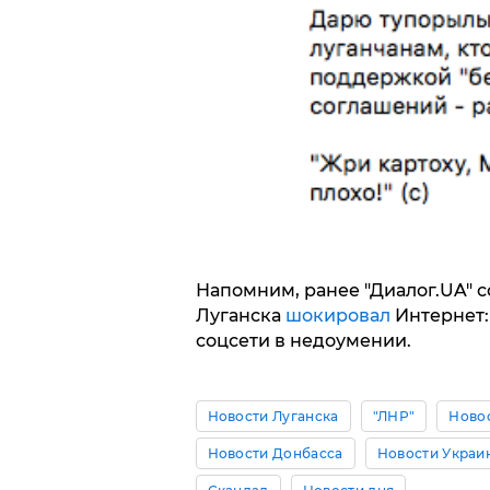
Напомним, ранее "Диалог.UA" 
Луганска
шокировал
Интернет: 
соцсети в недоумении.
Новости Луганска
"ЛНР"
Ново
Новости Донбасса
Новости Украи