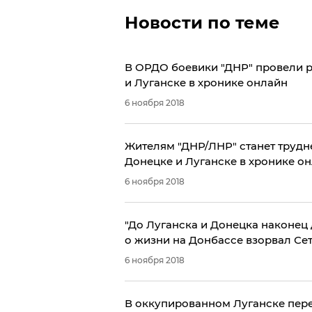
Новости по теме
В ОРДО боевики "ДНР" провели р
и Луганске в хронике онлайн
6 ноября 2018
Жителям "ДНР/ЛНР" станет трудне
Донецке и Луганске в хронике о
6 ноября 2018
"До Луганска и Донецка наконец д
о жизни на Донбассе взорвал Се
6 ноября 2018
В оккупированном Луганске пере