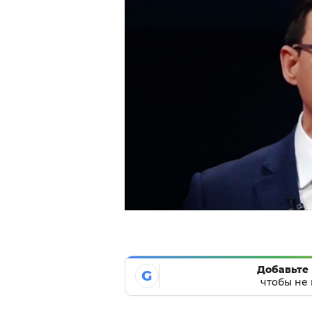
Добавьте 
G
чтобы не 