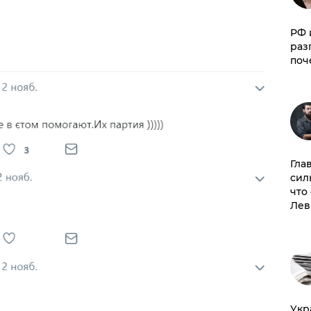
РФ 
раз
поч
Гла
сил
что
Лев
​Ук