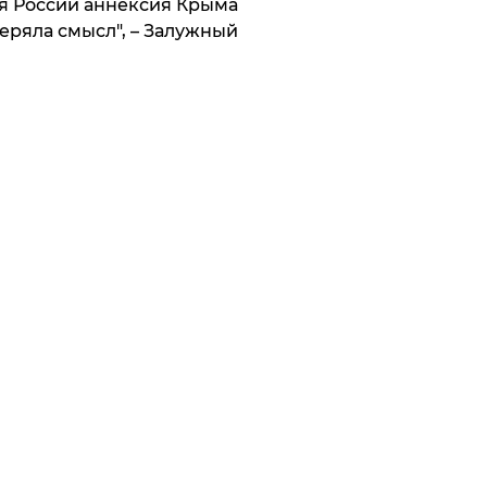
я России аннексия Крыма
еряла смысл", – Залужный