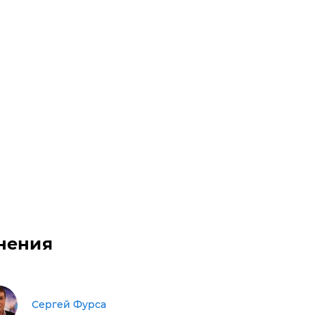
нения
Сергей Фурса