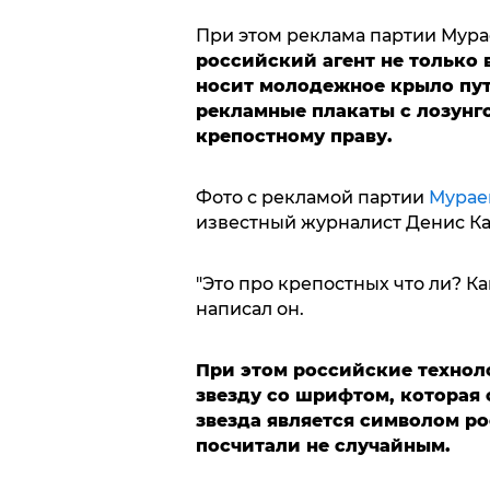
При этом реклама партии Мура
российский агент не только 
носит молодежное крыло пут
рекламные плакаты с лозунг
крепостному праву.
Фото с рекламой партии
Мурае
известный журналист Денис Ка
"Это про крепостных что ли? К
написал он.
При этом российские технол
звезду со шрифтом, которая 
звезда является символом р
посчитали не случайным.