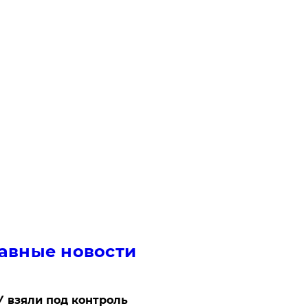
авные новости
 взяли под контроль