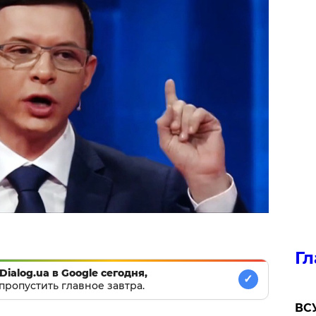
Гл
Dialog.ua в Google сегодня,
✓
пропустить главное завтра.
ВСУ