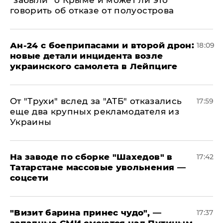
говорить об отказе от полуострова
Ан-24 с боеприпасами и второй дрон:
18:09
новые детали инцидента возле
украинского самолета в Лейпциге
От "Трухи" вслед за "АТБ" отказались
17:59
еще два крупных рекламодателя из
Украины
На заводе по сборке "Шахедов" в
17:42
Татарстане массовые увольнения —
соцсети
"Визит барина принес чудо", —
17:37
западные СМИ смеются над Путиным