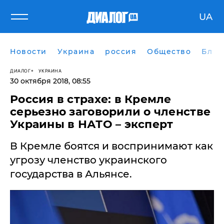
UA
Новости
Украина
россия
Общество
Блог
ДИАЛОГ
УКРАИНА
30 октября 2018, 08:55
Россия в страхе: в Кремле
серьезно заговорили о членстве
Украины в НАТО – эксперт
В Кремле боятся и воспринимают как
угрозу членство украинского
государства в Альянсе.