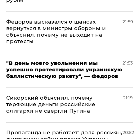
Федоров высказался о шансах
21:59
вернуться в министры обороны и
объяснил, почему не выходит на
протесты
​"В день моего увольнения мы
21:53
успешно протестировали украинскую
баллистическую ракету", — Федоров
Сикорский объяснил, почему
21:19
теряющие деньги российские
олигархи не свергли Путина
​Пропаганда не работает: доля россиян,
20:52
считающих войну против Украины