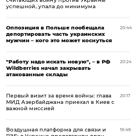
успешной, упала до минимума
Оппозиция в Польше пообещала
20:44
депортировать часть украинских
мужчин – кого это может коснуться
"Работу надо искать новую", – в РФ
20:24
Wildberries начал закрывать
атакованные склады
Первый визит за время войны: глава
20:17
МИД Азербайджана приехал в Киев с
важной миссией
Воздушная платформа для связи и
19:49
РЭБ: в Украине представили дрон