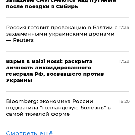
после поездки в Сибирь
​Россия готовит провокацию в Балтии с
17:35
захваченными украинскими дронами
— Reuters
​Взрыв в Balzi Rossi: раскрыта
17:28
личность ликвидированного
генерала РФ, воевавшего против
Украины
Bloomberg: экономика России
16:20
подхватила "голландскую болезнь" в
самой тяжелой форме
Смотреть ещё