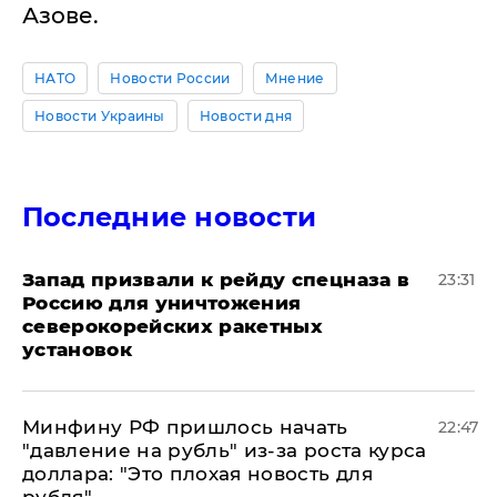
Азове.
НАТО
Новости России
Мнение
Новости Украины
Новости дня
Последние новости
Запад призвали к рейду спецназа в
23:31
Россию для уничтожения
северокорейских ракетных
установок
Минфину РФ пришлось начать
22:47
"давление на рубль" из-за роста курса
доллара: "Это плохая новость для
рубля"