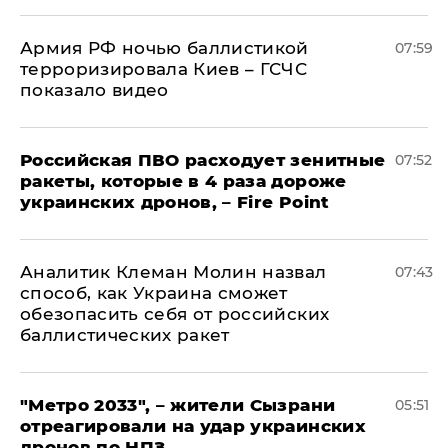
Армия РФ ночью баллистикой
07:59
терроризировала Киев – ГСЧС
показало видео
Российская ПВО расходует зенитные
07:52
ракеты, которые в 4 раза дороже
украинских дронов, – Fire Point
Аналитик Клеман Молин назвал
07:43
способ, как Украина сможет
обезопасить себя от российских
баллистических ракет
"Метро 2033", – жители Сызрани
05:51
отреагировали на удар украинских
дронов по НПЗ