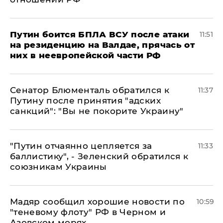
Путин боится БПЛА ВСУ после атаки
11:51
на резиденцию на Валдае, прячась от
них в неевропейской части РФ
Сенатор Блюменталь обратился к
11:37
Путину после принятия "адских
санкций": "Вы не покорите Украину"
"Путин отчаянно цепляется за
11:33
баллистику", - Зеленский обратился к
союзникам Украины
Мадяр сообщил хорошие новости по
10:59
"теневому флоту" РФ в Черном и
Азовском морях