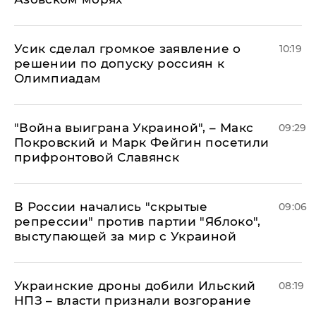
Усик сделал громкое заявление о
10:19
решении по допуску россиян к
Олимпиадам
"Война выиграна Украиной", – Макс
09:29
Покровский и Марк Фейгин посетили
прифронтовой Славянск
В России начались "скрытые
09:06
репрессии" против партии "Яблоко",
выступающей за мир с Украиной
Украинские дроны добили Ильский
08:19
НПЗ – власти признали возгорание