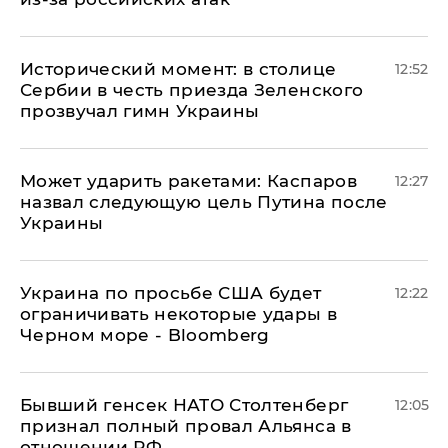
Исторический момент: в столице
12:52
Сербии в честь приезда Зеленского
прозвучал гимн Украины
Может ударить ракетами: Каспаров
12:27
назвал следующую цель Путина после
Украины
Украина по просьбе США будет
12:22
ограничивать некоторые удары в
Черном море - Bloomberg
Бывший генсек НАТО Столтенберг
12:05
признал полный провал Альянса в
отношении РФ