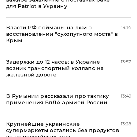
для Patriot в Украину
Власти РФ пойманы на лжи о
14:14
восстановлении "сухопутного моста" в
Крым
Задержки до 12 часов: в Украине
13:57
возник транспортный коллапс на
железной дороге
В Румынии рассказали про тактику
13:49
применения БпЛА армией России
Крупнейшие украинские
13:28
супермаркеты остались без продуктов
из-за российских атак