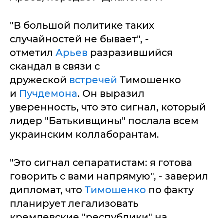
"В большой политике таких
случайностей не бывает", -
отметил
Арьев
разразившийся
скандал в связи с
дружеской
встречей
Тимошенко
и
Пучдемона
. Он выразил
уверенность, что это сигнал, который
лидер "Батькивщины" послала всем
украинским коллаборантам.
"Это сигнал сепаратистам: я готова
говорить с вами напрямую", - заверил
дипломат, что
Тимошенко
по факту
планирует легализовать
кремлевские "республики" на