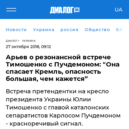
UA
Новости
Украина
россия
Общество
Блог
ДИАЛОГ
УКРАИНА
27 октября 2018, 09:12
Арьев о резонансной встрече
Тимошенко с Пучдемоном: "Она
спасает Кремль, опасность
большая, чем кажется”
​Встреча претендентки на кресло
президента Украины Юлии
Тимошенко с главой каталонских
сепаратистов Карлосом Пучдемоном
- красноречивый сигнал.