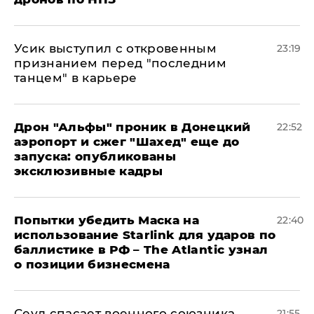
Усик выступил с откровенным
23:19
признанием перед "последним
танцем" в карьере
Дрон "Альфы" проник в Донецкий
22:52
аэропорт и сжег "Шахед" еще до
запуска: опубликованы
эксклюзивные кадры
Попытки убедить Маска на
22:40
использование Starlink для ударов по
баллистике в РФ – The Atlantic узнал
о позиции бизнесмена
​Сеул спасает военного союзника
21:55