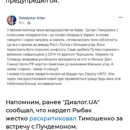
предупредил он.
Напомним, ранее "Диалог.UA"
сообщал, что нардеп Рыбак
жестко
раскритиковал
Тимошенко за
встречу с Пучдемоном.