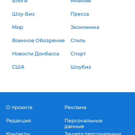
Блоги
Мнение
Шоу-Биз
Пресса
Мир
Экономика
Военное Обозрение
Стиль
Новости Донбасса
Спорт
США
Шоубиз
О проекте
Реклама
Редакция
Персональные
данные
Контакты
Защита персональных