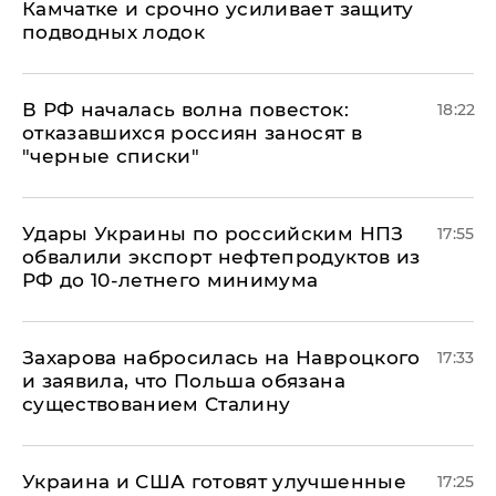
Камчатке и срочно усиливает защиту
подводных лодок
​В РФ началась волна повесток:
18:22
отказавшихся россиян заносят в
"черные списки"
Удары Украины по российским НПЗ
17:55
обвалили экспорт нефтепродуктов из
РФ до 10-летнего минимума
​Захарова набросилась на Навроцкого
17:33
и заявила, что Польша обязана
существованием Сталину
Украина и США готовят улучшенные
17:25