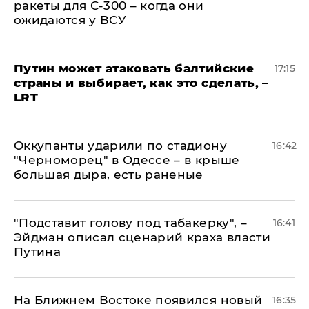
ракеты для С-300 – когда они
ожидаются у ВСУ
Путин может атаковать балтийские
17:15
страны и выбирает, как это сделать, –
LRT
Оккупанты ударили по стадиону
16:42
"Черноморец" в Одессе – в крыше
большая дыра, есть раненые
​"Подставит голову под табакерку", –
16:41
Эйдман описал сценарий краха власти
Путина
На Ближнем Востоке появился новый
16:35