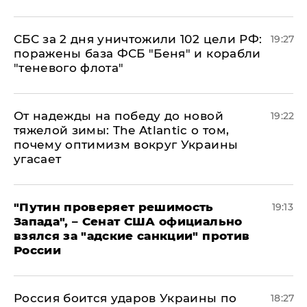
СБС за 2 дня уничтожили 102 цели РФ:
19:27
поражены база ФСБ "Беня" и корабли
"теневого флота"
От надежды на победу до новой
19:22
тяжелой зимы: The Atlantic о том,
почему оптимизм вокруг Украины
угасает
"Путин проверяет решимость
19:13
Запада", – Сенат США официально
взялся за "адские санкции" против
России
Россия боится ударов Украины по
18:27