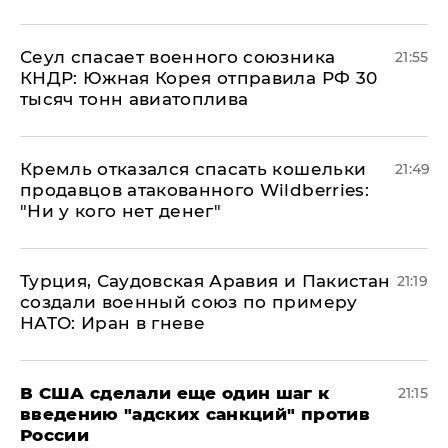
​Сеул спасает военного союзника
21:55
КНДР: Южная Корея отправила РФ 30
тысяч тонн авиатоплива
Кремль отказался спасать кошельки
21:49
продавцов атакованного Wildberries:
"Ни у кого нет денег"
Турция, Саудовская Аравия и Пакистан
21:19
создали военный союз по примеру
НАТО: Иран в гневе
В США сделали еще один шаг к
21:15
введению "адских санкций" против
России