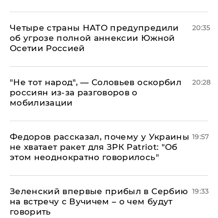
Четыре страны НАТО предупредили
20:35
об угрозе полной аннексии Южной
Осетии Россией
​"Не тот народ", — Соловьев оскорбил
20:28
россиян из-за разговоров о
мобилизации
Федоров рассказал, почему у Украины
19:57
не хватает ракет для ЗРК Patriot: "Об
этом неоднократно говорилось"
Зеленский впервые прибыл в Сербию
19:33
на встречу с Вучичем – о чем будут
говорить