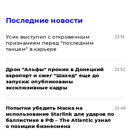
Последние новости
Усик выступил с откровенным
23:19
признанием перед "последним
танцем" в карьере
Дрон "Альфы" проник в Донецкий
22:52
аэропорт и сжег "Шахед" еще до
запуска: опубликованы
эксклюзивные кадры
Попытки убедить Маска на
22:40
использование Starlink для ударов по
баллистике в РФ – The Atlantic узнал
о позиции бизнесмена