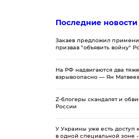
Последние новости
Закаев предложил применит
призвав "объявить войну" Р
На РФ надвигаются два тяже
взрывоопасно — Ян Матвее
Z-блогеры скандалят и обви
России
У Украины уже есть доступ к
в одной специальной зоне 