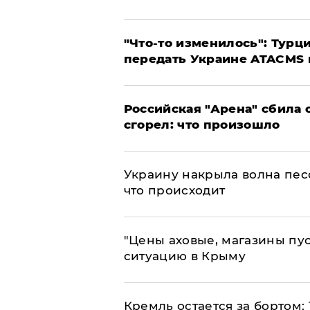
​"Что-то изменилось": Тур
передать Украине ATACMS 
​Российская "Арена" сбила 
сгорел: что произошло
​Украину накрыла волна пес
что происходит
​"Цены аховые, магазины пу
ситуацию в Крыму
​Кремль остается за бортом: