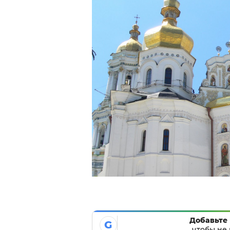
Добавьте 
G
чтобы не 