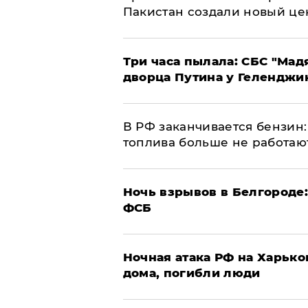
Пакистан создали новый це
Три часа пылала: СБС "Мад
дворца Путина у Геленджи
​В РФ заканчивается бензи
топлива больше не работаю
​Ночь взрывов в Белгороде
ФСБ
​Ночная атака РФ на Харьк
дома, погибли люди