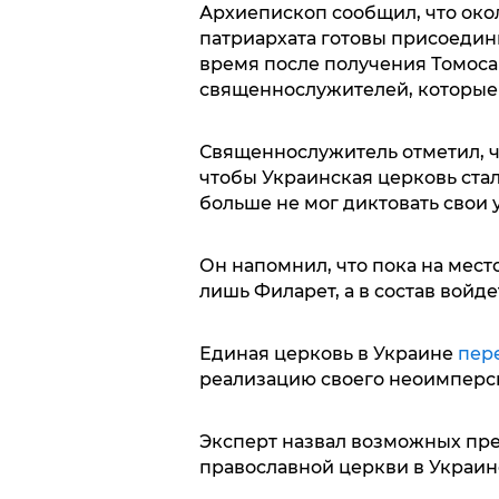
Архиепископ сообщил, что око
патриархата готовы присоедини
время после получения Томоса
священнослужителей, которые 
Священнослужитель отметил, чт
чтобы Украинская церковь стал
больше не мог диктовать свои 
Он напомнил, что пока на мес
лишь Филарет, а в состав войд
Единая церковь в Украине
пер
реализацию своего неоимперск
Эксперт назвал возможных пр
православной церкви в Украин