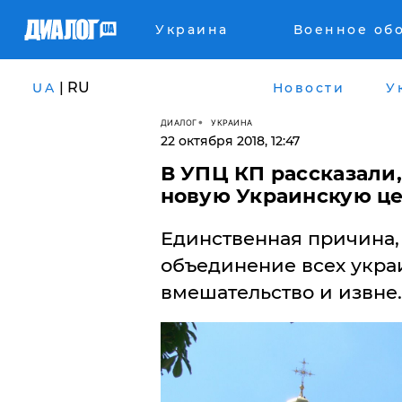
Украина
Военное об
| RU
UA
Новости
У
ДИАЛОГ
УКРАИНА
22 октября 2018, 12:47
В УПЦ КП рассказали,
новую Украинскую ц
Единственная причина, 
объединение всех укра
вмешательство и извне.