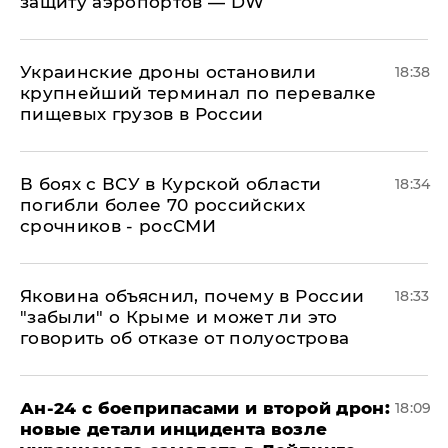
защиту аэропортов — DW
Украинские дроны остановили
18:38
крупнейший терминал по перевалке
пищевых грузов в России
В боях с ВСУ в Курской области
18:34
погибли более 70 российских
срочников - росСМИ
Яковина объяснил, почему в России
18:33
"забыли" о Крыме и может ли это
говорить об отказе от полуострова
Ан-24 с боеприпасами и второй дрон:
18:09
новые детали инцидента возле