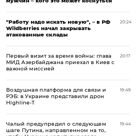
мужчин – кого это может коснуться
"Работу надо искать новую", – в РФ
20:24
Wildberries начал закрывать
атакованные склады
Первый визит за время войны: глава
20:17
МИД Азербайджана приехал в Киев с
важной миссией
Воздушная платформа для связи и
19:49
РЭБ: в Украине представили дрон
Highline-T
Чалый предупредил о следующем
19:44
шаге Путина, направленном на то,