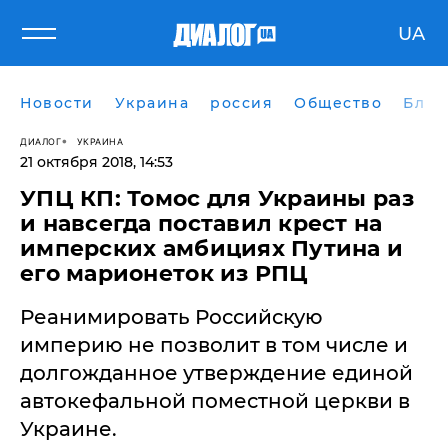
UA
Новости
Украина
россия
Общество
Блог
ДИАЛОГ
УКРАИНА
21 октября 2018, 14:53
УПЦ КП: Томос для Украины раз
и навсегда поставил крест на
имперских амбициях Путина и
его марионеток из РПЦ
Реанимировать Российскую
империю не позволит в том числе и
долгожданное утверждение единой
автокефальной поместной церкви в
Украине.