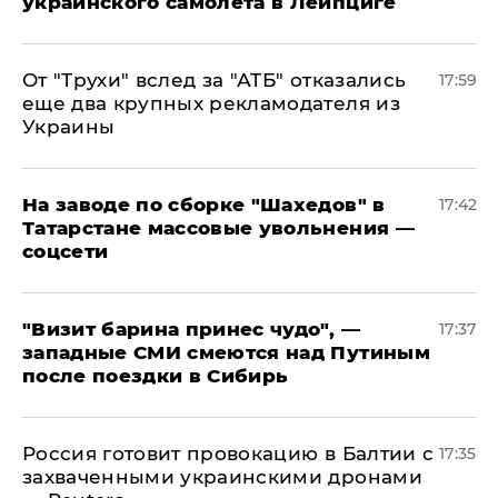
украинского самолета в Лейпциге
От "Трухи" вслед за "АТБ" отказались
17:59
еще два крупных рекламодателя из
Украины
На заводе по сборке "Шахедов" в
17:42
Татарстане массовые увольнения —
соцсети
"Визит барина принес чудо", —
17:37
западные СМИ смеются над Путиным
после поездки в Сибирь
​Россия готовит провокацию в Балтии с
17:35
захваченными украинскими дронами