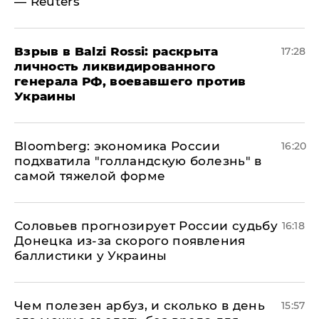
— Reuters
​Взрыв в Balzi Rossi: раскрыта
17:28
личность ликвидированного
генерала РФ, воевавшего против
Украины
Bloomberg: экономика России
16:20
подхватила "голландскую болезнь" в
самой тяжелой форме
Соловьев прогнозирует России судьбу
16:18
Донецка из-за скорого появления
баллистики у Украины
Чем полезен арбуз, и сколько в день
15:57