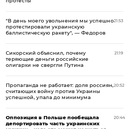
протесты
​"В день моего увольнения мы успешно
21:53
протестировали украинскую
баллистическую ракету", — Федоров
Сикорский объяснил, почему
21:19
теряющие деньги российские
олигархи не свергли Путина
​Пропаганда не работает: доля россиян,
20:52
считающих войну против Украины
успешной, упала до минимума
Оппозиция в Польше пообещала
20:44
депортировать часть украинских