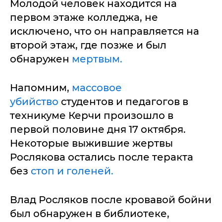
Молодой человек находится на
первом этаже колледжа, не
исключено, что он направляется на
второй этаж, где позже и был
обнаружен
мертвым.
Напомним,
массовое
убийство
студентов и педагогов в
техникуме Керчи произошло в
первой половине дня 17 октября.
Некоторые выжившие жертвы
Рослякова остались после теракта
без
стоп и голеней.
Влад Росляков после кровавой бойни
был обнаружен в библиотеке,