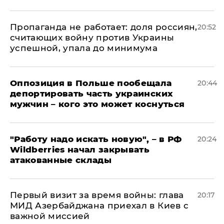
​Пропаганда не работает: доля россиян,
20:52
считающих войну против Украины
успешной, упала до минимума
Оппозиция в Польше пообещала
20:44
депортировать часть украинских
мужчин – кого это может коснуться
"Работу надо искать новую", – в РФ
20:24
Wildberries начал закрывать
атакованные склады
Первый визит за время войны: глава
20:17
МИД Азербайджана приехал в Киев с
важной миссией