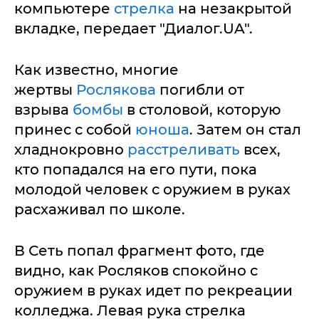
компьютере
стрелка
на незакрытой
вкладке, передает "Диалог.UA".
Как известно, многие
жертвы
Рослякова
погибли от
взрыва
бомбы
в столовой, которую
принес с собой
юноша
. Затем он стал
хладнокровно
расстреливать
всех,
кто попадался на его пути, пока
молодой человек с оружием в руках
расхаживал по школе.
В Сеть попал фрагмент фото, где
видно, как Росляков спокойно с
оружием в руках идет по рекреации
колледжа. Левая рука стрелка