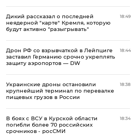
Дикий рассказал о последней
18:49
неядерной "карте" Кремля, которую
будут активно "разыгрывать"
​Дрон РФ со взрывчаткой в Лейпциге
18:44
заставил Германию срочно укреплять
защиту аэропортов — DW
Украинские дроны остановили
18:38
крупнейший терминал по перевалке
пищевых грузов в России
В боях с ВСУ в Курской области
18:34
погибли более 70 российских
срочников - росСМИ