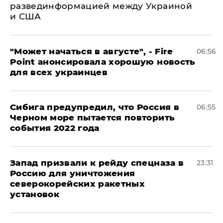
развединформацией между Украиной
и США
"Может начаться в августе", - Fire
06:56
Point анонсировала хорошую новость
для всех украинцев
Сибига предупредил, что Россия в
06:55
Черном море пытается повторить
события 2022 года
Запад призвали к рейду спецназа в
23:31
Россию для уничтожения
северокорейских ракетных
установок