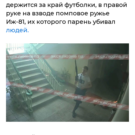
держится за край футболки, в правой
руке на взводе помповое ружье
Иж-81, их которого парень убивал
людей.