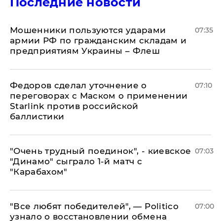
Последние новости
Мошенники пользуются ударами
07:35
армии РФ по гражданским складам и
предприятиям Украины – Флеш
Федоров сделал уточнение о
07:10
переговорах с Маском о применении
Starlink против российской
баллистики
"Очень трудный поединок", - киевское
07:03
"Динамо" сыграло 1-й матч с
"Карабахом"
​"Все любят победителей", — Politico
07:00
узнало о восстановлении обмена