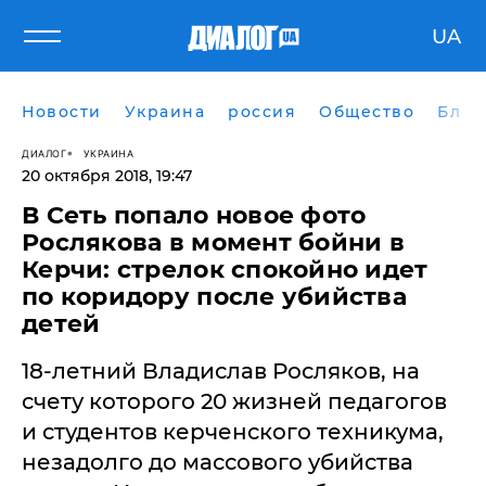
UA
Новости
Украина
россия
Общество
Блог
ДИАЛОГ
УКРАИНА
20 октября 2018, 19:47
В Сеть попало новое фото
Рослякова в момент бойни в
Керчи: стрелок спокойно идет
по коридору после убийства
детей
18-летний Владислав Росляков, на
счету которого 20 жизней педагогов
и студентов керченского техникума,
незадолго до массового убийства