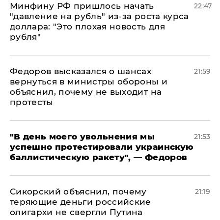
Минфину РФ пришлось начать
22:47
"давление на рубль" из-за роста курса
доллара: "Это плохая новость для
рубля"
Федоров высказался о шансах
21:59
вернуться в министры обороны и
объяснил, почему не выходит на
протесты
​"В день моего увольнения мы
21:53
успешно протестировали украинскую
баллистическую ракету", — Федоров
Сикорский объяснил, почему
21:19
теряющие деньги российские
олигархи не свергли Путина