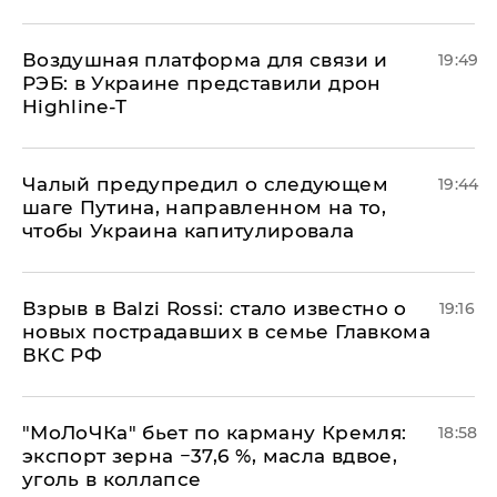
Воздушная платформа для связи и
19:49
РЭБ: в Украине представили дрон
Highline-T
Чалый предупредил о следующем
19:44
шаге Путина, направленном на то,
чтобы Украина капитулировала
Взрыв в Balzi Rossi: стало известно о
19:16
новых пострадавших в семье Главкома
ВКС РФ
​"МоЛоЧКа" бьет по карману Кремля:
18:58
экспорт зерна −37,6 %, масла вдвое,
уголь в коллапсе