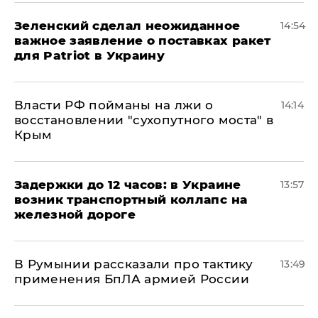
Зеленский сделал неожиданное
14:54
важное заявление о поставках ракет
для Patriot в Украину
Власти РФ пойманы на лжи о
14:14
восстановлении "сухопутного моста" в
Крым
Задержки до 12 часов: в Украине
13:57
возник транспортный коллапс на
железной дороге
В Румынии рассказали про тактику
13:49
применения БпЛА армией России