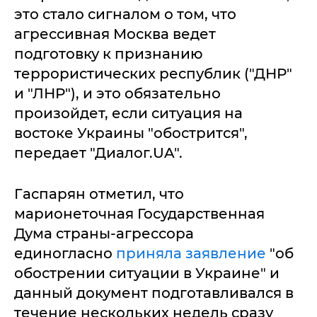
это стало сигналом о том, что
агрессивная Москва ведет
подготовку к признанию
террористических республик ("ДНР"
и "ЛНР"), и это обязательно
произойдет, если ситуация на
востоке Украины "обострится",
передает "Диалог.UA".
Гаспарян отметил, что
марионеточная Государственная
Дума страны-агрессора
единогласно
приняла заявление
"об
обострении ситуации в Украине" и
данный документ подготавливался в
течение нескольких недель сразу