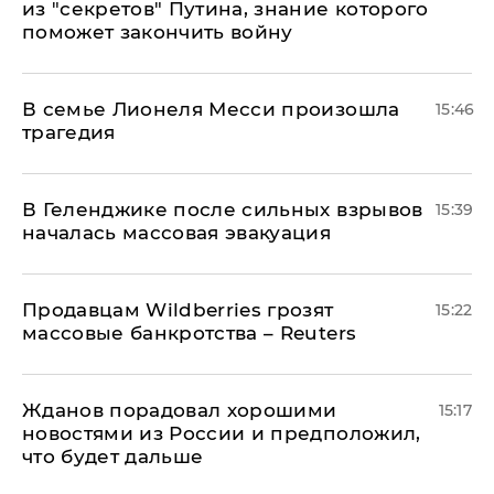
из "секретов" Путина, знание которого
поможет закончить войну
В семье Лионеля Месси произошла
15:46
трагедия
В Геленджике после сильных взрывов
15:39
началась массовая эвакуация
Продавцам Wildberries грозят
15:22
массовые банкротства – Reuters
Жданов порадовал хорошими
15:17
новостями из России и предположил,
что будет дальше