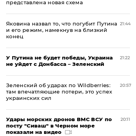
представлена новая схема
Яковина назвал то, что погубит Путина
21:44
и его режим, намекнув на близкий
конец
У Путина не будет победы, Украина
21:22
не уйдет с Донбасса – Зеленский
Зеленский об ударах по Wildberries:
20:57
там впечатляющие потери, это успех
украинских сил
Удары морских дронов ВМС ВСУ по
20:11
посту "Сиваш" в Черном море
показали на видео