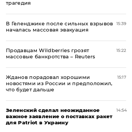
трагедия
В Геленджике после сильных взрывов
15:39
началась массовая эвакуация
Продавцам Wildberries грозят
15:22
массовые банкротства – Reuters
Жданов порадовал хорошими
15:17
новостями из России и предположил,
что будет дальше
Зеленский сделал неожиданное
14:54
важное заявление о поставках ракет
для Patriot в Украину