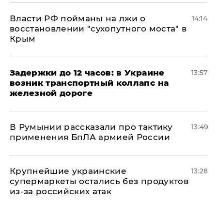
Власти РФ пойманы на лжи о
14:14
восстановлении "сухопутного моста" в
Крым
Задержки до 12 часов: в Украине
13:57
возник транспортный коллапс на
железной дороге
В Румынии рассказали про тактику
13:49
применения БпЛА армией России
Крупнейшие украинские
13:28
супермаркеты остались без продуктов
из-за российских атак