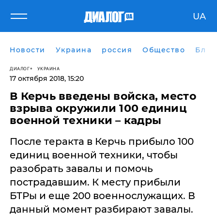
UA
Новости
Украина
россия
Общество
Блог
ДИАЛОГ
УКРАИНА
17 октября 2018, 15:20
В Керчь введены войска, место
взрыва окружили 100 единиц
военной техники – кадры
После теракта в Керчь прибыло 100
единиц военной техники, чтобы
разобрать завалы и помочь
пострадавшим. К месту прибыли
БТРы и еще 200 военнослужащих. В
данный момент разбирают завалы.