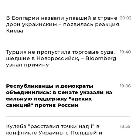
В Болгарии назвали упавший в стране
20:02
дрон украинским – появилась реакция
Киева
Турция не пропустила торговые суда,
19:40
шедшие в Новороссийск, – Bloomberg
узнал причину
Республиканцы и демократы
19:06
объединились: в Сенате указали на
сильную поддержку "адских
санкций" против России
Кулеба "расставил точки над і" в
18:55
конфликте Украины с Польшей и