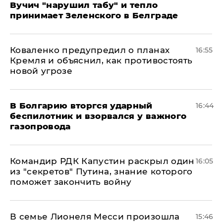
Вучич "нарушил табу" и тепло
принимает Зеленского в Белграде
Коваленко предупредил о планах
16:55
Кремля и объяснил, как противостоять
новой угрозе
В Болгарию вторгся ударный
16:44
беспилотник и взорвался у важного
газопровода
Командир РДК Капустин раскрыл один
16:05
из "секретов" Путина, знание которого
поможет закончить войну
В семье Лионеля Месси произошла
15:46