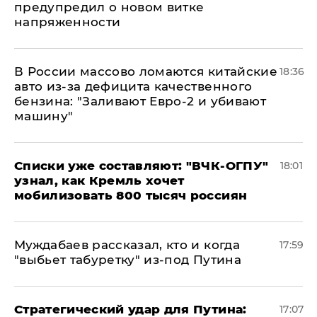
предупредил о новом витке
напряженности
В России массово ломаются китайские
18:36
авто из-за дефицита качественного
бензина: "Заливают Евро-2 и убивают
машину"
Списки уже составляют: "ВЧК-ОГПУ"
18:01
узнал, как Кремль хочет
мобилизовать 800 тысяч россиян
Муждабаев рассказал, кто и когда
17:59
"выбьет табуретку" из-под Путина
Стратегический удар для Путина:
17:07