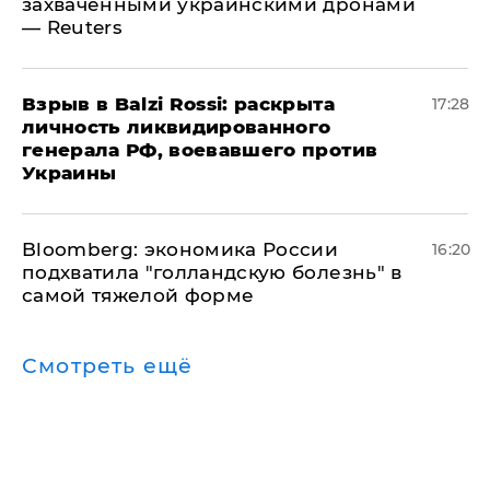
захваченными украинскими дронами
— Reuters
​Взрыв в Balzi Rossi: раскрыта
17:28
личность ликвидированного
генерала РФ, воевавшего против
Украины
Bloomberg: экономика России
16:20
подхватила "голландскую болезнь" в
самой тяжелой форме
Смотреть ещё