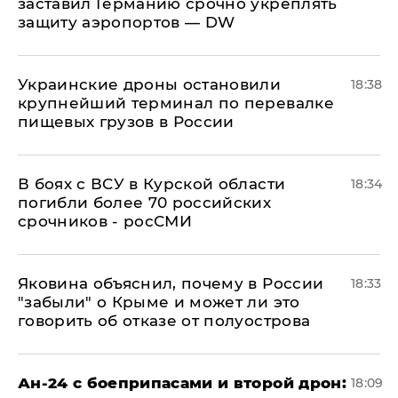
заставил Германию срочно укреплять
защиту аэропортов — DW
Украинские дроны остановили
18:38
крупнейший терминал по перевалке
пищевых грузов в России
В боях с ВСУ в Курской области
18:34
погибли более 70 российских
срочников - росСМИ
Яковина объяснил, почему в России
18:33
"забыли" о Крыме и может ли это
говорить об отказе от полуострова
Ан-24 с боеприпасами и второй дрон:
18:09