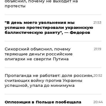
объяснил, почему не выходит на
протесты
​"В день моего увольнения мы
21:53
успешно протестировали украинскую
баллистическую ракету", — Федоров
Сикорский объяснил, почему
21:19
теряющие деньги российские
олигархи не свергли Путина
​Пропаганда не работает: доля россиян,
20:52
считающих войну против Украины
успешной, упала до минимума
Оппозиция в Польше пообещала
20:44