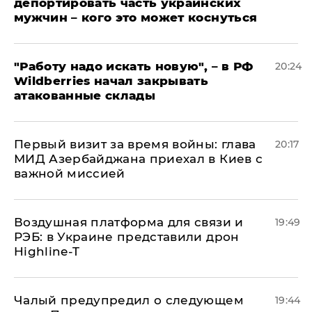
депортировать часть украинских
мужчин – кого это может коснуться
"Работу надо искать новую", – в РФ
20:24
Wildberries начал закрывать
атакованные склады
Первый визит за время войны: глава
20:17
МИД Азербайджана приехал в Киев с
важной миссией
Воздушная платформа для связи и
19:49
РЭБ: в Украине представили дрон
Highline-T
Чалый предупредил о следующем
19:44