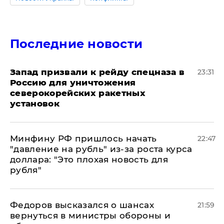
Последние новости
Запад призвали к рейду спецназа в
23:31
Россию для уничтожения
северокорейских ракетных
установок
Минфину РФ пришлось начать
22:47
"давление на рубль" из-за роста курса
доллара: "Это плохая новость для
рубля"
Федоров высказался о шансах
21:59
вернуться в министры обороны и