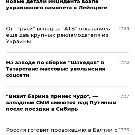
новые детали инцидента возле
украинского самолета в Лейпциге
От "Трухи" вслед за "АТБ" отказались
17:59
еще два крупных рекламодателя из
Украины
На заводе по сборке "Шахедов" в
17:42
Татарстане массовые увольнения —
соцсети
"Визит барина принес чудо", —
17:37
западные СМИ смеются над Путиным
после поездки в Сибирь
​Россия готовит провокацию в Балтии с
17:35