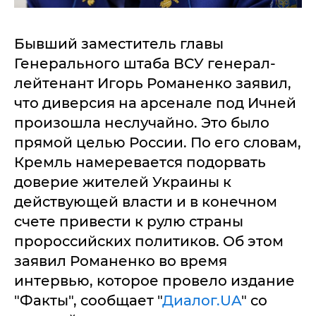
Бывший заместитель главы
Генерального штаба ВСУ генерал-
лейтенант Игорь Романенко заявил,
что диверсия на арсенале под Ичней
произошла неслучайно. Это было
прямой целью России. По его словам,
Кремль намеревается подорвать
доверие жителей Украины к
действующей власти и в конечном
счете привести к рулю страны
пророссийских политиков. Об этом
заявил Романенко во время
интервью, которое провело издание
"Факты", сообщает "
Диалог.UA
" со