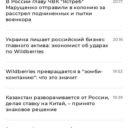
В России главу ЧВК "Ястреб"
20:17
Марущенко отправили в колонию за
расстрел подчиненных и пытки
военкора
​Украина лишает российский бизнес
20:16
главного актива: экономист об ударах
по Wildberries
Wildberries превращается в "зомби-
19:53
компанию": что это значит
Казахстан разворачивается от России,
19:39
делая ставку на Китай, – принято
знаковое решение