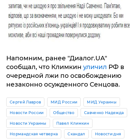
Напомним, ранее "Диалог.UA"
сообщал, что Климкин
уличил
РФ в
очередной лжи по освобождению
незаконно осужденного Сенцова.
Сергей Лавров
МИД России
МИД Украины
Новости России
Общество
Савченко Надежда
Новости Украины
Павел Климкин
Нормандская четверка
Скандал
Новости дня