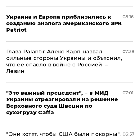
Украина и Европа приблизились к
08:16
созданию аналога американского ЗРК
Patriot
Глава Palantir Алекс Карп назвал
07:38
сильные стороны Украины и объяснил,
что ее спасло в войне с Россией, –
Левин
"Это важный прецедент", – в МИД
07:01
Украины отреагировали на решение
Верховного суда Швеции по
сухогрузу Caffa
"Они хотят, чтобы США были покорны",
06:57