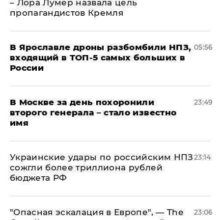
– Лора Лумер назвала цель
пропагандистов Кремля
В Ярославле дроны разбомбили НПЗ,
05:56
входящий в ТОП-5 самых больших в
России
В Москве за день похоронили
23:49
второго генерала – стало известно
имя
Украинские удары по российским НПЗ
23:14
сожгли более триллиона рублей
бюджета РФ
"Опасная эскалация в Европе", — The
23:06