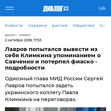
UA
Новости
Украина
россия
Общество
Блог
ДИАЛОГ
УКРАИНА
2 октября 2018, 17:53
​Лавров попытался вывести из
себя Климкина упоминанием о
Савченко и потерпел фиаско -
подробности
Одиозный глава МИД России Сергей
Лавров попытался задеть
украинского коллегу Павла
Климкина на переговорах.