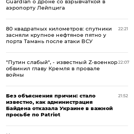
Guardian о дроне со взрывчаткой в
аэропорту Лейпцига
80 квадратных километров: спутники
22:21
засняли крупное нефтяное пятно у
порта Тамань после атаки ВСУ
​"Путин слабый", - известный Z-военкор
22:07
обвинил главу Кремля в провале
войны
Без объяснения причин: стало
21:52
известно, как администрация
Байдена отказала Украине в важной
просьбе по Patriot