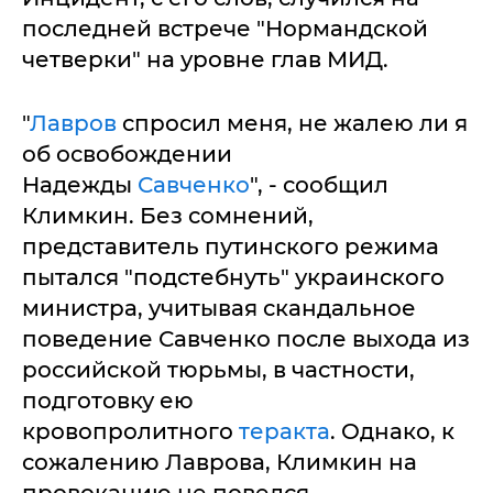
последней встрече "Нормандской
четверки" на уровне глав МИД.
"
Лавров
спросил меня, не жалею ли я
об освобождении
Надежды
Савченко
", - сообщил
Климкин. Без сомнений,
представитель путинского режима
пытался "подстебнуть" украинского
министра, учитывая скандальное
поведение Савченко после выхода из
российской тюрьмы, в частности,
подготовку ею
кровопролитного
теракта
. Однако, к
сожалению Лаврова, Климкин на