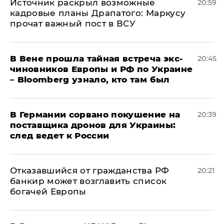
​Источник раскрыл возможные
20:59
кадровые планы Драпатого: Маркусу
прочат важный пост в ВСУ
В Вене прошла тайная встреча экс-
20:45
чиновников Европы и РФ по Украине
– Bloomberg узнало, кто там был
​В Германии сорвано покушение на
20:39
поставщика дронов для Украины:
след ведет к России
Отказавшийся от гражданства РФ
20:21
банкир может возглавить список
богачей Европы