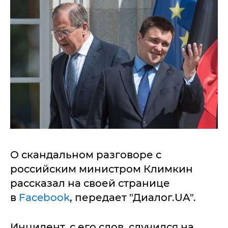
О скандальном разговоре с
российским министром Климкин
рассказал на своей странице
в
Facebook
, передает "Диалог.UA".
Инцидент, с его слов, случился на