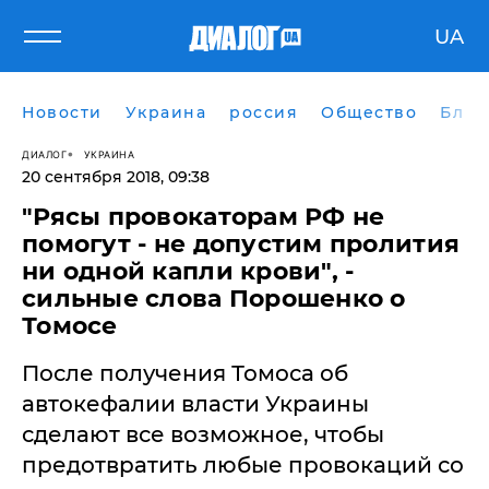
UA
Новости
Украина
россия
Общество
Блог
ДИАЛОГ
УКРАИНА
20 сентября 2018, 09:38
"Рясы провокаторам РФ не
помогут - не допустим пролития
ни одной капли крови", -
сильные слова Порошенко о
Томосе
После получения Томоса об
автокефалии власти Украины
сделают все возможное, чтобы
предотвратить любые ​провокаций со