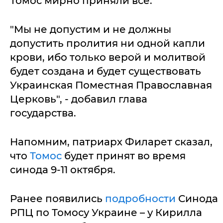
Томос мирно приняли все.
"Мы не допустим и не должны
допустить пролития ни одной капли
крови, ибо только верой и молитвой
будет создана и будет существовать
Украинская Поместная Православная
Церковь", - добавил глава
государства.
Напомним, патриарх Филарет сказал,
что
Томос
будет принят во время
синода 9-11 октября.
Ранее появились
подробности
Синода
РПЦ по Томосу Украине – у Кирилла