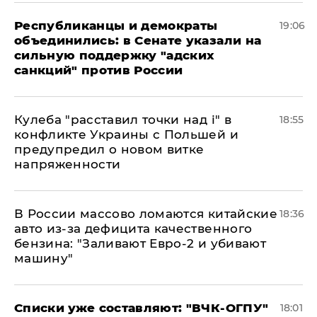
Республиканцы и демократы
19:06
объединились: в Сенате указали на
сильную поддержку "адских
санкций" против России
Кулеба "расставил точки над і" в
18:55
конфликте Украины с Польшей и
предупредил о новом витке
напряженности
В России массово ломаются китайские
18:36
авто из-за дефицита качественного
бензина: "Заливают Евро-2 и убивают
машину"
Списки уже составляют: "ВЧК-ОГПУ"
18:01