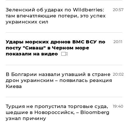
Зеленский об ударах по Wildberries:
20:57
там впечатляющие потери, это успех
украинских сил
Удары морских дронов ВМС ВСУ по
20:11
посту "Сиваш" в Черном море
показали на видео
В Болгарии назвали упавший в стране
20:02
дрон украинским – появилась реакция
Киева
Турция не пропустила торговые суда,
19:40
шедшие в Новороссийск, – Bloomberg
узнал причину