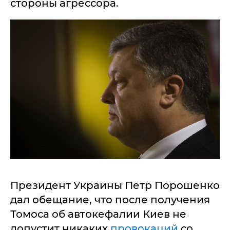
стороны агрессора.
Президент Украины Петр Порошенко
дал обещание, что после получения
Томоса об автокефалии Киев не
допустит никаких
провокаций
со