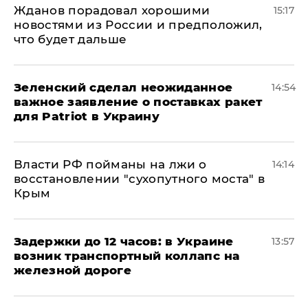
Жданов порадовал хорошими
15:17
новостями из России и предположил,
что будет дальше
Зеленский сделал неожиданное
14:54
важное заявление о поставках ракет
для Patriot в Украину
Власти РФ пойманы на лжи о
14:14
восстановлении "сухопутного моста" в
Крым
Задержки до 12 часов: в Украине
13:57
возник транспортный коллапс на
железной дороге