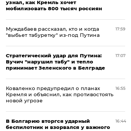
узнал, как Кремль хочет
мобилизовать 800 тысяч россиян
Муждабаев рассказал, кто и когда
17:59
"выбьет табуретку" из-под Путина
Стратегический удар для Путина:
17:07
Вучич "нарушил табу" и тепло
принимает Зеленского в Белграде
Коваленко предупредил о планах
16:55
Кремля и объяснил, как противостоять
новой угрозе
В Болгарию вторгся ударный
16:44
беспилотник и взорвался у важного