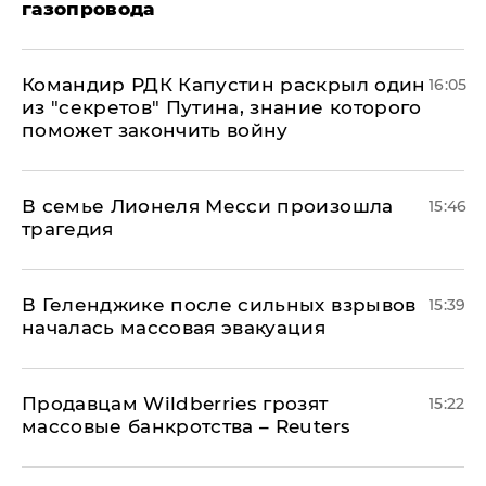
газопровода
Командир РДК Капустин раскрыл один
16:05
из "секретов" Путина, знание которого
поможет закончить войну
В семье Лионеля Месси произошла
15:46
трагедия
В Геленджике после сильных взрывов
15:39
началась массовая эвакуация
Продавцам Wildberries грозят
15:22
массовые банкротства – Reuters