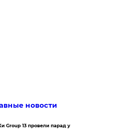
авные новости
Ки Group 13 провели парад у