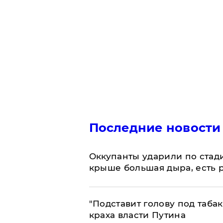
Последние новости
Оккупанты ударили по стад
крыше большая дыра, есть 
​"Подставит голову под таба
краха власти Путина