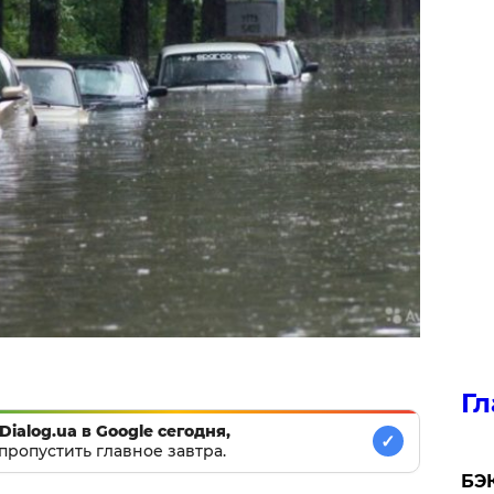
Гл
Dialog.ua в Google сегодня,
✓
пропустить главное завтра.
​БЭ