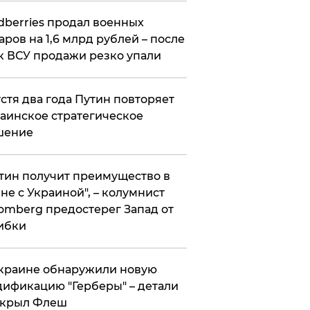
ldberries продал военных
аров на 1,6 млрд рублей – после
к ВСУ продажи резко упали
стя два года Путин повторяет
аинское стратегическое
шение
тин получит преимущество в
не с Украиной", – колумнист
omberg предостерег Запад от
ибки
краине обнаружили новую
ификацию "Герберы" – детали
скрыл Флеш