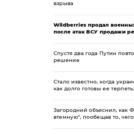
взрыва
​Wildberries продал военны
после атак ВСУ продажи р
Спустя два года Путин повт
решение
Стало известно, когда укр
как долго готовы ее терпеть
Загородний объяснил, как Ф
втемную", пообещав то, чег