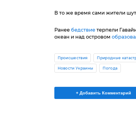
В то же время сами жители шут
Ранее
бедствие
терпели Гавайи
океан и над островом
образова
Происшествия
Природные катас
Новости Украины
Погода
+ Добавить Комментарий