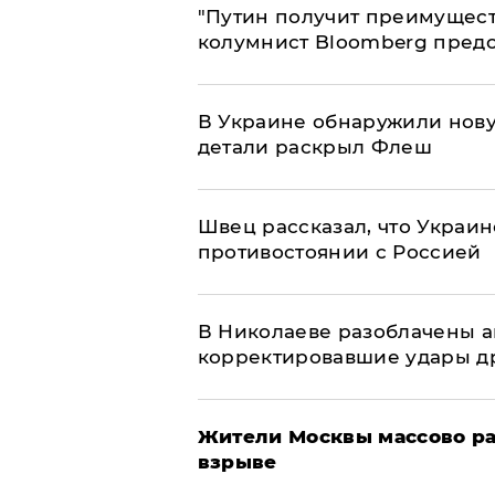
"Путин получит преимуществ
колумнист Bloomberg предо
В Украине обнаружили нов
детали раскрыл Флеш
Швец рассказал, что Украин
противостоянии с Россией
В Николаеве разоблачены а
корректировавшие удары дро
Жители Москвы массово ра
взрыве