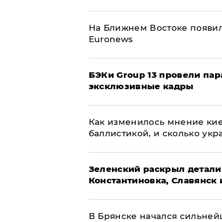
На Ближнем Востоке появил
Euronews
​БЭКи Group 13 провели па
эксклюзивные кадры
Как изменилось мнение кие
баллистикой, и сколько укр
​Зеленский раскрыл детали
Константиновка, Славянск 
В Брянске начался сильне