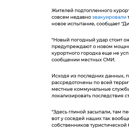
Жителей подтопленного курорт
совсем недавно
эвакуировали
новое испытание, сообщает "Ди
"Новый погодный удар стоит о
предупреждают о новом мощном
курортного городка еще не усп
сообщении местных СМИ.
Исходя из последних данных, 
рассредоточены по всей терри
местные коммунальные службы
локализировать последствия с
"Здесь глиной засыпали, там п
вот у соседей наших так вообщ
собственников туристической 