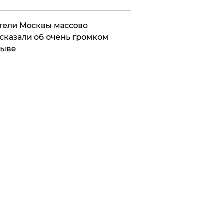
ели Москвы массово
сказали об очень громком
рыве