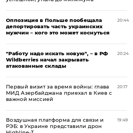
Оппозиция в Польше пообещала
20:44
депортировать часть украинских
мужчин – кого это может коснуться
"Работу надо искать новую", – в РФ
20:24
Wildberries начал закрывать
атакованные склады
Первый визит за время войны: глава
20:17
МИД Азербайджана приехал в Киев с
важной миссией
Воздушная платформа для связи и
19:49
РЭБ: в Украине представили дрон
Highline-T