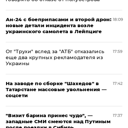
Ан-24 с боеприпасами и второй дрон:
18:09
новые детали инцидента возле
украинского самолета в Лейпциге
От "Трухи" вслед за "АТБ" отказались
17:59
еще два крупных рекламодателя из
Украины
На заводе по сборке "Шахедов" в
17:42
Татарстане массовые увольнения —
соцсети
"Визит барина принес чудо", —
17:37
западные СМИ смеются над Путиным
после поездки в Сибирь