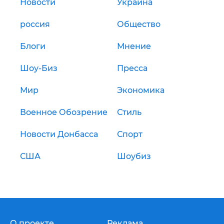
Новости
Украина
россия
Общество
Блоги
Мнение
Шоу-Биз
Пресса
Мир
Экономика
Военное Обозрение
Стиль
Новости Донбасса
Спорт
США
Шоубиз
О проекте
Реклама