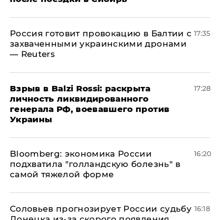
​Россия готовит провокацию в Балтии с
17:35
захваченными украинскими дронами
— Reuters
​Взрыв в Balzi Rossi: раскрыта
17:28
личность ликвидированного
генерала РФ, воевавшего против
Украины
Bloomberg: экономика России
16:20
подхватила "голландскую болезнь" в
самой тяжелой форме
Соловьев прогнозирует России судьбу
16:18
Донецка из-за скорого появления