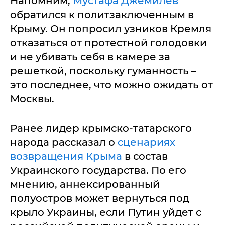
Напомним,
Мустафа Джемилев
обратился к политзаключенным в
Крыму. Он попросил узников Кремля
отказаться от протестной голодовки
и не убивать себя в камере за
решеткой, поскольку гуманность –
это последнее, что можно ожидать от
Москвы.
Ранее лидер крымско-татарского
народа рассказал о
сценариях
возвращения Крыма
в состав
Украинского государства. По его
мнению, аннексированный
полуостров может вернуться под
крыло Украины, если Путин уйдет с