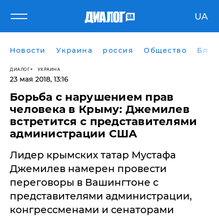
UA
Новости
Украина
россия
Общество
Блог
ДИАЛОГ
УКРАИНА
23 мая 2018, 13:16
Борьба с нарушением прав
человека в Крыму: Джемилев
встретится с представителями
администрации США
Лидер крымских татар Мустафа
Джемилев намерен провести
переговоры в Вашингтоне с
представителями администрации,
конгрессменами и сенаторами