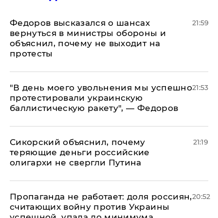
Федоров высказался о шансах
21:59
вернуться в министры обороны и
объяснил, почему не выходит на
протесты
​"В день моего увольнения мы успешно
21:53
протестировали украинскую
баллистическую ракету", — Федоров
Сикорский объяснил, почему
21:19
теряющие деньги российские
олигархи не свергли Путина
​Пропаганда не работает: доля россиян,
20:52
считающих войну против Украины
успешной, упала до минимума