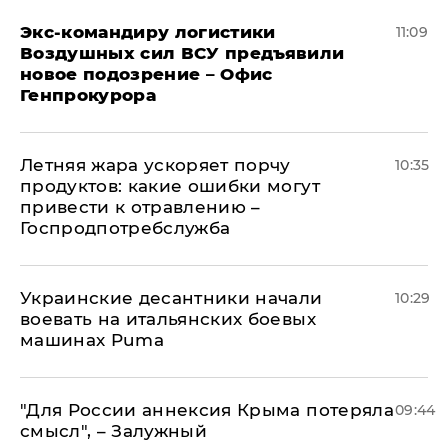
Экс-командиру логистики
11:09
Воздушных сил ВСУ предъявили
новое подозрение – Офис
Генпрокурора
Летняя жара ускоряет порчу
10:35
продуктов: какие ошибки могут
привести к отравлению –
Госпродпотребслужба
Украинские десантники начали
10:29
воевать на итальянских боевых
машинах Puma
"Для России аннексия Крыма потеряла
09:44
смысл", – Залужный