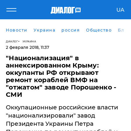
UA
Новости
Украина
россия
Общество
Блог
ДИАЛОГ
УКРАИНА
2 февраля 2018, 11:37
"Национализация" в
аннексированном Крыму:
оккупанты РФ открывают
ремонт кораблей ВМФ на
"отжатом" заводе Порошенко -
СМИ
Оккупационные российские власти
"национализировали" завод
Президента Украины Петра