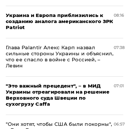
Украина и Европа приблизились к
08:16
созданию аналога американского ЗРК
Patriot
Глава Palantir Алекс Карп назвал
07:38
сильные стороны Украины и объяснил,
что ее спасло в войне с Россией, –
Левин
"Это важный прецедент", – в МИД
07:01
Украины отреагировали на решение
Верховного суда Швеции по
сухогрузу Caffa
"Они хотят, чтобы США были покорны",
06:57