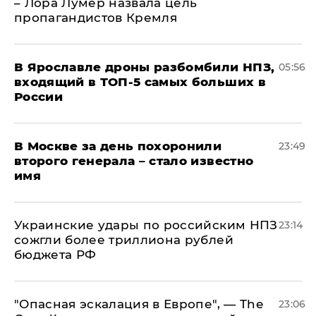
– Лора Лумер назвала цель
пропагандистов Кремля
В Ярославле дроны разбомбили НПЗ,
05:56
входящий в ТОП-5 самых больших в
России
В Москве за день похоронили
23:49
второго генерала – стало известно
имя
Украинские удары по российским НПЗ
23:14
сожгли более триллиона рублей
бюджета РФ
"Опасная эскалация в Европе", — The
23:06