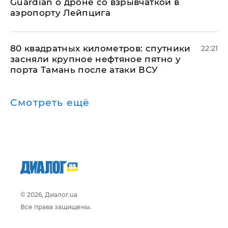
Guardian о дроне со взрывчаткой в
аэропорту Лейпцига
80 квадратных километров: спутники
22:21
засняли крупное нефтяное пятно у
порта Тамань после атаки ВСУ
Смотреть ещё
© 2026, Диалог.ua
Все права защищены.