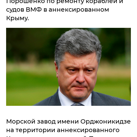
Порошенко по ремонту кораблей и
судов ВМФ в аннексированном
Крыму.
Морской завод имени Орджоникидзе
на территории аннексированного