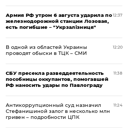
Армия РФ утром 6 августа ударила по
12:37
железнодорожной станции Лозовая,
есть погибшие – "Укрзалізниця"
В одной из областей Украины
12:20
проводят обыски в ТЦК – СМИ
СБУ пресекла разведдеятельность
11:38
пособницы оккупантов, помогавшей
РФ наносить удары по Павлограду
Антикоррупционный суд назначил
11:24
Стефанишиной залог в несколько млн
гривен – подробности ЦПК