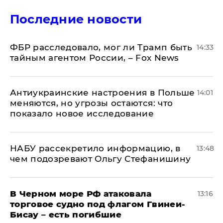
Последние новости
ФБР расследовало, мог ли Трамп быть
14:33
тайным агентом России, – Fox News
Антиукраинские настроения в Польше
14:01
меняются, но угрозы остаются: что
показало новое исследование
НАБУ рассекретило информацию, в
13:48
чем подозревают Ольгу Стефанишину
В Черном море РФ атаковала
13:16
торговое судно под флагом Гвинеи-
Бисау – есть погибшие