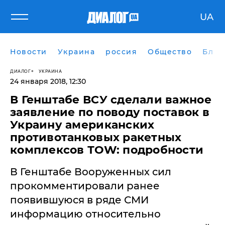
UA
Новости
Украина
россия
Общество
Блог
ДИАЛОГ
УКРАИНА
24 января 2018, 12:30
В Генштабе ВСУ сделали важное
заявление по поводу поставок в
Украину американских
противотанковых ракетных
комплексов ТOW: подробности
В Генштабе Вооруженных сил
прокомментировали ранее
появившуюся в ряде СМИ
информацию относительно