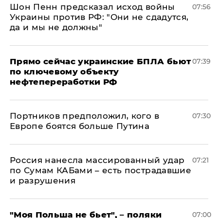
Шон Пенн предсказал исход войны
07:56
Украины против РФ: "Они не сдадутся,
да и мы не должны"
Прямо сейчас украинские БПЛА бьют
07:39
по ключевому объекту
нефтепереработки РФ
Портников предположил, кого в
07:30
Европе боятся больше Путина
Россия нанесла массированный удар
07:21
по Сумам КАБами – есть пострадавшие
и разрушения
"Моя Польша не бьет", – поляки
07:00