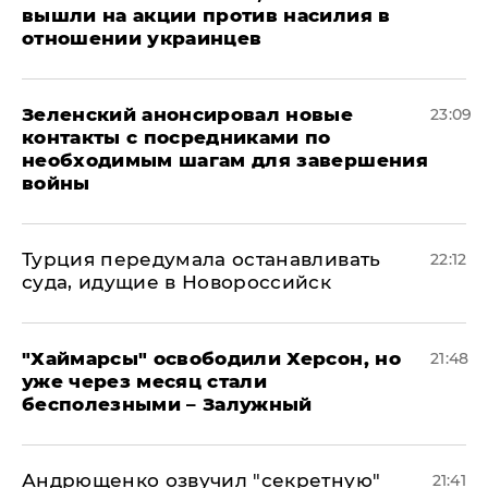
вышли на акции против насилия в
отношении украинцев
Зеленский анонсировал новые
23:09
контакты с посредниками по
необходимым шагам для завершения
войны
Турция передумала останавливать
22:12
суда, идущие в Новороссийск
"Хаймарсы" освободили Херсон, но
21:48
уже через месяц стали
бесполезными – Залужный
Андрющенко озвучил "секретную"
21:41