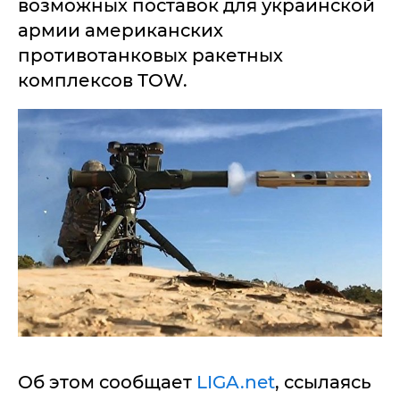
возможных поставок для украинской
армии американских
противотанковых ракетных
комплексов ТOW.
Об этом сообщает
LIGA.net
, ссылаясь