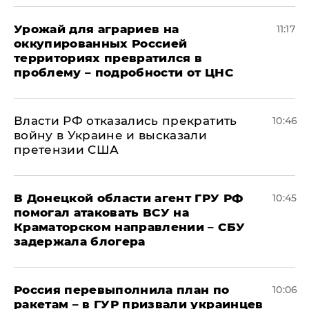
Урожай для аграриев на
11:17
оккупированных Россией
территориях превратился в
проблему – подробности от ЦНС
Власти РФ отказались прекратить
10:46
войну в Украине и высказали
претензии США
В Донецкой области агент ГРУ РФ
10:45
помогал атаковать ВСУ на
Краматорском направлении – СБУ
задержала блогера
Россия перевыполнила план по
10:06
ракетам – в ГУР призвали украинцев