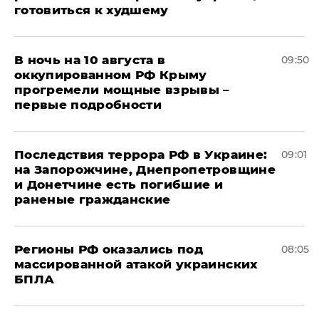
готовиться к худшему
В ночь на 10 августа в
09:50
оккупированном РФ Крыму
прогремели мощные взрывы –
первые подробности
Последствия террора РФ в Украине:
09:01
на Запорожчине, Днепропетровщине
и Донетчине есть погибшие и
раненые гражданские
Регионы РФ оказались под
08:05
массированной атакой украинских
БПЛА