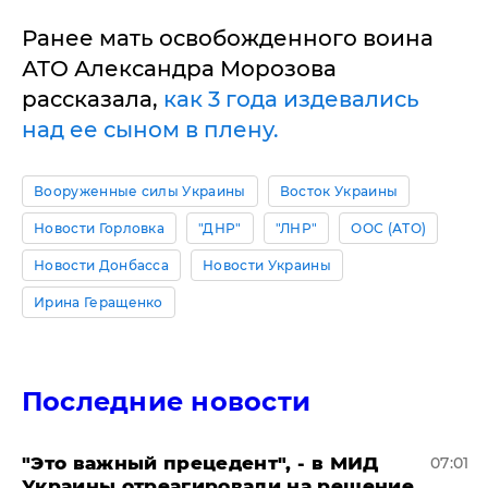
Ранее мать освобожденного воина
АТО Александра Морозова
рассказала,
как 3 года издевались
над ее сыном в плену.
Вооруженные силы Украины
Восток Украины
Новости Горловка
"ДНР"
"ЛНР"
ООС (АТО)
Новости Донбасса
Новости Украины
Ирина Геращенко
Последние новости
"Это важный прецедент", - в МИД
07:01
Украины отреагировали на решение