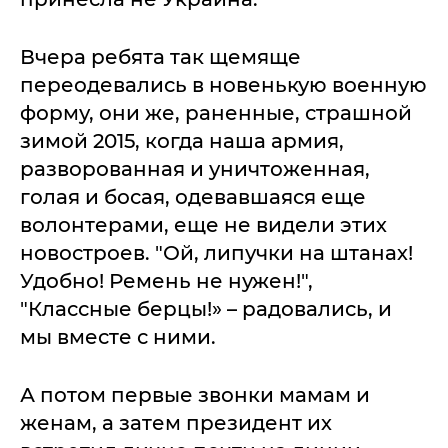
Вчера ребята так щемяще
переодевались в новенькую военную
форму, они же, раненные, страшной
зимой 2015, когда наша армия,
разворованная и уничтоженная,
голая и босая, одевавшаяся еще
волонтерами, еще не видели этих
новостроев. "Ой, липучки на штанах!
Удобно! Ремень не нужен!",
"Классные берцы!» – радовались, и
мы вместе с ними.
А потом первые звонки мамам и
женам, а затем президент их