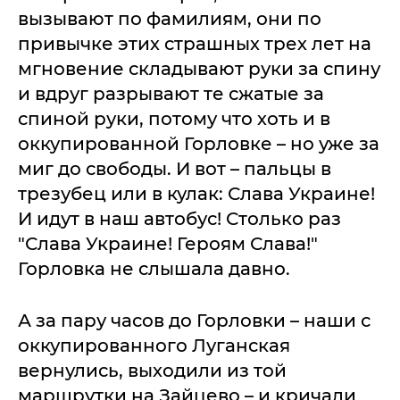
вызывают по фамилиям, они по
привычке этих страшных трех лет на
мгновение складывают руки за спину
и вдруг разрывают те сжатые за
спиной руки, потому что хоть и в
оккупированной Горловке – но уже за
миг до свободы. И вот – пальцы в
трезубец или в кулак: Слава Украине!
И идут в наш автобус! Столько раз
"Слава Украине! Героям Слава!"
Горловка не слышала давно.
А за пару часов до Горловки – наши с
оккупированного Луганская
вернулись, выходили из той
маршрутки на Зайцево – и кричали