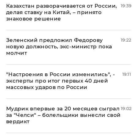
Казахстан разворачивается от России,
19:39
делая ставку на Китай, – принято
знаковое решение
Зеленский предложил Федорову
19:22
новую должность, экс-министр пока
молчит
"Настроения в России изменились", -
19:11
эксперты про итог первых 40 дней
массовых ударов по России
Мудрик впервые за 20 месяцев сыграл
19:02
за "Челси" – болельщики вынесли свой
вердикт