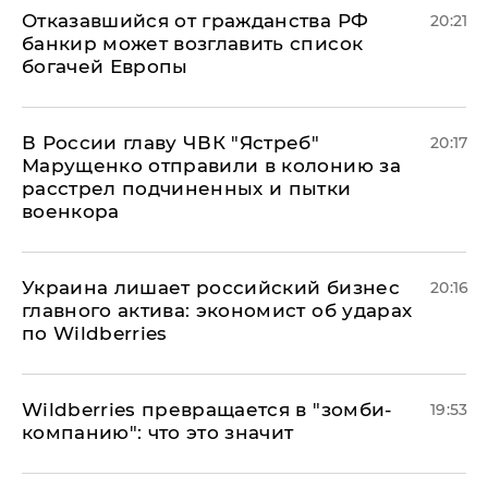
Отказавшийся от гражданства РФ
20:21
банкир может возглавить список
богачей Европы
В России главу ЧВК "Ястреб"
20:17
Марущенко отправили в колонию за
расстрел подчиненных и пытки
военкора
​Украина лишает российский бизнес
20:16
главного актива: экономист об ударах
по Wildberries
Wildberries превращается в "зомби-
19:53
компанию": что это значит