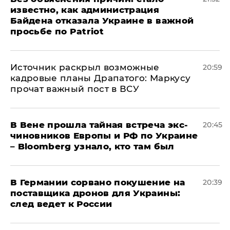
известно, как администрация
Байдена отказала Украине в важной
просьбе по Patriot
​Источник раскрыл возможные
20:59
кадровые планы Драпатого: Маркусу
прочат важный пост в ВСУ
В Вене прошла тайная встреча экс-
20:45
чиновников Европы и РФ по Украине
– Bloomberg узнало, кто там был
​В Германии сорвано покушение на
20:39
поставщика дронов для Украины:
след ведет к России