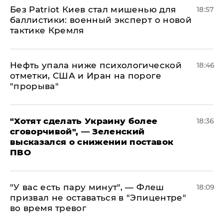
​Без Patriot Киев стал мишенью для
18:57
баллистики: военный эксперт о новой
тактике Кремля
Нефть упала ниже психологической
18:46
отметки, США и Иран на пороге
"прорыва"
​"Хотят сделать Украину более
18:36
сговорчивой", — Зеленский
высказался о снижении поставок
ПВО
​"У вас есть пару минут", — Флеш
18:09
призвал не оставаться в "Эпицентре"
во время тревог