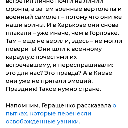
встретил лично почти на линии
фронта, а затем военные вертолеты и
военный самолет – потому что они же
наши воины. И в Харькове они снова
плакали – уже иначе, чем в Горловке.
Там – еще не верили, здесь – не могли
поверить! Они шли к военному
караулу,с почестями их
встречавшему, и переспрашивали:
это для нас? Это правда? А в Киеве
они уже не прятали эмоций.
Праздник! Такое нужно стране.
Напомним, Геращенко рассказала
о
пытках, которые перенесли
освобожденные узники.