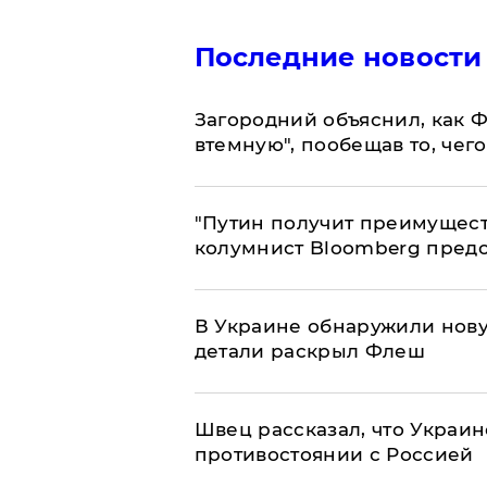
Последние новости
Загородний объяснил, как Ф
втемную", пообещав то, чег
"Путин получит преимуществ
колумнист Bloomberg предо
В Украине обнаружили нов
детали раскрыл Флеш
Швец рассказал, что Украин
противостоянии с Россией