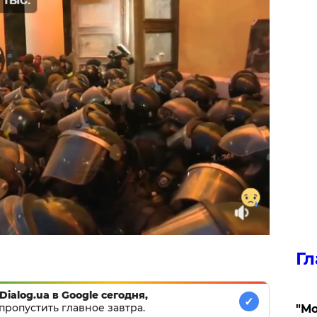
Гл
Dialog.ua в Google сегодня,
✓
пропустить главное завтра.
"Мо