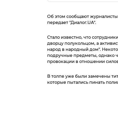
Об этом сообщают журналисты,
передает "Диалог.UA".
Стало известно, что сотрудни
дворцу полукольцом, а активис
народ в народный дом". Некот
подручные предметы, однако 
провокации в отношении сило
В толпе уже были замечены ти
которые пытались пинать полиц