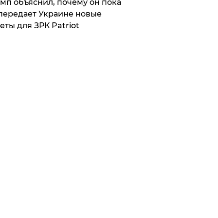
мп объяснил, почему он пока
передает Украине новые
еты для ЗРК Patriot