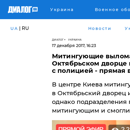
Украина
Военное об
| RU
UA
Новости
У
ДИАЛОГ
УКРАИНА
17 декабря 2017, 16:23
Митингующие вылома
Октябрьском дворце 
с полицией - прямая
​В центре Киева митин
в Октябрьский дворец и
однако подразделения
митингующим и смогли 