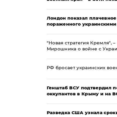
Лондон показал плачевное
пораженного украинскими
"Новая стратегия Кремля", 
Мирошника о войне с Укра
РФ бросает украинских вое
Генштаб ВСУ подтвердил 
оккупантов в Крыму и на 
Разведка США узнала срок