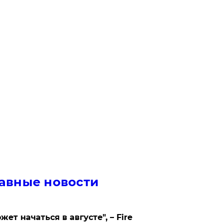
авные новости
жет начаться в августе", – Fire