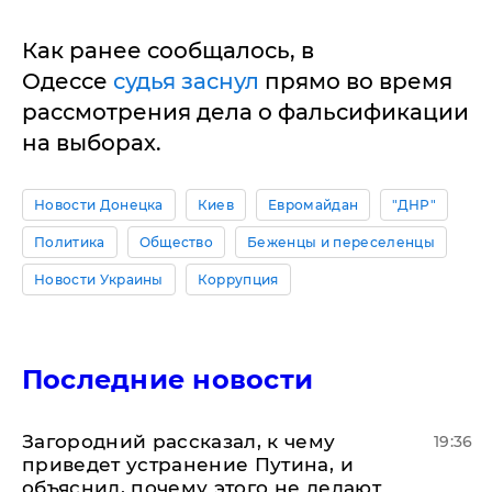
Как ранее сообщалось, в
Одессе
судья заснул
прямо во время
рассмотрения дела о фальсификации
на выборах.
Новости Донецка
Киев
Евромайдан
"ДНР"
Политика
Общество
Беженцы и переселенцы
Новости Украины
Коррупция
Последние новости
Загородний рассказал, к чему
19:36
приведет устранение Путина, и
объяснил, почему этого не делают