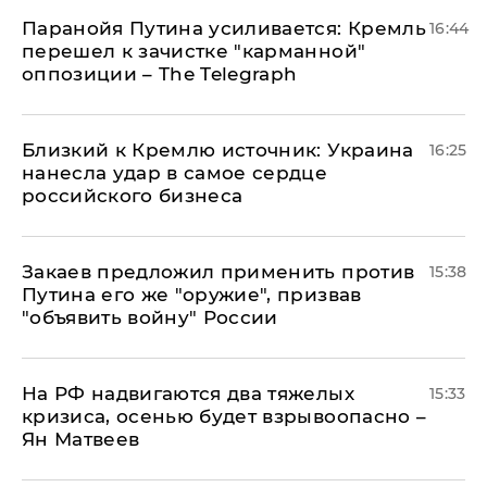
Паранойя Путина усиливается: Кремль
16:44
перешел к зачистке "карманной"
оппозиции – The Telegraph
Близкий к Кремлю источник: Украина
16:25
нанесла удар в самое сердце
российского бизнеса
Закаев предложил применить против
15:38
Путина его же "оружие", призвав
"объявить войну" России
На РФ надвигаются два тяжелых
15:33
кризиса, осенью будет взрывоопасно –
Ян Матвеев