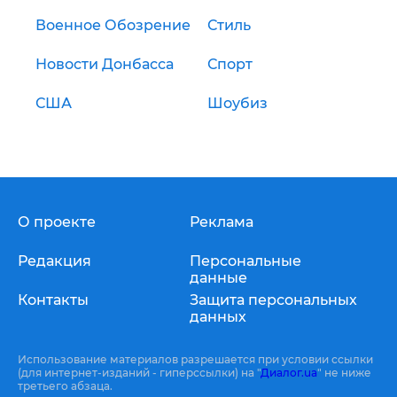
Военное Обозрение
Стиль
Новости Донбасса
Спорт
США
Шоубиз
О проекте
Реклама
Редакция
Персональные
данные
Контакты
Защита персональных
данных
Использование материалов разрешается при условии ссылки
(для интернет-изданий - гиперссылки) на "
Диалог.ua
" не ниже
третьего абзаца.