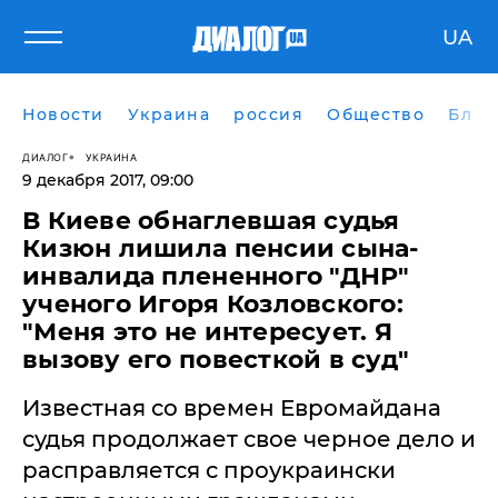
UA
Новости
Украина
россия
Общество
Блог
ДИАЛОГ
УКРАИНА
9 декабря 2017, 09:00
В Киеве обнаглевшая судья
Кизюн лишила пенсии сына-
инвалида плененного "ДНР"
ученого Игоря Козловского:
"Меня это не интересует. Я
вызову его повесткой в суд"
Известная со времен Евромайдана
судья продолжает свое черное дело и
расправляется с проукраински