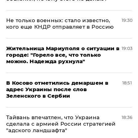
Не только военных: стало известно,
19:30
кого еще КНДР отправляет в Россию
Жительница Мариуполя о ситуации в
19:03
городе: "Горело все, что только
можно. Надежда рухнула"
В Косово отметились демаршем в
18:51
адрес Украины после слов
Зеленского в Сербии
Тайвань впечатлен, что Украина
18:36
сделала с армией России стратегией
"адского ландшафта"