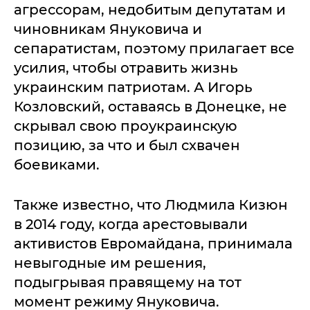
агрессорам, недобитым депутатам и
чиновникам Януковича и
сепаратистам, поэтому прилагает все
усилия, чтобы отравить жизнь
украинским патриотам. А Игорь
Козловский, оставаясь в Донецке, не
скрывал свою проукраинскую
позицию, за что и был схвачен
боевиками.
Также известно, что Людмила Кизюн
в 2014 году, когда арестовывали
активистов Евромайдана, принимала
невыгодные им решения,
подыгрывая правящему на тот
момент режиму Януковича.