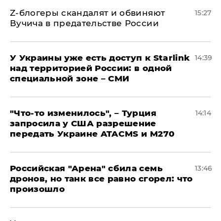
Z-блогеры скандалят и обвиняют
15:27
Вучича в предательстве России
У Украины уже есть доступ к Starlink
14:39
над территорией России: в одной
специальной зоне – СМИ
​"Что-то изменилось", – Турция
14:14
запросила у США разрешение
передать Украине ATACMS и M270
​Российская "Арена" сбила семь
13:46
дронов, но танк все равно сгорел: что
произошло