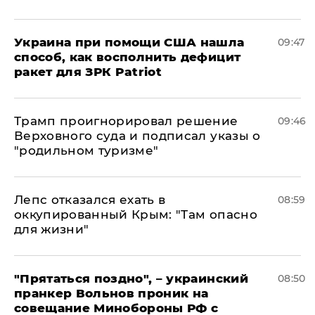
Украина при помощи США нашла
09:47
способ, как восполнить дефицит
ракет для ЗРК Patriot
Трамп проигнорировал решение
09:46
Верховного суда и подписал указы о
"родильном туризме"
Лепс отказался ехать в
08:59
оккупированный Крым: "Там опасно
для жизни"
"Прятаться поздно", – украинский
08:50
пранкер Вольнов проник на
совещание Минобороны РФ с