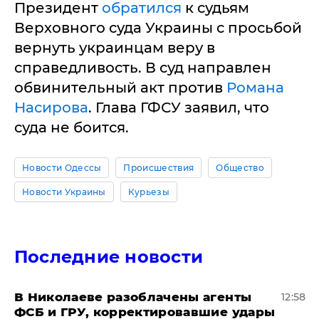
Президент
обратился
к судьям
Верховного суда Украины с просьбой
вернуть украинцам веру в
справедливость. В суд направлен
обвинительный акт против
Романа
Насирова
. Глава ГФСУ заявил, что
суда не боится.
Новости Одессы
Происшествия
Общество
Новости Украины
Курьезы
Последние новости
В Николаеве разоблачены агенты
12:58
ФСБ и ГРУ, корректировавшие удары