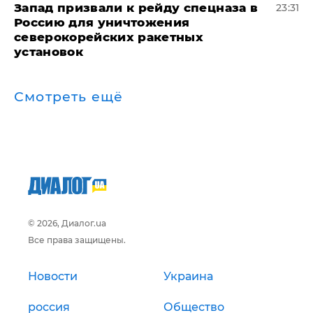
Запад призвали к рейду спецназа в
23:31
Россию для уничтожения
северокорейских ракетных
установок
Смотреть ещё
© 2026, Диалог.ua
Все права защищены.
Новости
Украина
россия
Общество