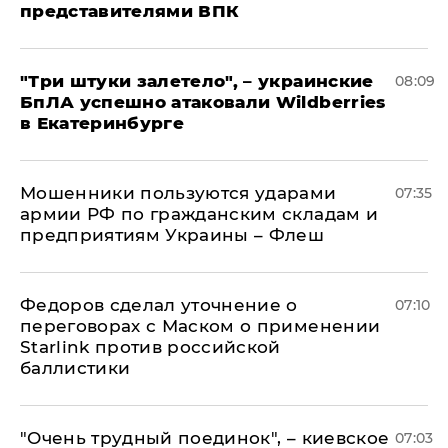
представителями ВПК
"Три штуки залетело", – украинские
08:09
БпЛА успешно атаковали Wildberries
в Екатеринбурге
Мошенники пользуются ударами
07:35
армии РФ по гражданским складам и
предприятиям Украины – Флеш
Федоров сделал уточнение о
07:10
переговорах с Маском о применении
Starlink против российской
баллистики
"Очень трудный поединок", – киевское
07:03