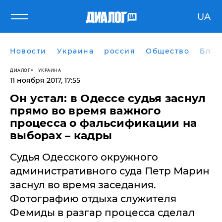
UA
Новости
Украина
россия
Общество
Блог
ДИАЛОГ
УКРАИНА
11 ноября 2017, 17:55
Он устал: в Одессе судья заснул
прямо во время важного
процесса о фальсификации на
выборах – кадры
Судья Одесского окружного
административного суда Петр Марин
заснул во время заседания.
Фотографию отдыха служителя
Фемиды в разгар процесса сделал