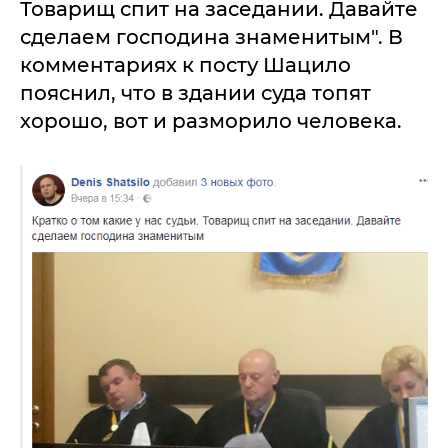
Товарищ спит на заседании. Давайте
сделаем господина знаменитым". В
комментариях к посту Шацило
пояснил, что в здании суда топят
хорошо, вот и разморило человека.