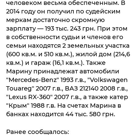
человеком весьма обеспеченным. В
2014 году он получил по судейским
меркам достаточно скромную
зарплату — 193 тыс. 243 грн. При этом
в собственности судьи и членов его
семьи находятся 2 земельных участка
(600 кв.м. и 510 кв.м.), жилой дом (214,6
кв.м.) и гараж (16,1 кв.м.). Также
Марину принадлежат автомобили
"Mercedes-Benz" 1993 г.в., "Volkswagen
Touareg" 2007 г.в., ВАЗ 212140 2008 г.в.,
"Lexus RX-360" 2007 г.в., а также катер
"Крым" 1988 г.в. На счетах Марина в
банках находится 44 тыс. 580 грн.
Ранее сообщалось: