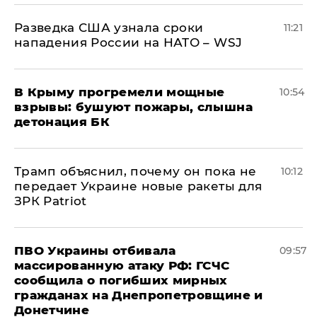
Разведка США узнала сроки
11:21
нападения России на НАТО – WSJ
В Крыму прогремели мощные
10:54
взрывы: бушуют пожары, слышна
детонация БК
Трамп объяснил, почему он пока не
10:12
передает Украине новые ракеты для
ЗРК Patriot
ПВО Украины отбивала
09:57
массированную атаку РФ: ГСЧС
сообщила о погибших мирных
гражданах на Днепропетровщине и
Донетчине