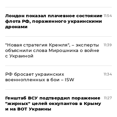
Лондон показал плачевное состояние
11:54
флота РФ, пораженного украинскими
дронами
"Новая стратегия Кремля", – эксперты
11:39
объяснили слова Мирошника о войне
с Украиной
РФ бросает украинских
11:34
военнопленных в бои – ISW
Генштаб ВСУ подтвердил поражение
11:27
"жирных" целей оккупантов в Крыму
и на ВОТ Украины