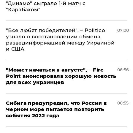
"Динамо" сыграло 1-й матч с
"Карабахом"
​"Все любят победителей", – Politico
07:00
узнало о восстановлении обмена
развединформацией между Украиной
и США
"Может начаться в августе", – Fire
06:56
Point анонсировала хорошую новость
для всех украинцев
Сибига предупредил, что Россия в
06:55
Черном море пытается повторить
события 2022 года