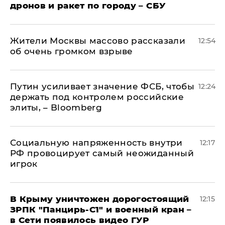
дронов и ракет по городу – СБУ
Жители Москвы массово рассказали
12:54
об очень громком взрыве
Путин усиливает значение ФСБ, чтобы
12:24
держать под контролем российские
элиты, – Bloomberg
Социальную напряженность внутри
12:17
РФ провоцирует самый неожиданный
игрок
В Крыму уничтожен дорогостоящий
12:15
ЗРПК "Панцирь-С1" и военный кран –
в Сети появилось видео ГУР