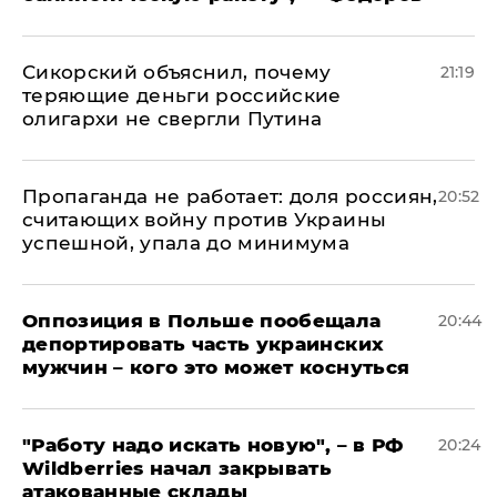
Сикорский объяснил, почему
21:19
теряющие деньги российские
олигархи не свергли Путина
​Пропаганда не работает: доля россиян,
20:52
считающих войну против Украины
успешной, упала до минимума
Оппозиция в Польше пообещала
20:44
депортировать часть украинских
мужчин – кого это может коснуться
"Работу надо искать новую", – в РФ
20:24
Wildberries начал закрывать
атакованные склады