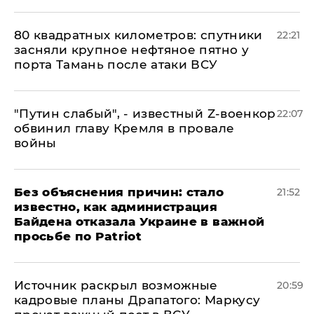
80 квадратных километров: спутники
22:21
засняли крупное нефтяное пятно у
порта Тамань после атаки ВСУ
​"Путин слабый", - известный Z-военкор
22:07
обвинил главу Кремля в провале
войны
Без объяснения причин: стало
21:52
известно, как администрация
Байдена отказала Украине в важной
просьбе по Patriot
​Источник раскрыл возможные
20:59
кадровые планы Драпатого: Маркусу