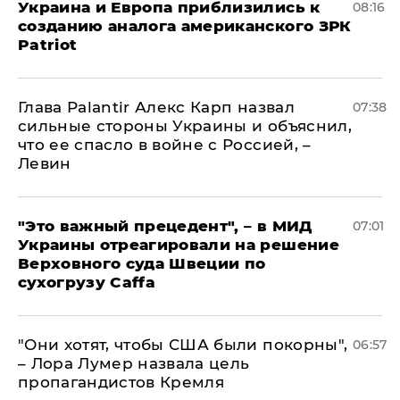
Украина и Европа приблизились к
08:16
созданию аналога американского ЗРК
Patriot
Глава Palantir Алекс Карп назвал
07:38
сильные стороны Украины и объяснил,
что ее спасло в войне с Россией, –
Левин
"Это важный прецедент", – в МИД
07:01
Украины отреагировали на решение
Верховного суда Швеции по
сухогрузу Caffa
"Они хотят, чтобы США были покорны",
06:57
– Лора Лумер назвала цель
пропагандистов Кремля