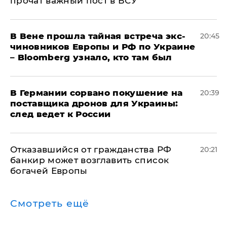
прочат важный пост в ВСУ
В Вене прошла тайная встреча экс-
20:45
чиновников Европы и РФ по Украине
– Bloomberg узнало, кто там был
​В Германии сорвано покушение на
20:39
поставщика дронов для Украины:
след ведет к России
Отказавшийся от гражданства РФ
20:21
банкир может возглавить список
богачей Европы
Смотреть ещё