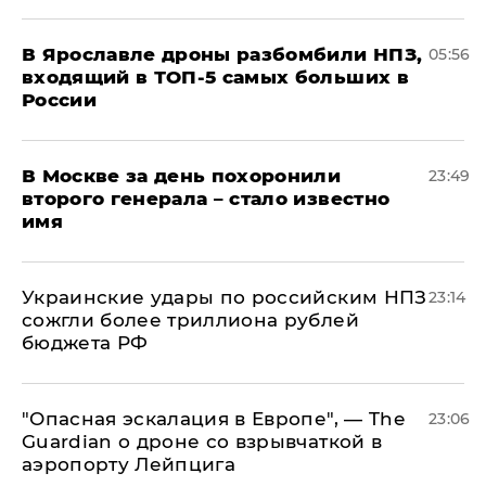
В Ярославле дроны разбомбили НПЗ,
05:56
входящий в ТОП-5 самых больших в
России
В Москве за день похоронили
23:49
второго генерала – стало известно
имя
Украинские удары по российским НПЗ
23:14
сожгли более триллиона рублей
бюджета РФ
"Опасная эскалация в Европе", — The
23:06
Guardian о дроне со взрывчаткой в
аэропорту Лейпцига