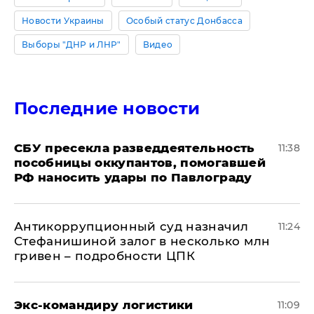
Новости Украины
Особый статус Донбасса
Выборы "ДНР и ЛНР"
Видео
Последние новости
СБУ пресекла разведдеятельность
11:38
пособницы оккупантов, помогавшей
РФ наносить удары по Павлограду
Антикоррупционный суд назначил
11:24
Стефанишиной залог в несколько млн
гривен – подробности ЦПК
Экс-командиру логистики
11:09