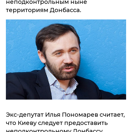
неподконтрольным ныне
территориям Донбасса.
Экс-депутат Илья Пономарев считает,
что Киеву следует предоставить
неподконтрольному Донбассу