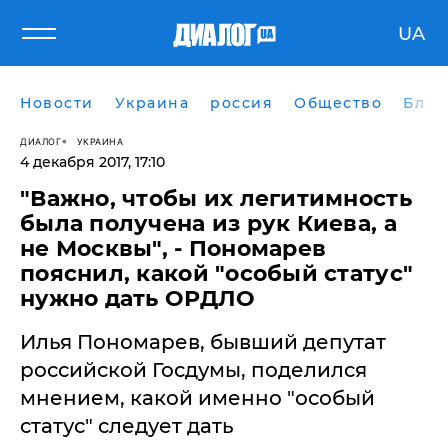
UA
Новости
Украина
россия
Общество
Блог
ДИАЛОГ
УКРАИНА
4 декабря 2017, 17:10
"Важно, чтобы их легитимность
была получена из рук Киева, а
не Москвы", - Пономарев
пояснил, какой "особый статус"
нужно дать ОРДЛО
Илья Пономарев, бывший депутат
российской Госдумы, поделился
мнением, какой именно "особый
статус" следует дать