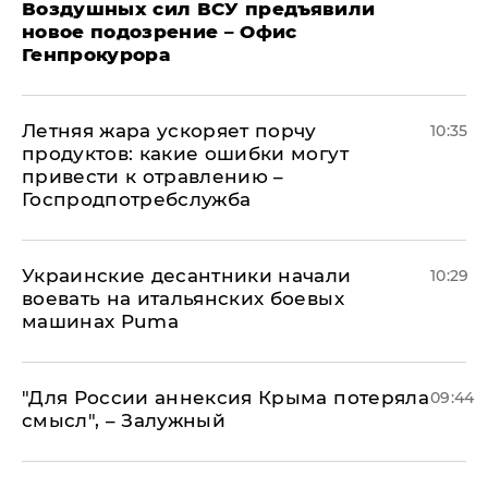
Воздушных сил ВСУ предъявили
новое подозрение – Офис
Генпрокурора
Летняя жара ускоряет порчу
10:35
продуктов: какие ошибки могут
привести к отравлению –
Госпродпотребслужба
Украинские десантники начали
10:29
воевать на итальянских боевых
машинах Puma
"Для России аннексия Крыма потеряла
09:44
смысл", – Залужный