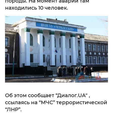
породы. На момент аварии там
находились 10 человек.
Об этом сообщает “Диалог.UA" ,
ссылаясь на “МЧС” террористической
“ЛНР”.