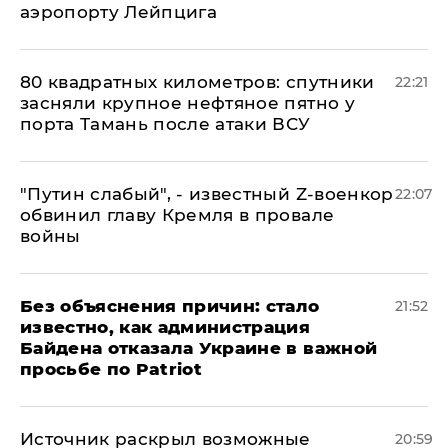
аэропорту Лейпцига
80 квадратных километров: спутники
22:21
засняли крупное нефтяное пятно у
порта Тамань после атаки ВСУ
​"Путин слабый", - известный Z-военкор
22:07
обвинил главу Кремля в провале
войны
Без объяснения причин: стало
21:52
известно, как администрация
Байдена отказала Украине в важной
просьбе по Patriot
​Источник раскрыл возможные
20:59