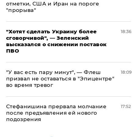
отметки, США и Иран на пороге
"прорыва"
​"Хотят сделать Украину более
18:36
сговорчивой", — Зеленский
высказался о снижении поставок
ПВО
​"У вас есть пару минут", — Флеш
18:09
призвал не оставаться в "Эпицентре"
во время тревог
Стефанишина прервала молчание
17:52
после предъявления ей нового
подозрения