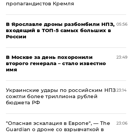
пропагандистов Кремля
В Ярославле дроны разбомбили НПЗ,
05:56
входящий в ТОП-5 самых больших в
России
В Москве за день похоронили
23:49
второго генерала – стало известно
имя
Украинские удары по российским НПЗ
23:14
сожгли более триллиона рублей
бюджета РФ
"Опасная эскалация в Европе", — The
23:06
Guardian о дроне со взрывчаткой в