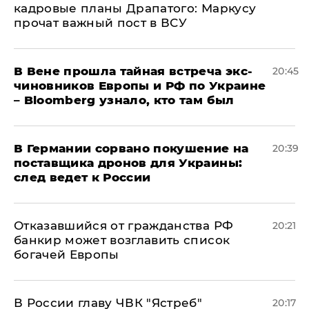
кадровые планы Драпатого: Маркусу
прочат важный пост в ВСУ
В Вене прошла тайная встреча экс-
20:45
чиновников Европы и РФ по Украине
– Bloomberg узнало, кто там был
​В Германии сорвано покушение на
20:39
поставщика дронов для Украины:
след ведет к России
Отказавшийся от гражданства РФ
20:21
банкир может возглавить список
богачей Европы
В России главу ЧВК "Ястреб"
20:17