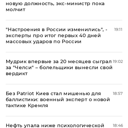
новую должность, экс-министр пока
молчит
"Настроения в России изменились", -
19:11
эксперты про итог первых 40 дней
массовых ударов по России
Мудрик впервые за 20 месяцев сыграл
19:02
за "Челси" – болельщики вынесли свой
вердикт
​Без Patriot Киев стал мишенью для
18:57
баллистики: военный эксперт о новой
тактике Кремля
Нефть упала ниже психологической
18:46