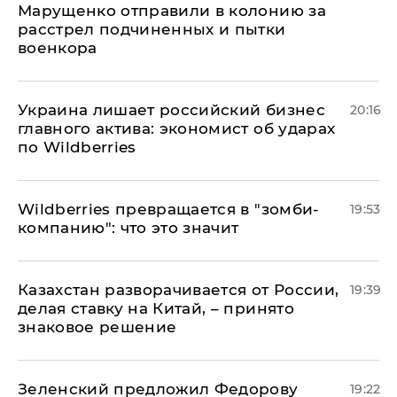
Марущенко отправили в колонию за
расстрел подчиненных и пытки
военкора
​Украина лишает российский бизнес
20:16
главного актива: экономист об ударах
по Wildberries
Wildberries превращается в "зомби-
19:53
компанию": что это значит
Казахстан разворачивается от России,
19:39
делая ставку на Китай, – принято
знаковое решение
Зеленский предложил Федорову
19:22