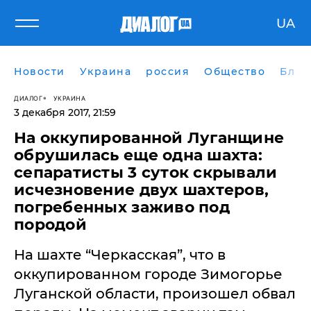
UA
Новости
Украина
россия
Общество
Блог
ДИАЛОГ
УКРАИНА
3 декабря 2017, 21:59
​На оккупированной Луганщине
обрушилась еще одна шахта:
сепаратисты 3 суток скрывали
исчезновение двух шахтеров,
погребенных заживо под
породой
На шахте “Черкасская”, что в
оккупированном городе Зимогорье
Луганской области, произошел обвал