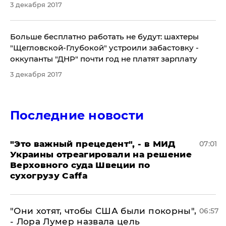
3 декабря 2017
Больше бесплатно работать не будут: шахтеры
"Щегловской-Глубокой" устроили забастовку -
оккупанты "ДНР" почти год не платят зарплату
3 декабря 2017
Последние новости
"Это важный прецедент", - в МИД
07:01
Украины отреагировали на решение
Верховного суда Швеции по
сухогрузу Caffa
"Они хотят, чтобы США были покорны",
06:57
- Лора Лумер назвала цель