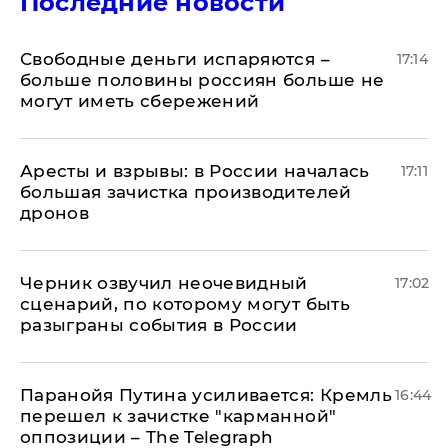
Последние новости
Свободные деньги испаряются –
17:14
больше половины россиян больше не
могут иметь сбережений
Аресты и взрывы: в России началась
17:11
большая зачистка производителей
дронов
Черник озвучил неочевидный
17:02
сценарий, по которому могут быть
разыграны события в России
Паранойя Путина усиливается: Кремль
16:44
перешел к зачистке "карманной"
оппозиции – The Telegraph