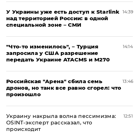
У Украины уже есть доступ к Starlink
14:39
над территорией России: в одной
специальной зоне – СМИ
​"Что-то изменилось", – Турция
14:14
запросила у США разрешение
передать Украине ATACMS и M270
​Российская "Арена" сбила семь
13:46
дронов, но танк все равно сгорел: что
произошло
​Украину накрыла волна пессимизма:
12:51
OSINT-эксперт рассказал, что
происходит