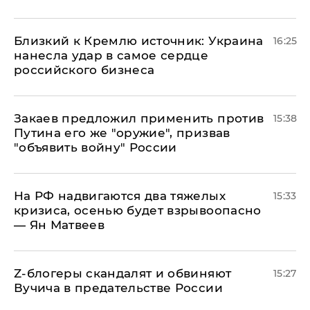
Близкий к Кремлю источник: Украина
16:25
нанесла удар в самое сердце
российского бизнеса
Закаев предложил применить против
15:38
Путина его же "оружие", призвав
"объявить войну" России
На РФ надвигаются два тяжелых
15:33
кризиса, осенью будет взрывоопасно
— Ян Матвеев
Z-блогеры скандалят и обвиняют
15:27
Вучича в предательстве России