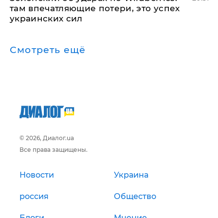
там впечатляющие потери, это успех
украинских сил
Смотреть ещё
© 2026, Диалог.ua
Все права защищены.
Новости
Украина
россия
Общество
Блоги
Мнение