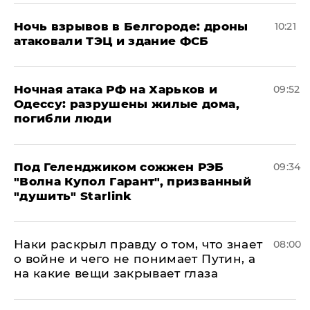
​Ночь взрывов в Белгороде: дроны
10:21
атаковали ТЭЦ и здание ФСБ
​Ночная атака РФ на Харьков и
09:52
Одессу: разрушены жилые дома,
погибли люди
Под Геленджиком сожжен РЭБ
09:34
"Волна Купол Гарант", призванный
"душить" Starlink
Наки раскрыл правду о том, что знает
08:00
о войне и чего не понимает Путин, а
на какие вещи закрывает глаза