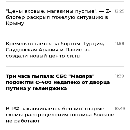
​"Цены аховые, магазины пустые", — Z-
12:25
блогер раскрыл тяжелую ситуацию в
Крыму
​Кремль остается за бортом: Турция,
11:58
Саудовская Аравия и Пакистан
создали новый центр силы
Три часа пылала: СБС "Мадяра"
11:39
подожгли С-400 недалеко от дворца
Путина у Геленджика
​В РФ заканчивается бензин: старые
10:49
схемы распределения топлива больше
не работают