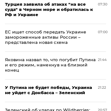
Турция заявила об атаках "на все
07:30
суда" в Черном море и обратилась к
РФ и Украине
ЕС ищет способ передать Украине
07:00
замороженные активы России –
представлена новая схема
Яковина назвал то, что погубит Путина
21:44
и его режим, намекнув на близкий
конец
У Путина не будет победы, Украина
21:22
не уйдет с Донбасса – Зеленский
Зеленский об ударах по Wildberries:
20:57