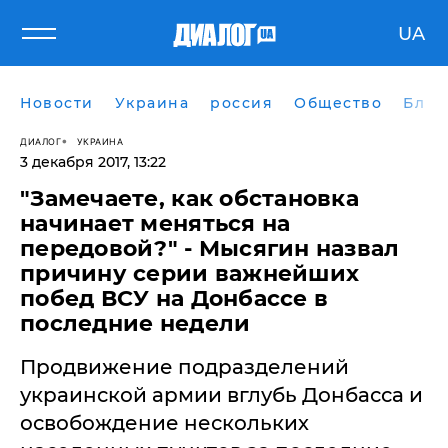
UA
Новости
Украина
россия
Общество
Блог
ДИАЛОГ
УКРАИНА
3 декабря 2017, 13:22
"Замечаете, как обстановка
начинает меняться на
передовой?" - Мысягин назвал
причину серии важнейших
побед ВСУ на Донбассе в
последние недели
​Продвижение подразделений
украинской армии вглубь Донбасса и
освобождение нескольких