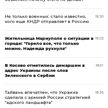
Не только военных: стало известно,
19:30
кого еще КНДР отправляет в Россию
Жительница Мариуполя о ситуации в
19:03
городе: "Горело все, что только
можно. Надежда рухнула"
В Косово отметились демаршем в
18:51
адрес Украины после слов
Зеленского в Сербии
Тайвань впечатлен, что Украина
18:36
сделала с армией России стратегией
"адского ландшафта"