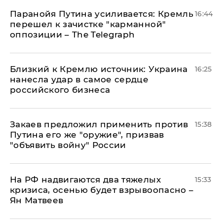
Паранойя Путина усиливается: Кремль
16:44
перешел к зачистке "карманной"
оппозиции – The Telegraph
Близкий к Кремлю источник: Украина
16:25
нанесла удар в самое сердце
российского бизнеса
Закаев предложил применить против
15:38
Путина его же "оружие", призвав
"объявить войну" России
На РФ надвигаются два тяжелых
15:33
кризиса, осенью будет взрывоопасно –
Ян Матвеев