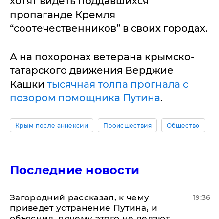
хотят видеть поддавшихся
пропаганде Кремля
“соотечественников” в своих городах.
А на похоронах ветерана крымско-
татарского движения Верджие
Кашки
тысячная толпа прогнала с
позором помощника Путина
.
Крым после аннексии
Происшествия
Общество
Последние новости
Загородний рассказал, к чему
19:36
приведет устранение Путина, и
объяснил, почему этого не делают