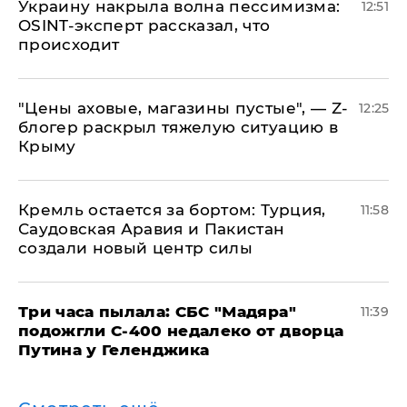
​Украину накрыла волна пессимизма:
12:51
OSINT-эксперт рассказал, что
происходит
​"Цены аховые, магазины пустые", — Z-
12:25
блогер раскрыл тяжелую ситуацию в
Крыму
​Кремль остается за бортом: Турция,
11:58
Саудовская Аравия и Пакистан
создали новый центр силы
Три часа пылала: СБС "Мадяра"
11:39
подожгли С-400 недалеко от дворца
Путина у Геленджика