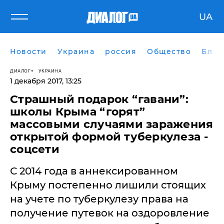
UA
Новости
Украина
россия
Общество
Блог
ДИАЛОГ
УКРАИНА
1 декабря 2017, 13:25
​Страшный подарок “гавани”:
школы Крыма “горят”
массовыми случаями заражения
открытой формой туберкулеза -
соцсети
С 2014 года в аннексированном
Крыму постепенно лишили стоящих
на учете по туберкулезу права на
получение путевок на оздоровление