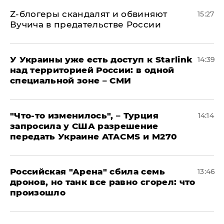
Z-блогеры скандалят и обвиняют
15:27
Вучича в предательстве России
У Украины уже есть доступ к Starlink
14:39
над территорией России: в одной
специальной зоне – СМИ
​"Что-то изменилось", – Турция
14:14
запросила у США разрешение
передать Украине ATACMS и M270
​Российская "Арена" сбила семь
13:46
дронов, но танк все равно сгорел: что
произошло