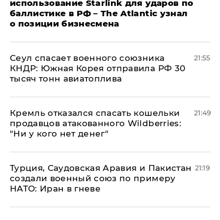
использование Starlink для ударов по
баллистике в РФ – The Atlantic узнал
о позиции бизнесмена
​Сеул спасает военного союзника
21:55
КНДР: Южная Корея отправила РФ 30
тысяч тонн авиатоплива
Кремль отказался спасать кошельки
21:49
продавцов атакованного Wildberries:
"Ни у кого нет денег"
Турция, Саудовская Аравия и Пакистан
21:19
создали военный союз по примеру
НАТО: Иран в гневе