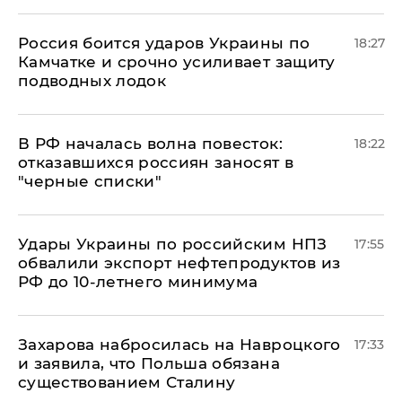
Россия боится ударов Украины по
18:27
Камчатке и срочно усиливает защиту
подводных лодок
​В РФ началась волна повесток:
18:22
отказавшихся россиян заносят в
"черные списки"
Удары Украины по российским НПЗ
17:55
обвалили экспорт нефтепродуктов из
РФ до 10-летнего минимума
​Захарова набросилась на Навроцкого
17:33
и заявила, что Польша обязана
существованием Сталину