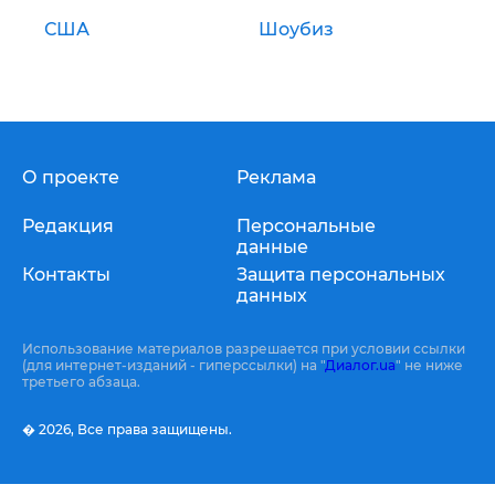
США
Шоубиз
О проекте
Реклама
Редакция
Персональные
данные
Контакты
Защита персональных
данных
Использование материалов разрешается при условии ссылки
(для интернет-изданий - гиперссылки) на "
Диалог.ua
" не ниже
третьего абзаца.
� 2026,
Все права защищены.