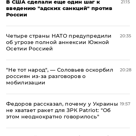
В США сделали еще один шаг к
21:15
введению "адских санкций" против
России
Четыре страны НАТО предупредили
20:35
об угрозе полной аннексии Южной
Осетии Россией
​"Не тот народ", — Соловьев оскорбил
20:28
россиян из-за разговоров о
мобилизации
Федоров рассказал, почему у Украины
19:57
не хватает ракет для ЗРК Patriot: "Об
этом неоднократно говорилось"