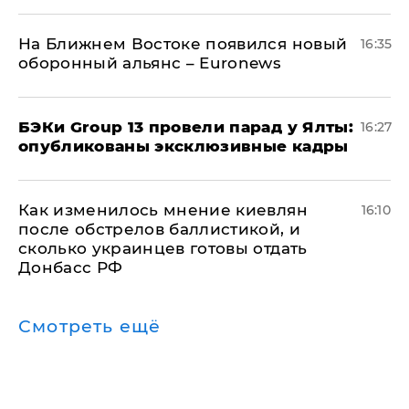
На Ближнем Востоке появился новый
16:35
оборонный альянс – Euronews
​БЭКи Group 13 провели парад у Ялты:
16:27
опубликованы эксклюзивные кадры
Как изменилось мнение киевлян
16:10
после обстрелов баллистикой, и
сколько украинцев готовы отдать
Донбасс РФ
Смотреть ещё