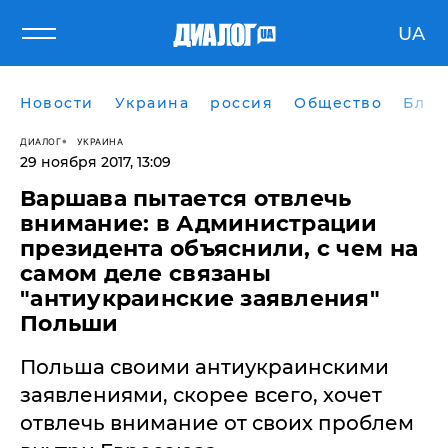
UA
Новости
Украина
россия
Общество
Блог
ДИАЛОГ
УКРАИНА
29 ноября 2017, 13:09
Варшава пытается отвлечь
внимание: в Администрации
президента объяснили, с чем на
самом деле связаны
"антиукраинские заявления"
Польши
Польша своими антиукраинскими
заявлениями, скорее всего, хочет
отвлечь внимание от своих проблем