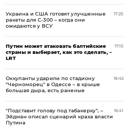
Украина и США готовят улучшенные
17:25
ракеты для С-300 – когда они
ожидаются у ВСУ
Путин может атаковать балтийские
17:15
страны и выбирает, как это сделать, –
LRT
Оккупанты ударили по стадиону
16:42
"Черноморец" в Одессе – в крыше
большая дыра, есть раненые
​"Подставит голову под табакерку", –
16:41
Эйдман описал сценарий краха власти
Путина