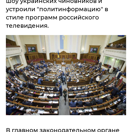
шоу украинских чиновников и
устроили "политинформацию" в
стиле программ российского
телевидения.
В главном законодательном органе