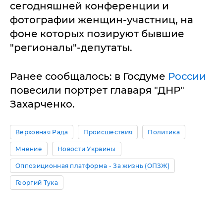
сегодняшней конференции и
фотографии женщин-участниц, на
фоне которых позируют бывшие
"регионалы"-депутаты.
Ранее сообщалось: в Госдуме
России
повесили портрет главаря "ДНР"
Захарченко.
Верховная Рада
Происшествия
Политика
Мнение
Новости Украины
Оппозиционная платформа - За жизнь (ОПЗЖ)
Георгий Тука