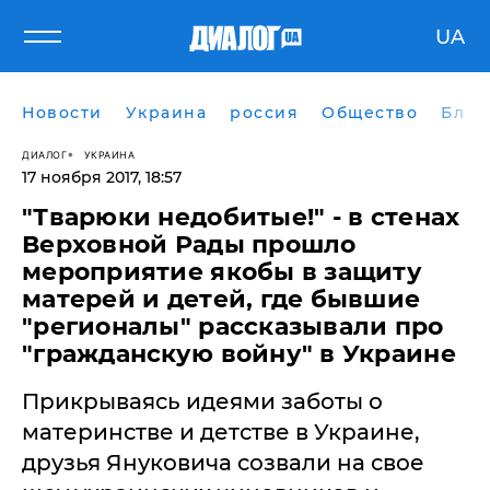
UA
Новости
Украина
россия
Общество
Блог
ДИАЛОГ
УКРАИНА
17 ноября 2017, 18:57
"Тварюки недобитые!" - в стенах
Верховной Рады прошло
мероприятие якобы в защиту
матерей и детей, где бывшие
"регионалы" рассказывали про
"гражданскую войну" в Украине
Прикрываясь идеями заботы о
материнстве и детстве в Украине,
друзья Януковича созвали на свое