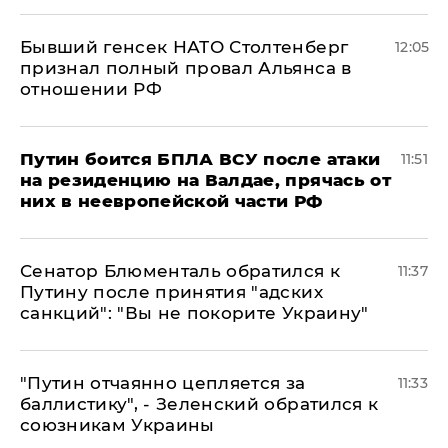
Бывший генсек НАТО Столтенберг
12:05
признал полный провал Альянса в
отношении РФ
Путин боится БПЛА ВСУ после атаки
11:51
на резиденцию на Валдае, прячась от
них в неевропейской части РФ
Сенатор Блюменталь обратился к
11:37
Путину после принятия "адских
санкций": "Вы не покорите Украину"
"Путин отчаянно цепляется за
11:33
баллистику", - Зеленский обратился к
союзникам Украины