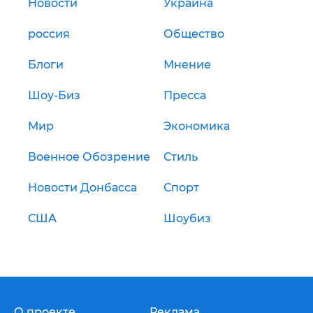
Новости
Украина
россия
Общество
Блоги
Мнение
Шоу-Биз
Пресса
Мир
Экономика
Военное Обозрение
Стиль
Новости Донбасса
Спорт
США
Шоубиз
О проекте
Реклама