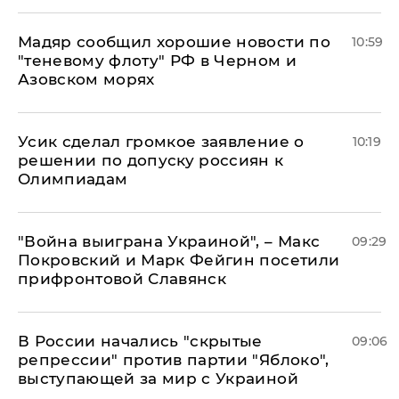
Мадяр сообщил хорошие новости по
10:59
"теневому флоту" РФ в Черном и
Азовском морях
Усик сделал громкое заявление о
10:19
решении по допуску россиян к
Олимпиадам
"Война выиграна Украиной", – Макс
09:29
Покровский и Марк Фейгин посетили
прифронтовой Славянск
В России начались "скрытые
09:06
репрессии" против партии "Яблоко",
выступающей за мир с Украиной