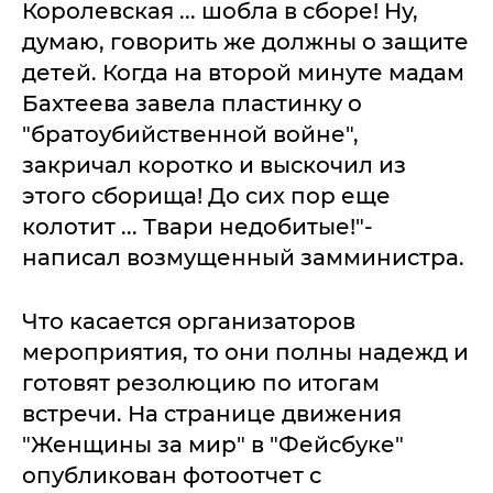
Королевская ... шобла в сборе! Ну,
думаю, говорить же должны о защите
детей. Когда на второй минуте мадам
Бахтеева завела пластинку о
"братоубийственной войне",
закричал коротко и выскочил из
этого сборища! До сих пор еще
колотит ... Твари недобитые!"-
написал возмущенный замминистра.
Что касается организаторов
мероприятия, то они полны надежд и
готовят резолюцию по итогам
встречи. На странице движения
"Женщины за мир" в "Фейсбуке"
опубликован фотоотчет с