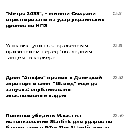
"Метро 2033", – жители Сызрани
05:51
отреагировали на удар украинских
дронов по НПЗ
Усик выступил с откровенным
23:19
признанием перед "последним
танцем" в карьере
Дрон "Альфы" проник в Донецкий
22:52
аэропорт и сжег "Шахед" еще до
запуска: опубликованы
эксклюзивные кадры
Попытки убедить Маска на
22:40
использование Starlink для ударов по
баллистике в РФ – The Atlantic узнал