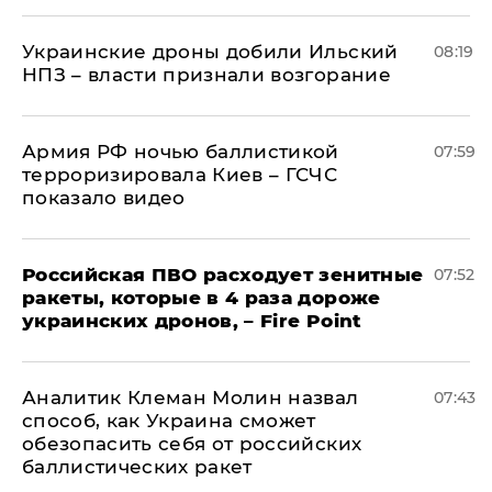
Украинские дроны добили Ильский
08:19
НПЗ – власти признали возгорание
Армия РФ ночью баллистикой
07:59
терроризировала Киев – ГСЧС
показало видео
Российская ПВО расходует зенитные
07:52
ракеты, которые в 4 раза дороже
украинских дронов, – Fire Point
Аналитик Клеман Молин назвал
07:43
способ, как Украина сможет
обезопасить себя от российских
баллистических ракет