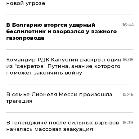
новой угрозе
В Болгарию вторгся ударный
16:44
беспилотник и взорвался у важного
газопровода
Командир РДК Капустин раскрыл один
16:05
из "секретов" Путина, знание которого
поможет закончить войну
В семье Лионеля Месси произошла
15:46
трагедия
В Геленджике после сильных взрывов
15:39
началась массовая эвакуация