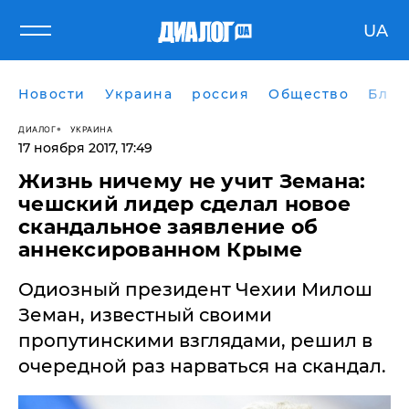
UA
Новости
Украина
россия
Общество
Блог
ДИАЛОГ
УКРАИНА
17 ноября 2017, 17:49
​Жизнь ничему не учит Земана:
чешский лидер сделал новое
скандальное заявление об
аннексированном Крыме
Одиозный президент Чехии Милош
Земан, известный своими
пропутинскими взглядами, решил в
очередной раз нарваться на скандал.