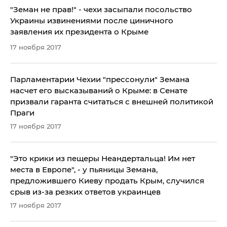
"Земан не прав!" - чехи засыпали посольство
Украины извинениями после циничного
заявления их президента о Крыме
17 ноября 2017
Парламентарии Чехии "прессонули" Земана
насчет его высказываний о Крыме: в Сенате
призвали гаранта считаться с внешней политикой
Праги
17 ноября 2017
​"Это крики из пещеры Неандертальца! Им нет
места в Европе", - у пьяницы Земана,
предложившего Киеву продать Крым, случился
срыв из-за резких ответов украинцев
17 ноября 2017