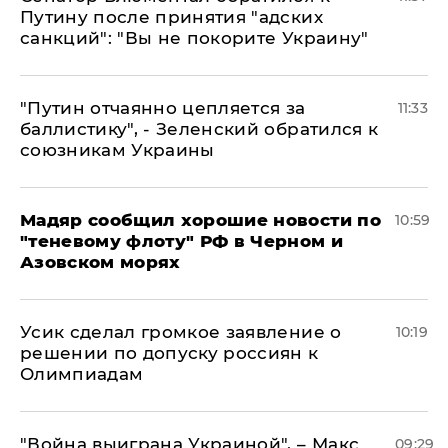
Путину после принятия "адских
санкций": "Вы не покорите Украину"
"Путин отчаянно цепляется за
11:33
баллистику", - Зеленский обратился к
союзникам Украины
Мадяр сообщил хорошие новости по
10:59
"теневому флоту" РФ в Черном и
Азовском морях
Усик сделал громкое заявление о
10:19
решении по допуску россиян к
Олимпиадам
"Война выиграна Украиной", – Макс
09:29