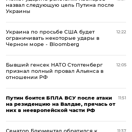
назвал следующую цель Путина после
Украины
Украина по просьбе США будет
12:22
ограничивать некоторые удары в
Черном море - Bloomberg
Бывший генсек НАТО Столтенберг
12:05
признал полный провал Альянса в
отношении РФ
Путин боится БПЛА ВСУ после атаки
11:51
на резиденцию на Валдае, прячась от
них в неевропейской части РФ
Сенатор Блюментал обратился к
11:37