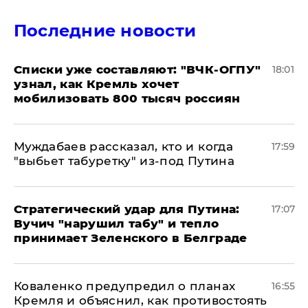
Последние новости
Списки уже составляют: "ВЧК-ОГПУ"
18:01
узнал, как Кремль хочет
мобилизовать 800 тысяч россиян
Муждабаев рассказал, кто и когда
17:59
"выбьет табуретку" из-под Путина
Стратегический удар для Путина:
17:07
Вучич "нарушил табу" и тепло
принимает Зеленского в Белграде
Коваленко предупредил о планах
16:55
Кремля и объяснил, как противостоять