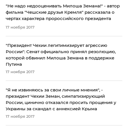
"Не надо недооценивать Милоша Земана!" - автор
фильма "Чешские друзья Кремля" рассказала о
чертах характера пророссийского президента
17 ноября 2017
"Президент Чехии легитимизирует агрессию
России": Сенат официально принял резолюцию,
которой обвинил Милоша Земана в поддержке
Путина
17 ноября 2017
"Я не извиняюсь за свои личные мнения", -
президент Чехии Земан, симпатизирующий
России, цинично отказался просить прощения у
Украины за скандал с аннексией Крыма
17 ноября 2017