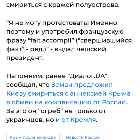
смириться с кражей полуострова.
“Я не могу протестовать! Именно
поэтому и употребил французскую
фразу “fait accompli” (“свершившийся
факт” - ред.)” - выдал чешский
президент.
Напомним, ранее "Диалог.UA"
сообщал, что
Земан предложил
Киеву смириться с аннексией Крыма
в обмен на компенсацию от России
.
За это он “огреб” не только от
украинцев, но
и от Кремля
.
Крым после аннексии
Новости России