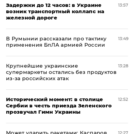
Задержки до 12 часов: в Украине
13:57
возник транспортный коллапс на
железной дороге
В Румынии рассказали про тактику
13:49
применения БпЛА армией России
Крупнейшие украинские
13:28
супермаркеты остались без продуктов
из-за российских атак
Исторический момент: в столице
12:52
Сербии в честь приезда Зеленского
прозвучал Гимн Украины
Может ударить ракетами: Каспаров
12:27