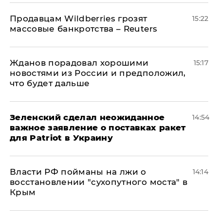
Продавцам Wildberries грозят
15:22
массовые банкротства – Reuters
Жданов порадовал хорошими
15:17
новостями из России и предположил,
что будет дальше
Зеленский сделал неожиданное
14:54
важное заявление о поставках ракет
для Patriot в Украину
Власти РФ пойманы на лжи о
14:14
восстановлении "сухопутного моста" в
Крым