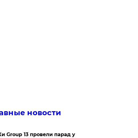
авные новости
Ки Group 13 провели парад у