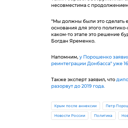
несовместима с продолжение
"Мы должны были это сделать е
основания для этого политико-
каком-то этапе это решение бу
Богдан Яременко.
Напомним,
у Порошенко заявили
реинтеграции Донбасса" уже 16
Также эксперт заявил, что
дипо
разорвут до 2019 года.
Крым после аннексии
Петр Поро
Новости России
Политика
Нов