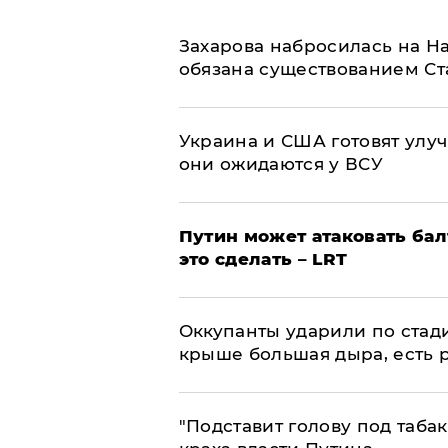
​Захарова набросилась на Н
обязана существованием Ст
Украина и США готовят улуч
они ожидаются у ВСУ
Путин может атаковать бал
это сделать – LRT
Оккупанты ударили по стад
крыше большая дыра, есть 
​"Подставит голову под таба