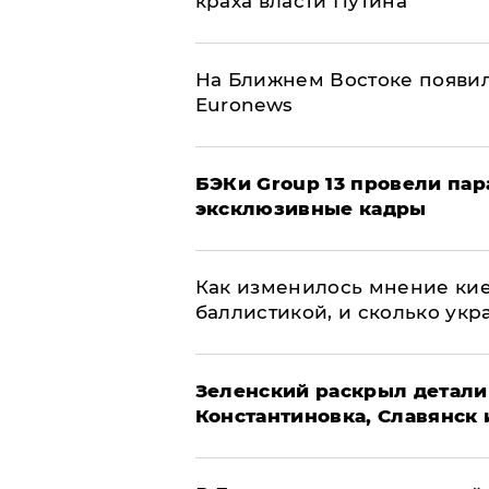
краха власти Путина
На Ближнем Востоке появил
Euronews
​БЭКи Group 13 провели па
эксклюзивные кадры
Как изменилось мнение кие
баллистикой, и сколько укр
​Зеленский раскрыл детали
Константиновка, Славянск 