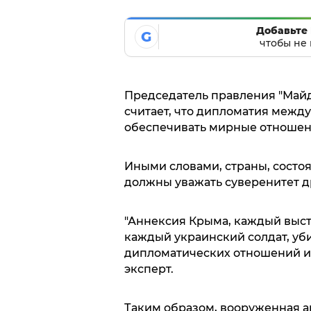
Добавьте 
G
чтобы не 
Председатель правления "Майд
считает, что дипломатия между
обеспечивать мирные отношени
Иными словами, страны, состо
должны уважать суверенитет д
"Аннексия Крыма, каждый выст
каждый украинский солдат, уби
дипломатических отношений и 
эксперт.
Таким образом, вооруженная а