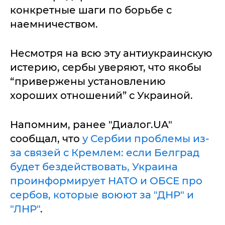
конкретные шаги по борьбе с
наемничеством.
Несмотря на всю эту антиукраинскую
истерию, сербы уверяют, что якобы
“привержены установлению
хороших отношений” с Украиной.
Напомним, ранее "Диалог.UA"
сообщал, что
у Сербии проблемы из-
за связей с Кремлем: если Белград
будет бездействовать, Украина
проинформирует НАТО и ОБСЕ про
сербов, которые воюют за "ДНР" и
"ЛНР"
.