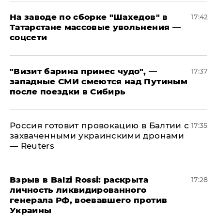
На заводе по сборке "Шахедов" в
17:42
Татарстане массовые увольнения —
соцсети
"Визит барина принес чудо", —
17:37
западные СМИ смеются над Путиным
после поездки в Сибирь
​Россия готовит провокацию в Балтии с
17:35
захваченными украинскими дронами
— Reuters
​Взрыв в Balzi Rossi: раскрыта
17:28
личность ликвидированного
генерала РФ, воевавшего против
Украины