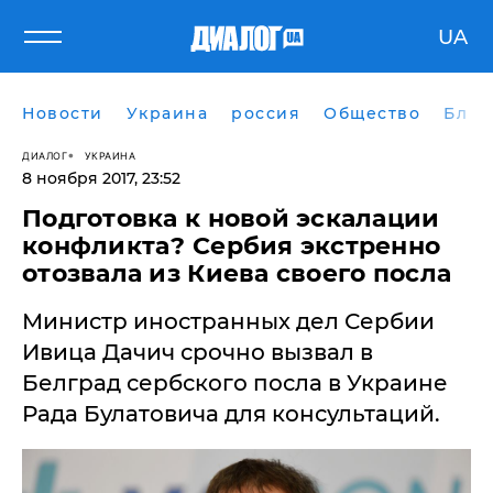
UA
Новости
Украина
россия
Общество
Блог
ДИАЛОГ
УКРАИНА
8 ноября 2017, 23:52
​Подготовка к новой эскалации
конфликта? Сербия экстренно
отозвала из Киева своего посла
Министр иностранных дел Сербии
Ивица Дачич срочно вызвал в
Белград сербского посла в Украине
Рада Булатовича для консультаций.