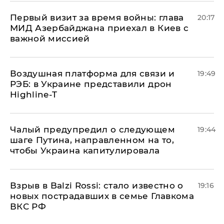
Первый визит за время войны: глава
20:17
МИД Азербайджана приехал в Киев с
важной миссией
Воздушная платформа для связи и
19:49
РЭБ: в Украине представили дрон
Highline-T
Чалый предупредил о следующем
19:44
шаге Путина, направленном на то,
чтобы Украина капитулировала
Взрыв в Balzi Rossi: стало известно о
19:16
новых пострадавших в семье Главкома
ВКС РФ