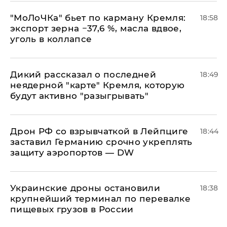
​"МоЛоЧКа" бьет по карману Кремля:
18:58
экспорт зерна −37,6 %, масла вдвое,
уголь в коллапсе
Дикий рассказал о последней
18:49
неядерной "карте" Кремля, которую
будут активно "разыгрывать"
​Дрон РФ со взрывчаткой в Лейпциге
18:44
заставил Германию срочно укреплять
защиту аэропортов — DW
Украинские дроны остановили
18:38
крупнейший терминал по перевалке
пищевых грузов в России