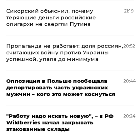
Сикорский объяснил, почему
21:19
теряющие деньги российские
олигархи не свергли Путина
​Пропаганда не работает: доля россиян,
20:52
считающих войну против Украины
успешной, упала до минимума
Оппозиция в Польше пообещала
20:44
депортировать часть украинских
мужчин – кого это может коснуться
"Работу надо искать новую", – в РФ
20:24
Wildberries начал закрывать
атакованные склады