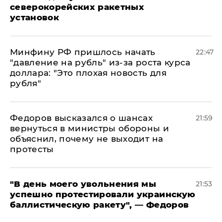
северокорейских ракетных
установок
Минфину РФ пришлось начать
22:47
"давление на рубль" из-за роста курса
доллара: "Это плохая новость для
рубля"
Федоров высказался о шансах
21:59
вернуться в министры обороны и
объяснил, почему не выходит на
протесты
​"В день моего увольнения мы
21:53
успешно протестировали украинскую
баллистическую ракету", — Федоров