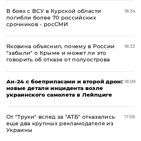
В боях с ВСУ в Курской области
18:34
погибли более 70 российских
срочников - росСМИ
Яковина объяснил, почему в России
18:33
"забыли" о Крыме и может ли это
говорить об отказе от полуострова
Ан-24 с боеприпасами и второй дрон:
18:09
новые детали инцидента возле
украинского самолета в Лейпциге
От "Трухи" вслед за "АТБ" отказались
17:59
еще два крупных рекламодателя из
Украины