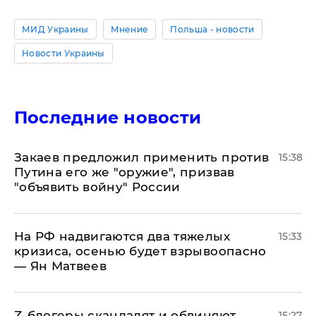
МИД Украины
Мнение
Польша - новости
Новости Украины
Последние новости
Закаев предложил применить против
15:38
Путина его же "оружие", призвав
"объявить войну" России
На РФ надвигаются два тяжелых
15:33
кризиса, осенью будет взрывоопасно
— Ян Матвеев
Z-блогеры скандалят и обвиняют
15:27