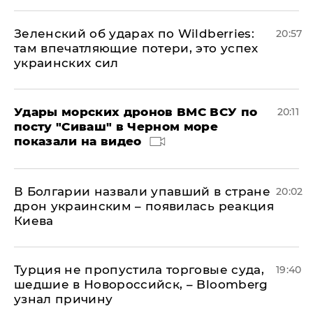
Зеленский об ударах по Wildberries:
20:57
там впечатляющие потери, это успех
украинских сил
Удары морских дронов ВМС ВСУ по
20:11
посту "Сиваш" в Черном море
показали на видео
В Болгарии назвали упавший в стране
20:02
дрон украинским – появилась реакция
Киева
Турция не пропустила торговые суда,
19:40
шедшие в Новороссийск, – Bloomberg
узнал причину