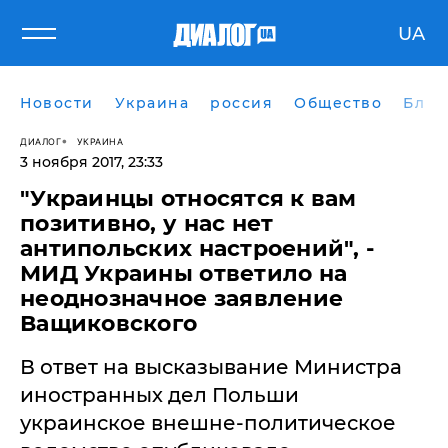
UA
Новости
Украина
россия
Общество
Блог
ДИАЛОГ
УКРАИНА
3 ноября 2017, 23:33
"Украинцы относятся к вам
позитивно, у нас нет
антипольских настроений", -
МИД Украины ответило на
неоднозначное заявление
Ващиковского
В ответ на высказывание Министра
иностранных дел Польши
украинское внешне-политическое