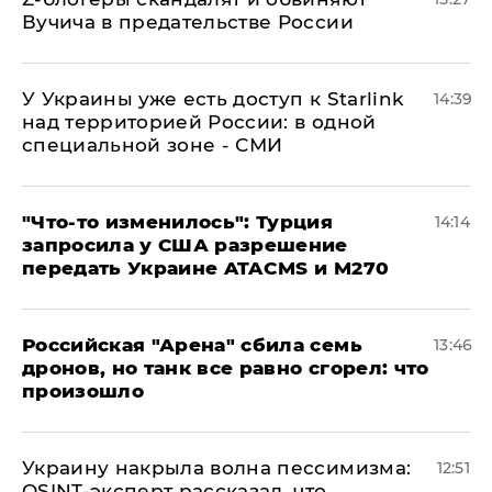
Вучича в предательстве России
У Украины уже есть доступ к Starlink
14:39
над территорией России: в одной
специальной зоне - СМИ
​"Что-то изменилось": Турция
14:14
запросила у США разрешение
передать Украине ATACMS и M270
​Российская "Арена" сбила семь
13:46
дронов, но танк все равно сгорел: что
произошло
​Украину накрыла волна пессимизма:
12:51
OSINT-эксперт рассказал, что