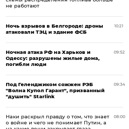
не работают
​Ночь взрывов в Белгороде: дроны
10:21
атаковали ТЭЦ и здание ФСБ
​Ночная атака РФ на Харьков и
09:52
Одессу: разрушены жилые дома,
погибли люди
Под Геленджиком сожжен РЭБ
09:34
"Волна Купол Гарант", призванный
"душить" Starlink
Наки раскрыл правду о том, что знает
08:00
о войне и чего не понимает Путин, а
на какие вещи закрывает глаза