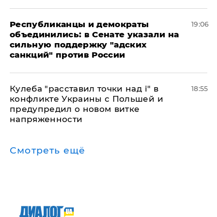
Республиканцы и демократы
19:06
объединились: в Сенате указали на
сильную поддержку "адских
санкций" против России
Кулеба "расставил точки над і" в
18:55
конфликте Украины с Польшей и
предупредил о новом витке
напряженности
Смотреть ещё