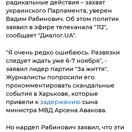
радикальные действия – захват
украинского Парламента, уверен
Вадим Рабинович. Об этом политик
заявил в эфире телеканала "112",
сообщает "Диалог.UA".
"Я очень редко ошибаюсь. Развязки
следует ждать уже 6-7 ноября", -
заявил лидер партии "За життя".
Журналисты попросили его
прокомментировать скандальные
события в Харькове, которые
привели к
задержанию
сына
министра МВД Арсена Авакова.
Но нардеп Рабинович заявил, что эти