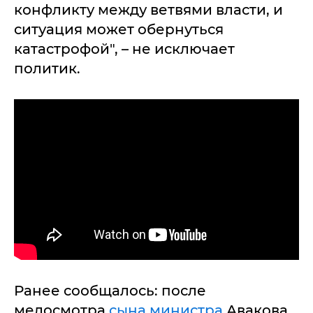
конфликту между ветвями власти, и
ситуация может обернуться
катастрофой", – не исключает
политик.
Ранее сообщалось: после
медосмотра
сына министра
Авакова