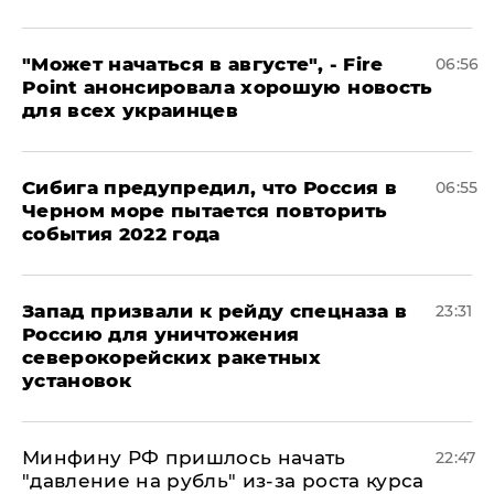
"Может начаться в августе", - Fire
06:56
Point анонсировала хорошую новость
для всех украинцев
Сибига предупредил, что Россия в
06:55
Черном море пытается повторить
события 2022 года
Запад призвали к рейду спецназа в
23:31
Россию для уничтожения
северокорейских ракетных
установок
Минфину РФ пришлось начать
22:47
"давление на рубль" из-за роста курса