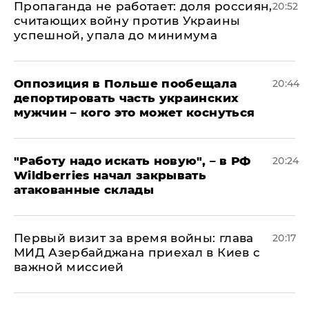
​Пропаганда не работает: доля россиян,
20:52
считающих войну против Украины
успешной, упала до минимума
Оппозиция в Польше пообещала
20:44
депортировать часть украинских
мужчин – кого это может коснуться
"Работу надо искать новую", – в РФ
20:24
Wildberries начал закрывать
атакованные склады
Первый визит за время войны: глава
20:17
МИД Азербайджана приехал в Киев с
важной миссией