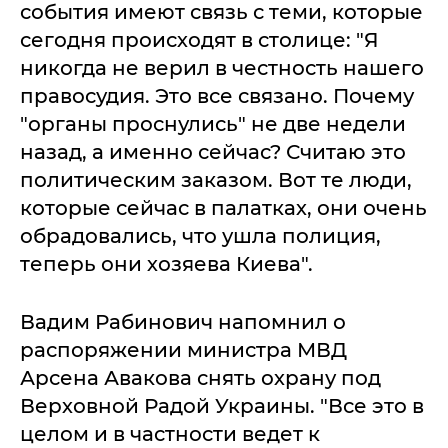
события имеют связь с теми, которые
сегодня происходят в столице: "Я
никогда не верил в честность нашего
правосудия. Это все связано. Почему
"органы проснулись" не две недели
назад, а именно сейчас? Считаю это
политическим заказом. Вот те люди,
которые сейчас в палатках, они очень
обрадовались, что ушла полиция,
теперь они хозяева Киева".
Вадим Рабинович напомнил о
распоряжении министра МВД
Арсена Авакова снять охрану под
Верховной Радой Украины. "Все это в
целом и в частности ведет к