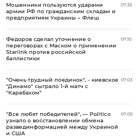
Мошенники пользуются ударами
07:35
армии РФ по гражданским складам и
предприятиям Украины – Флеш
Федоров сделал уточнение о
07:10
переговорах с Маском о применении
Starlink против российской
баллистики
"Очень трудный поединок", - киевское
07:03
"Динамо" сыграло 1-й матч с
"Карабахом"
​"Все любят победителей", — Politico
07:00
узнало о восстановлении обмена
развединформацией между Украиной
и США