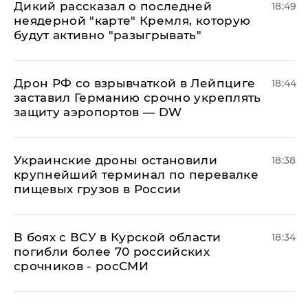
Дикий рассказал о последней
18:49
неядерной "карте" Кремля, которую
будут активно "разыгрывать"
​Дрон РФ со взрывчаткой в Лейпциге
18:44
заставил Германию срочно укреплять
защиту аэропортов — DW
Украинские дроны остановили
18:38
крупнейший терминал по перевалке
пищевых грузов в России
В боях с ВСУ в Курской области
18:34
погибли более 70 российских
срочников - росСМИ