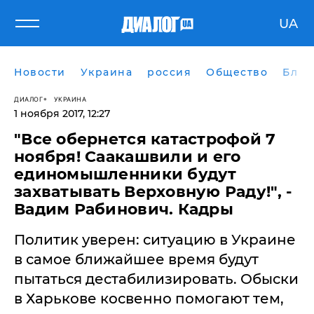
UA
Новости
Украина
россия
Общество
Блог
ДИАЛОГ
УКРАИНА
1 ноября 2017, 12:27
"Все обернется катастрофой 7
ноября! Саакашвили и его
единомышленники будут
захватывать Верховную Раду!", -
Вадим Рабинович. Кадры
Политик уверен: ситуацию в Украине
в самое ближайшее время будут
пытаться дестабилизировать. Обыски
в Харькове косвенно помогают тем,