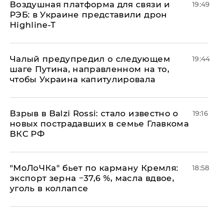
Воздушная платформа для связи и
19:49
РЭБ: в Украине представили дрон
Highline-T
Чалый предупредил о следующем
19:44
шаге Путина, направленном на то,
чтобы Украина капитулировала
Взрыв в Balzi Rossi: стало известно о
19:16
новых пострадавших в семье Главкома
ВКС РФ
​"МоЛоЧКа" бьет по карману Кремля:
18:58
экспорт зерна −37,6 %, масла вдвое,
уголь в коллапсе