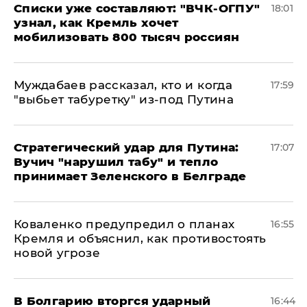
Списки уже составляют: "ВЧК-ОГПУ"
18:01
узнал, как Кремль хочет
мобилизовать 800 тысяч россиян
Муждабаев рассказал, кто и когда
17:59
"выбьет табуретку" из-под Путина
Стратегический удар для Путина:
17:07
Вучич "нарушил табу" и тепло
принимает Зеленского в Белграде
Коваленко предупредил о планах
16:55
Кремля и объяснил, как противостоять
новой угрозе
В Болгарию вторгся ударный
16:44