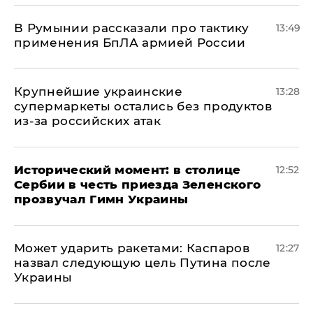
В Румынии рассказали про тактику
13:49
применения БпЛА армией России
Крупнейшие украинские
13:28
супермаркеты остались без продуктов
из-за российских атак
Исторический момент: в столице
12:52
Сербии в честь приезда Зеленского
прозвучал Гимн Украины
Может ударить ракетами: Каспаров
12:27
назвал следующую цель Путина после
Украины