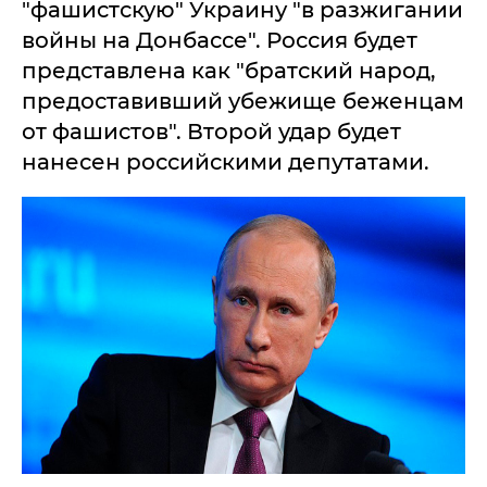
"фашистскую" Украину "в разжигании
войны на Донбассе". Россия будет
представлена как "братский народ,
предоставивший убежище беженцам
от фашистов". Второй удар будет
нанесен российскими депутатами.