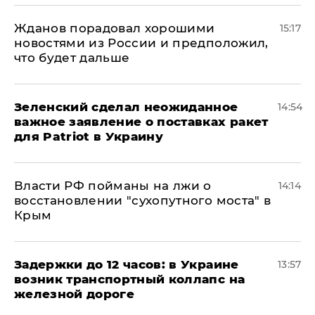
Жданов порадовал хорошими
15:17
новостями из России и предположил,
что будет дальше
Зеленский сделал неожиданное
14:54
важное заявление о поставках ракет
для Patriot в Украину
Власти РФ пойманы на лжи о
14:14
восстановлении "сухопутного моста" в
Крым
Задержки до 12 часов: в Украине
13:57
возник транспортный коллапс на
железной дороге