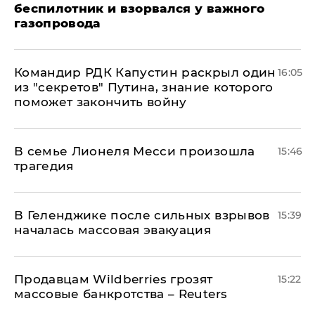
беспилотник и взорвался у важного
газопровода
Командир РДК Капустин раскрыл один
16:05
из "секретов" Путина, знание которого
поможет закончить войну
В семье Лионеля Месси произошла
15:46
трагедия
В Геленджике после сильных взрывов
15:39
началась массовая эвакуация
Продавцам Wildberries грозят
15:22
массовые банкротства – Reuters