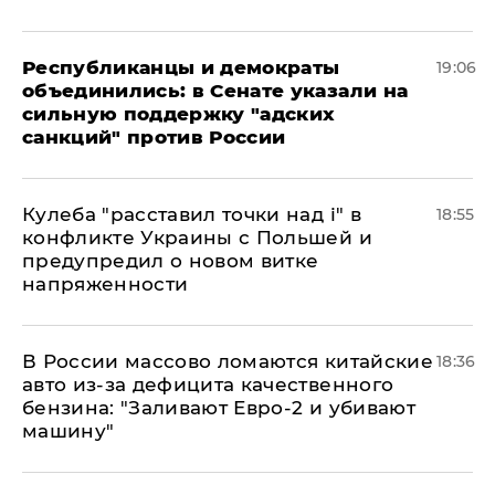
Республиканцы и демократы
19:06
объединились: в Сенате указали на
сильную поддержку "адских
санкций" против России
Кулеба "расставил точки над і" в
18:55
конфликте Украины с Польшей и
предупредил о новом витке
напряженности
В России массово ломаются китайские
18:36
авто из-за дефицита качественного
бензина: "Заливают Евро-2 и убивают
машину"