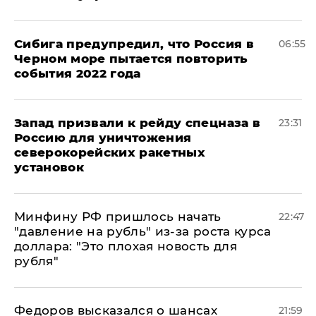
Сибига предупредил, что Россия в
06:55
Черном море пытается повторить
события 2022 года
Запад призвали к рейду спецназа в
23:31
Россию для уничтожения
северокорейских ракетных
установок
Минфину РФ пришлось начать
22:47
"давление на рубль" из-за роста курса
доллара: "Это плохая новость для
рубля"
Федоров высказался о шансах
21:59