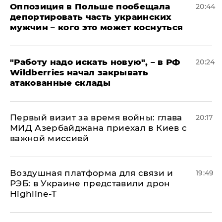
Оппозиция в Польше пообещала
20:44
депортировать часть украинских
мужчин – кого это может коснуться
"Работу надо искать новую", – в РФ
20:24
Wildberries начал закрывать
атакованные склады
Первый визит за время войны: глава
20:17
МИД Азербайджана приехал в Киев с
важной миссией
Воздушная платформа для связи и
19:49
РЭБ: в Украине представили дрон
Highline-T