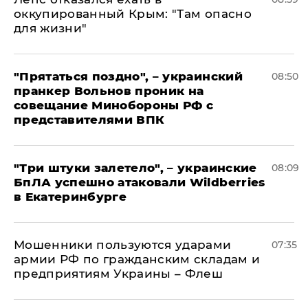
оккупированный Крым: "Там опасно
для жизни"
"Прятаться поздно", – украинский
08:50
пранкер Вольнов проник на
совещание Минобороны РФ с
представителями ВПК
"Три штуки залетело", – украинские
08:09
БпЛА успешно атаковали Wildberries
в Екатеринбурге
Мошенники пользуются ударами
07:35
армии РФ по гражданским складам и
предприятиям Украины – Флеш