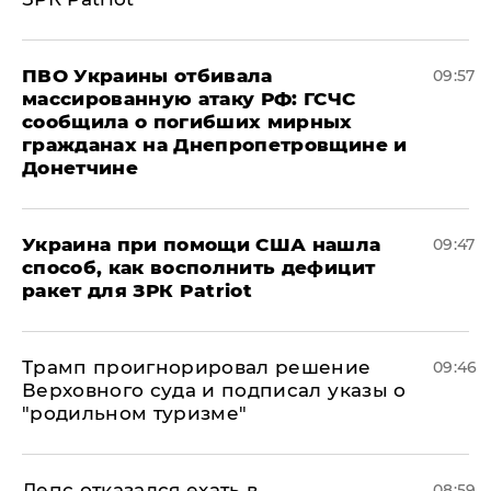
ПВО Украины отбивала
09:57
массированную атаку РФ: ГСЧС
сообщила о погибших мирных
гражданах на Днепропетровщине и
Донетчине
Украина при помощи США нашла
09:47
способ, как восполнить дефицит
ракет для ЗРК Patriot
Трамп проигнорировал решение
09:46
Верховного суда и подписал указы о
"родильном туризме"
Лепс отказался ехать в
08:59