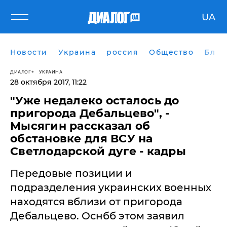
UA
Новости
Украина
россия
Общество
Блог
ДИАЛОГ
УКРАИНА
28 октября 2017, 11:22
"Уже недалеко осталось до
пригорода Дебальцево", -
Мысягин рассказал об
обстановке для ВСУ на
Светлодарской дуге - кадры
​Передовые позиции и
подразделения украинских военных
находятся вблизи от пригорода
Дебальцево. Оснбб этом заявил