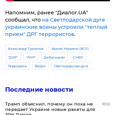
Напомним, ранее "Диалог.UA"
сообщал, что
на Светлодарской дуге
украинские воины устроили "теплый
прием" ДРГ террористов
.
Александр Турчинов
Армия Украины (ВСУ)
"ДНР"
"ЛНР"
Дебальцево
СНБО
Терроризм
Видео
Светлодарская дуга
Последние новости
Трамп объяснил, почему он пока не
10:12
передает Украине новые ракеты для
ЗРК Patriot