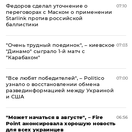
Федоров сделал уточнение о
07:10
переговорах с Маском о применении
Starlink против российской
баллистики
"Очень трудный поединок", – киевское
07:03
"Динамо" сыграло 1-й матч с
"Карабахом"
​"Все любят победителей", – Politico
07:00
узнало о восстановлении обмена
развединформацией между Украиной
и США
"Может начаться в августе", – Fire
06:56
Point анонсировала хорошую новость
для всех украинцев