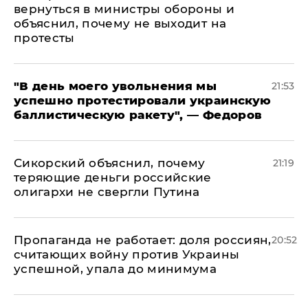
вернуться в министры обороны и
объяснил, почему не выходит на
протесты
​"В день моего увольнения мы
21:53
успешно протестировали украинскую
баллистическую ракету", — Федоров
Сикорский объяснил, почему
21:19
теряющие деньги российские
олигархи не свергли Путина
​Пропаганда не работает: доля россиян,
20:52
считающих войну против Украины
успешной, упала до минимума