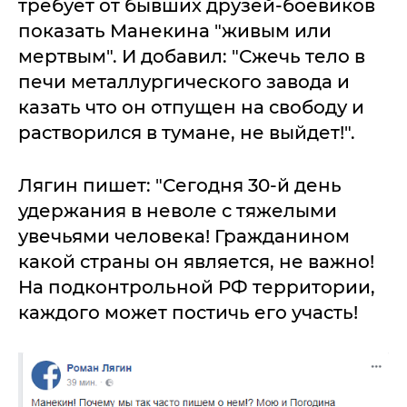
требует от бывших друзей-боевиков
показать Манекина "живым или
мертвым". И добавил: "Сжечь тело в
печи металлургического завода и
казать что он отпущен на свободу и
растворился в тумане, не выйдет!".
Лягин пишет: "Сегодня 30-й день
удержания в неволе с тяжелыми
увечьями человека! Гражданином
какой страны он является, не важно!
На подконтрольной РФ территории,
каждого может постичь его участь!