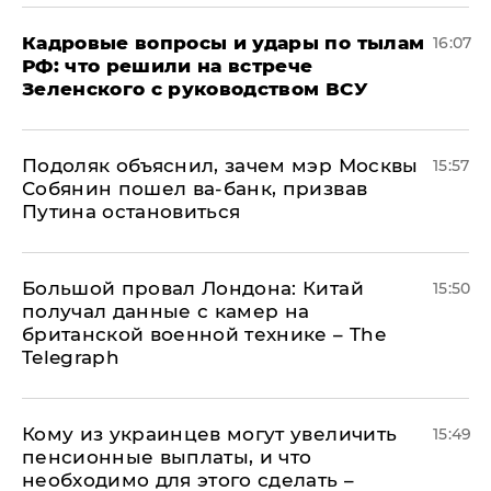
Кадровые вопросы и удары по тылам
16:07
РФ: что решили на встрече
Зеленского с руководством ВСУ
Подоляк объяснил, зачем мэр Москвы
15:57
Собянин пошел ва-банк, призвав
Путина остановиться
Большой провал Лондона: Китай
15:50
получал данные с камер на
британской военной технике – The
Telegraph
Кому из украинцев могут увеличить
15:49
пенсионные выплаты, и что
необходимо для этого сделать –