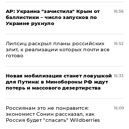
AP: Украина "зачистила" Крым от
16:56
баллистики – число запусков по
Украине рухнуло
Липсиц раскрыл планы российских
16:52
элит, к реализации которых почти все
готово
​Новая мобилизация станет ловушкой
16:33
для Путина: в Минобороны РФ ждут
потерь и массового дезертирства
Россиянам это не понравится:
16:09
экономист Сонин рассказал, как
Россия будет "спасать" Wildberries