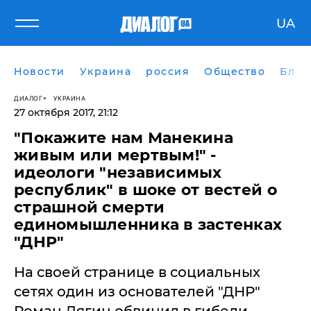
UA
Новости
Украина
россия
Общество
Блог
ДИАЛОГ
УКРАИНА
27 октября 2017, 21:12
"Покажите нам Манекина
живым или мертвым!" -
идеологи "независимых
республик" в шоке от вестей о
страшной смерти
единомышленника в застенках
"ДНР"
На своей странице в социальных
сетях один из основателей "ДНР"