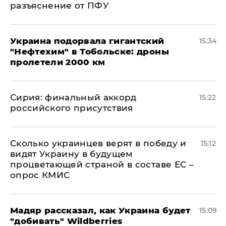
разъяснение от ПФУ
Украина подорвала гигантский
15:34
"Нефтехим" в Тобольске: дроны
пролетели 2000 км
​Сирия: финальный аккорд
15:22
российского присутствия
Сколько украинцев верят в победу и
15:12
видят Украину в будущем
процветающей страной в составе ЕС –
опрос КМИС
Мадяр рассказал, как Украина будет
15:09
"добивать" Wildberries