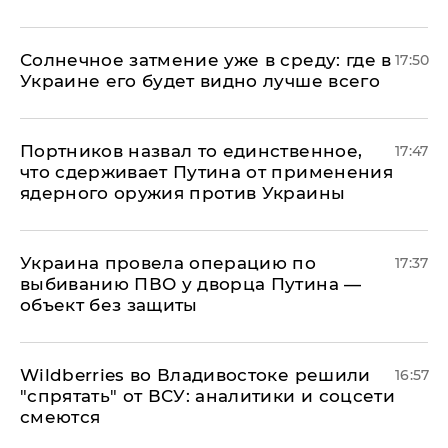
​Солнечное затмение уже в среду: где в
17:50
Украине его будет видно лучше всего
Портников назвал то единственное,
17:47
что сдерживает Путина от применения
ядерного оружия против Украины
Украина провела операцию по
17:37
выбиванию ПВО у дворца Путина —
объект без защиты
Wildberries во Владивостоке решили
16:57
"спрятать" от ВСУ: аналитики и соцсети
смеются