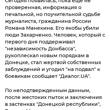
Сегодня появилась, пока еще не
проверенная, информация о
печальной, но поучительной судьбе
журналиста, гражданина России
Романа Манекина. Его якобы убили
люди Захарченко. Человек, который с
первого дня поддерживал
"независимость Донбасса",
рукоплескал новым порядкам в
Донецке, стал жертвой собственных
заблуждений и угодил "на подвал" к
боевикам сообщает "Диалог.UA".
По неподтвержденным данным,
после жестоких пыток и заключения
в застенках "Донецкой республики",