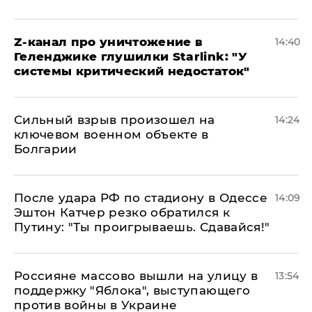
Z-канал про уничтожение в
14:40
Геленджике глушилки Starlink: "У
системы критический недостаток"
Сильный взрыв произошел на
14:24
ключевом военном объекте в
Болгарии
После удара РФ по стадиону в Одессе
14:09
Эштон Катчер резко обратился к
Путину: "Ты проигрываешь. Сдавайся!"
Россияне массово вышли на улицу в
13:54
поддержку "Яблока", выступающего
против войны в Украине