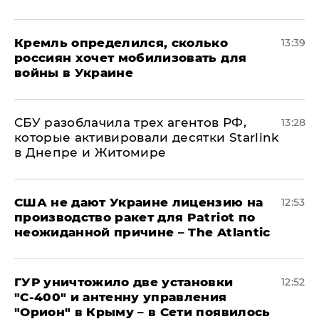
Кремль определился, сколько
13:39
россиян хочет мобилизовать для
войны в Украине
СБУ разоблачила трех агентов РФ,
13:28
которые активировали десятки Starlink
в Днепре и Житомире
США не дают Украине лицензию на
12:53
производство ракет для Patriot по
неожиданной причине – The Atlantic
ГУР уничтожило две установки
12:52
"С‑400" и антенну управления
"Орион" в Крыму – в Сети появилось