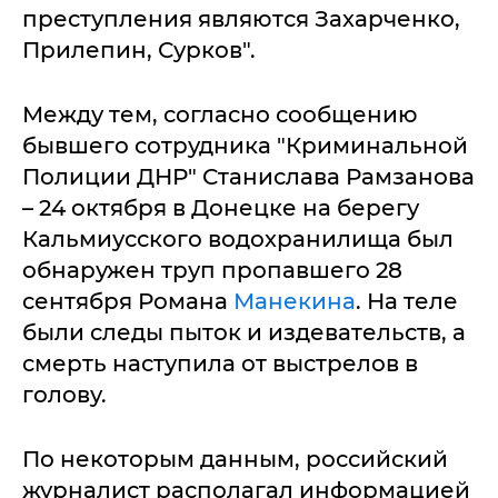
преступления являются Захарченко,
Прилепин, Сурков".
Между тем, согласно сообщению
бывшего сотрудника "Криминальной
Полиции ДНР" Станислава Рамзанова
– 24 октября в Донецке на берегу
Кальмиусского водохранилища был
обнаружен труп пропавшего 28
сентября Романа
Манекина
. На теле
были следы пыток и издевательств, а
смерть наступила от выстрелов в
голову.
По некоторым данным, российский
журналист располагал информацией