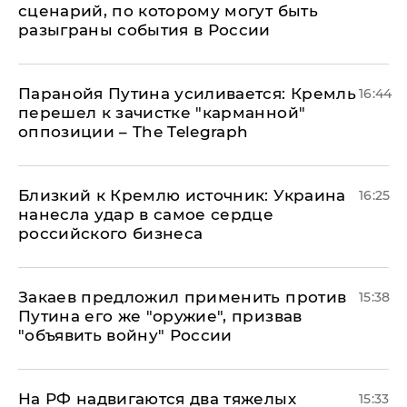
сценарий, по которому могут быть
разыграны события в России
Паранойя Путина усиливается: Кремль
16:44
перешел к зачистке "карманной"
оппозиции – The Telegraph
Близкий к Кремлю источник: Украина
16:25
нанесла удар в самое сердце
российского бизнеса
Закаев предложил применить против
15:38
Путина его же "оружие", призвав
"объявить войну" России
На РФ надвигаются два тяжелых
15:33