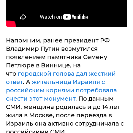
Напомним, ранее президент РФ
Владимир Путин возмутился
появлением памятника Семену
Петлюре в Виннице, на
что
городской голова дал жесткий
ответ
. А
жительница Израиля с
российским корнями потребовала
снести этот монумент
. По данным
СМИ, женщина родилась и до 14 лет
жила в Москве, после переезда в
Израиль она активно сотрудничала с
российскими СМИ.