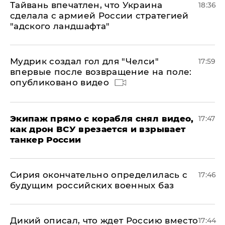
Тайвань впечатлен, что Украина
18:36
сделала с армией России стратегией
"адского ландшафта"
Мудрик создал гол для "Челси"
17:59
впервые после возвращение на поле:
опубликовано видео
Экипаж прямо с корабля снял видео,
17:47
как дрон ВСУ врезается и взрывает
танкер России
Сирия окончательно определилась с
17:46
будущим российских военных баз
Дикий описал, что ждет Россию вместо
17:44