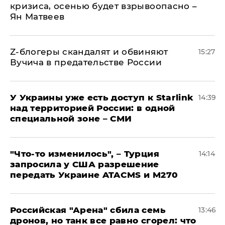
кризиса, осенью будет взрывоопасно –
Ян Матвеев
Z-блогеры скандалят и обвиняют
15:27
Вучича в предательстве России
У Украины уже есть доступ к Starlink
14:39
над территорией России: в одной
специальной зоне – СМИ
​"Что-то изменилось", – Турция
14:14
запросила у США разрешение
передать Украине ATACMS и M270
​Российская "Арена" сбила семь
13:46
дронов, но танк все равно сгорел: что