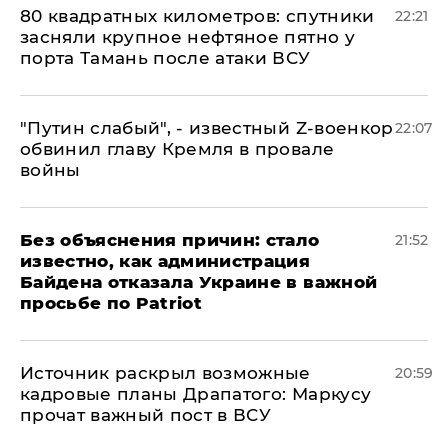
80 квадратных километров: спутники
22:21
засняли крупное нефтяное пятно у
порта Тамань после атаки ВСУ
​"Путин слабый", - известный Z-военкор
22:07
обвинил главу Кремля в провале
войны
Без объяснения причин: стало
21:52
известно, как администрация
Байдена отказала Украине в важной
просьбе по Patriot
​Источник раскрыл возможные
20:59
кадровые планы Драпатого: Маркусу
прочат важный пост в ВСУ