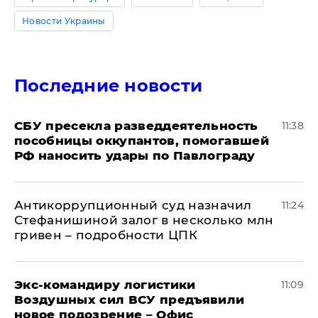
Новости Украины
Последние новости
СБУ пресекла разведдеятельность
11:38
пособницы оккупантов, помогавшей
РФ наносить удары по Павлограду
Антикоррупционный суд назначил
11:24
Стефанишиной залог в несколько млн
гривен – подробности ЦПК
Экс-командиру логистики
11:09
Воздушных сил ВСУ предъявили
новое подозрение – Офис