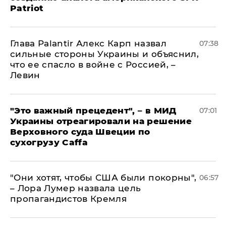
Patriot
Глава Palantir Алекс Карп назвал
07:38
сильные стороны Украины и объяснил,
что ее спасло в войне с Россией, –
Левин
"Это важный прецедент", – в МИД
07:01
Украины отреагировали на решение
Верховного суда Швеции по
сухогрузу Caffa
"Они хотят, чтобы США были покорны",
06:57
– Лора Лумер назвала цель
пропагандистов Кремля