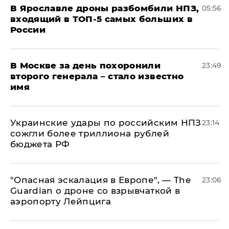
В Ярославле дроны разбомбили НПЗ,
05:56
входящий в ТОП-5 самых больших в
России
В Москве за день похоронили
23:49
второго генерала – стало известно
имя
Украинские удары по российским НПЗ
23:14
сожгли более триллиона рублей
бюджета РФ
"Опасная эскалация в Европе", — The
23:06
Guardian о дроне со взрывчаткой в
аэропорту Лейпцига