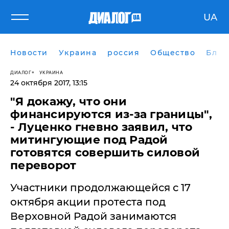
UA
Новости
Украина
россия
Общество
Блог
ДИАЛОГ
УКРАИНА
24 октября 2017, 13:15
"Я докажу, что они
финансируются из-за границы",
- Луценко гневно заявил, что
митингующие под Радой
готовятся совершить силовой
переворот
Участники продолжающейся с 17
октября акции протеста под
Верховной Радой занимаются