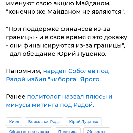
именуют свою акцию Майданом,
"конечно же Майданом не являются".
"При поддержке финансов из-за
границы - и в свое время я это докажу
- они финансируются из-за границы",
- дал обещание Юрий Луценко.
Напомним,
нардеп Соболев под
Радой избил "киборга" Ярого.
Ранее
политолог назвал плюсы и
минусы митинга под Радой.
Киев
Верховная Рада
Юрий Луценко
Офис генпрокурора
Политика
Общество