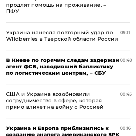
продлят помощь на проживание, –
ПФУ
Украина нанесла повторный удар по
09:11
Wildberries в Тверской области России
В Киеве по горячим следам задержан
08:48
агент ФСБ, наводивший баллистику
по логистическим центрам, – СБУ
США и Украина возобновили
08:45
сотрудничество в сфере, которая
прямо влияет на войну с Россией
Украина и Европа приблизились к
08:16
созданию аналога американского ЗРК