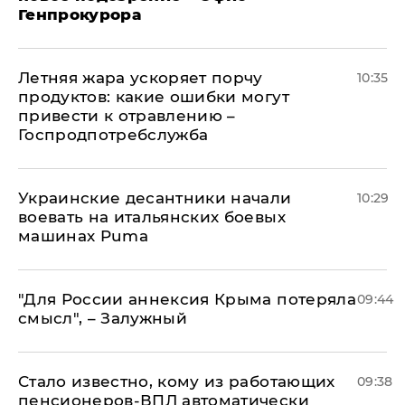
Генпрокурора
Летняя жара ускоряет порчу
10:35
продуктов: какие ошибки могут
привести к отравлению –
Госпродпотребслужба
Украинские десантники начали
10:29
воевать на итальянских боевых
машинах Puma
"Для России аннексия Крыма потеряла
09:44
смысл", – Залужный
Стало известно, кому из работающих
09:38
пенсионеров-ВПЛ автоматически