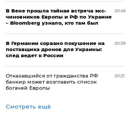
В Вене прошла тайная встреча экс-
20:45
чиновников Европы и РФ по Украине
– Bloomberg узнало, кто там был
​В Германии сорвано покушение на
20:39
поставщика дронов для Украины:
след ведет к России
Отказавшийся от гражданства РФ
20:21
банкир может возглавить список
богачей Европы
Смотреть ещё