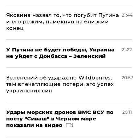
Яковина назвал то, что погубит Путина
21:44
и его режим, намекнув на близкий
конец
У Путина не будет победы, Украина
21:22
не уйдет с Донбасса – Зеленский
Зеленский об ударах по Wildberries:
20:57
там впечатляющие потери, это успех
украинских сил
Удары морских дронов ВМС ВСУ по
20:11
посту "Сиваш" в Черном море
показали на видео