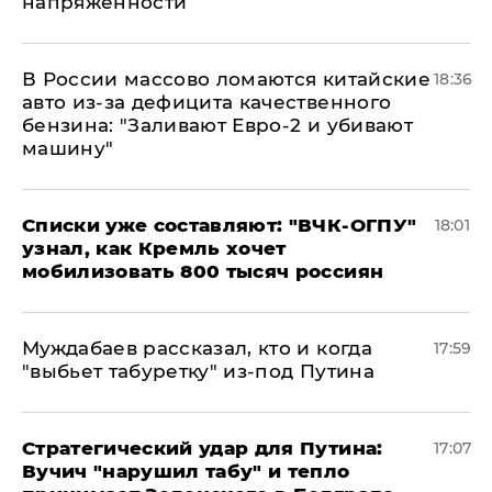
напряженности
В России массово ломаются китайские
18:36
авто из-за дефицита качественного
бензина: "Заливают Евро-2 и убивают
машину"
Списки уже составляют: "ВЧК-ОГПУ"
18:01
узнал, как Кремль хочет
мобилизовать 800 тысяч россиян
Муждабаев рассказал, кто и когда
17:59
"выбьет табуретку" из-под Путина
Стратегический удар для Путина:
17:07
Вучич "нарушил табу" и тепло