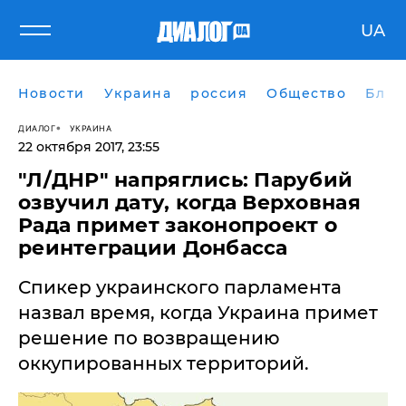
UA
Новости
Украина
россия
Общество
Блог
ДИАЛОГ
УКРАИНА
22 октября 2017, 23:55
"Л/ДНР" напряглись: Парубий
озвучил дату, когда Верховная
Рада примет законопроект о
реинтеграции Донбасса
Спикер украинского парламента
назвал время, когда Украина примет
решение по возвращению
оккупированных территорий.