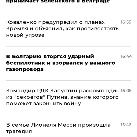
принимает Зеленского в Белграде
Коваленко предупредил о планах
16:55
Кремля и объяснил, как противостоять
новой угрозе
В Болгарию вторгся ударный
16:44
беспилотник и взорвался у важного
газопровода
Командир РДК Капустин раскрыл один
16:05
из "секретов" Путина, знание которого
поможет закончить войну
В семье Лионеля Месси произошла
15:46
трагедия