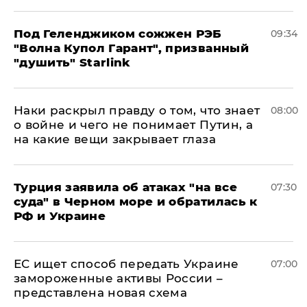
Под Геленджиком сожжен РЭБ
09:34
"Волна Купол Гарант", призванный
"душить" Starlink
Наки раскрыл правду о том, что знает
08:00
о войне и чего не понимает Путин, а
на какие вещи закрывает глаза
Турция заявила об атаках "на все
07:30
суда" в Черном море и обратилась к
РФ и Украине
ЕС ищет способ передать Украине
07:00
замороженные активы России –
представлена новая схема