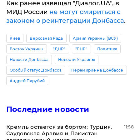
Как ранее извещал "Диалог.UA", в
МИД России
не могут смириться с
законом о реинтеграции Донбасса
.
Киев
Верховная Рада
Армия Украины (ВСУ)
Восток Украины
"ДНР"
"ЛНР"
Политика
Новости Донбасса
Новости Украины
Особый статус Донбасса
Перемирие на Донбассе
Андрей Парубий
Последние новости
​Кремль остается за бортом: Турция,
11:58
Саудовская Аравия и Пакистан