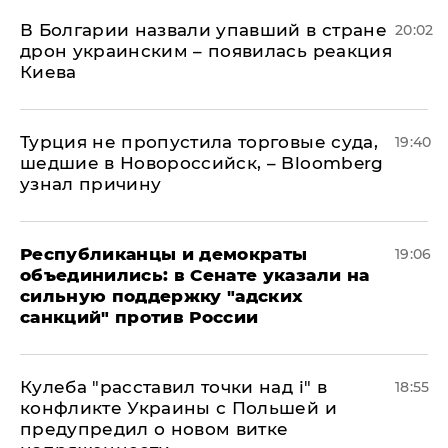
В Болгарии назвали упавший в стране
20:02
дрон украинским – появилась реакция
Киева
Турция не пропустила торговые суда,
19:40
шедшие в Новороссийск, – Bloomberg
узнал причину
Республиканцы и демократы
19:06
объединились: в Сенате указали на
сильную поддержку "адских
санкций" против России
Кулеба "расставил точки над і" в
18:55
конфликте Украины с Польшей и
предупредил о новом витке