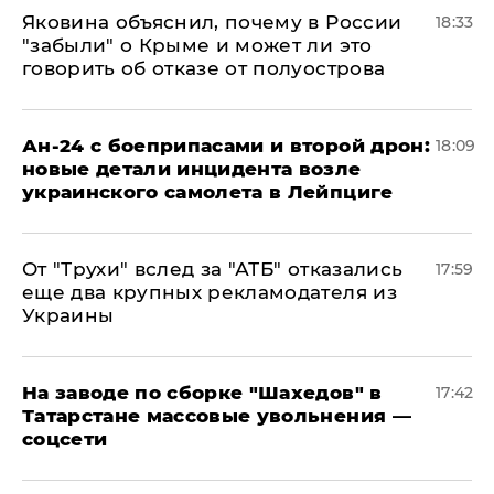
Яковина объяснил, почему в России
18:33
"забыли" о Крыме и может ли это
говорить об отказе от полуострова
Ан-24 с боеприпасами и второй дрон:
18:09
новые детали инцидента возле
украинского самолета в Лейпциге
От "Трухи" вслед за "АТБ" отказались
17:59
еще два крупных рекламодателя из
Украины
На заводе по сборке "Шахедов" в
17:42
Татарстане массовые увольнения —
соцсети