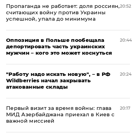
​Пропаганда не работает: доля россиян,
20:52
считающих войну против Украины
успешной, упала до минимума
Оппозиция в Польше пообещала
20:44
депортировать часть украинских
мужчин – кого это может коснуться
"Работу надо искать новую", – в РФ
20:24
Wildberries начал закрывать
атакованные склады
Первый визит за время войны: глава
20:17
МИД Азербайджана приехал в Киев с
важной миссией