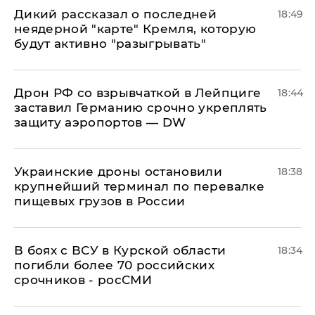
Дикий рассказал о последней
18:49
неядерной "карте" Кремля, которую
будут активно "разыгрывать"
​Дрон РФ со взрывчаткой в Лейпциге
18:44
заставил Германию срочно укреплять
защиту аэропортов — DW
Украинские дроны остановили
18:38
крупнейший терминал по перевалке
пищевых грузов в России
В боях с ВСУ в Курской области
18:34
погибли более 70 российских
срочников - росСМИ