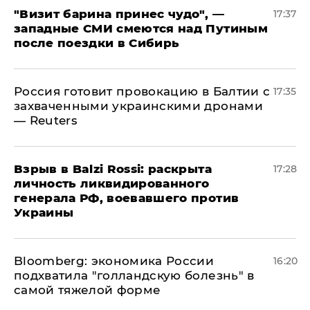
"Визит барина принес чудо", —
17:37
западные СМИ смеются над Путиным
после поездки в Сибирь
​Россия готовит провокацию в Балтии с
17:35
захваченными украинскими дронами
— Reuters
​Взрыв в Balzi Rossi: раскрыта
17:28
личность ликвидированного
генерала РФ, воевавшего против
Украины
Bloomberg: экономика России
16:20
подхватила "голландскую болезнь" в
самой тяжелой форме