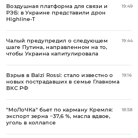
Воздушная платформа для связи и
19:49
РЭБ: в Украине представили дрон
Highline-T
Чалый предупредил о следующем
19:44
шаге Путина, направленном на то,
чтобы Украина капитулировала
Взрыв в Balzi Rossi: стало известно о
19:16
новых пострадавших в семье Главкома
ВКС РФ
​"МоЛоЧКа" бьет по карману Кремля:
18:58
экспорт зерна −37,6 %, масла вдвое,
уголь в коллапсе