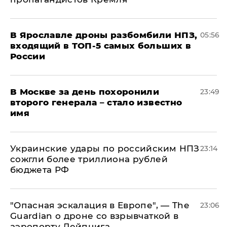
В Ярославле дроны разбомбили НПЗ,
05:56
входящий в ТОП-5 самых больших в
России
В Москве за день похоронили
23:49
второго генерала – стало известно
имя
Украинские удары по российским НПЗ
23:14
сожгли более триллиона рублей
бюджета РФ
"Опасная эскалация в Европе", — The
23:06
Guardian о дроне со взрывчаткой в
аэропорту Лейпцига