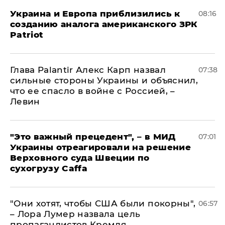
Украина и Европа приблизились к
08:16
созданию аналога американского ЗРК
Patriot
Глава Palantir Алекс Карп назвал
07:38
сильные стороны Украины и объяснил,
что ее спасло в войне с Россией, –
Левин
"Это важный прецедент", – в МИД
07:01
Украины отреагировали на решение
Верховного суда Швеции по
сухогрузу Caffa
"Они хотят, чтобы США были покорны",
06:57
– Лора Лумер назвала цель
пропагандистов Кремля