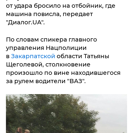
от удара бросило на отбойник, где
машина повисла, передает
"Диалог.UA".
По словам спикера главного
управления Нацполиции
в
Закарпатской
области Татьяны
Щеголевой, столкновение
произошло по вине находившегося
за рулем водители "ВАЗ".