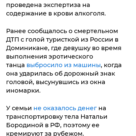
проведена экспертиза на
содержание в крови алкоголя.
Ранее сообщалось о смертельном
ДТП с голой туристкой из России в
Доминикане, где девушку во время
выполнения эротического
танца
выбросило из машины
, когда
она ударилась об дорожный знак
головой, высунувшись из окна
иномарки.
У семьи
не оказалось денег
на
транспортировку тела Натальи
Бородиной в РФ, поэтому ее
кремируют за рубежом.