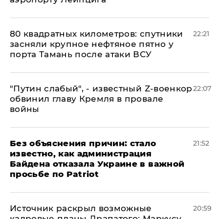
80 квадратных километров: спутники
22:21
засняли крупное нефтяное пятно у
порта Тамань после атаки ВСУ
​"Путин слабый", - известный Z-военкор
22:07
обвинил главу Кремля в провале
войны
Без объяснения причин: стало
21:52
известно, как администрация
Байдена отказала Украине в важной
просьбе по Patriot
​Источник раскрыл возможные
20:59
кадровые планы Драпатого: Маркусу