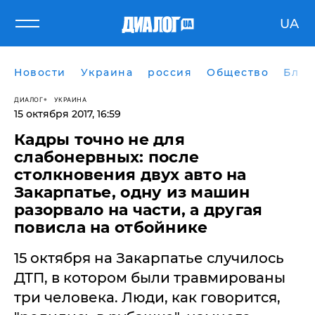
UA
Новости
Украина
россия
Общество
Блог
ДИАЛОГ
УКРАИНА
15 октября 2017, 16:59
Кадры точно не для
слабонервных: после
столкновения двух авто на
Закарпатье, одну из машин
разорвало на части, а другая
повисла на отбойнике
15 октября на Закарпатье случилось
ДТП, в котором были травмированы
три человека. Люди, как говорится,