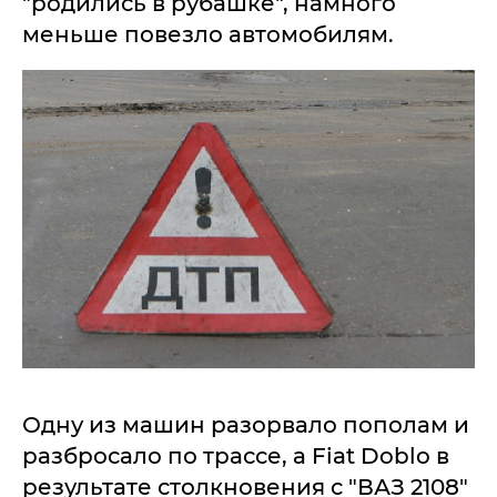
"родились в рубашке", намного
меньше повезло автомобилям.
Одну из машин разорвало пополам и
разбросало по трассе, а Fiat Doblo в
результате столкновения с "ВАЗ 2108"