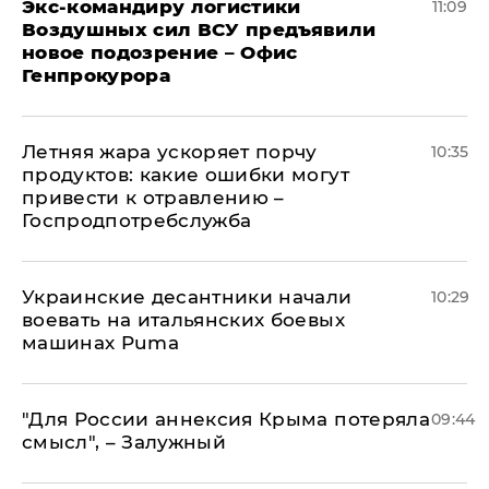
Экс-командиру логистики
11:09
Воздушных сил ВСУ предъявили
новое подозрение – Офис
Генпрокурора
Летняя жара ускоряет порчу
10:35
продуктов: какие ошибки могут
привести к отравлению –
Госпродпотребслужба
Украинские десантники начали
10:29
воевать на итальянских боевых
машинах Puma
"Для России аннексия Крыма потеряла
09:44
смысл", – Залужный