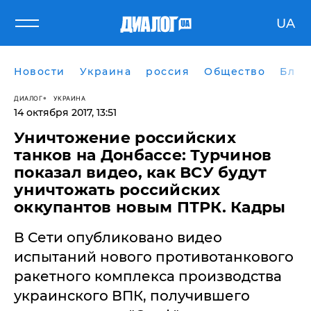
UA
Новости
Украина
россия
Общество
Блог
ДИАЛОГ
УКРАИНА
14 октября 2017, 13:51
Уничтожение российских
танков на Донбассе: Турчинов
показал видео, как ВСУ будут
уничтожать российских
оккупантов новым ПТРК. Кадры
​В Сети опубликовано видео
испытаний нового противотанкового
ракетного комплекса производства
украинского ВПК, получившего