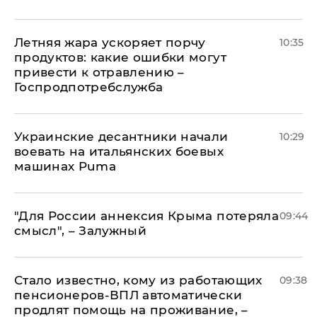
Летняя жара ускоряет порчу
10:35
продуктов: какие ошибки могут
привести к отравлению –
Госпродпотребслужба
Украинские десантники начали
10:29
воевать на итальянских боевых
машинах Puma
"Для России аннексия Крыма потеряла
09:44
смысл", – Залужный
Стало известно, кому из работающих
09:38
пенсионеров-ВПЛ автоматически
продлят помощь на проживание, –