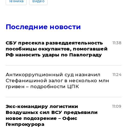
Техника
Видео
Последние новости
СБУ пресекла разведдеятельность
11:38
пособницы оккупантов, помогавшей
РФ наносить удары по Павлограду
Антикоррупционный суд назначил
11:24
Стефанишиной залог в несколько млн
гривен – подробности ЦПК
Экс-командиру логистики
11:09
Воздушных сил ВСУ предъявили
новое подозрение – Офис
Генпрокурора