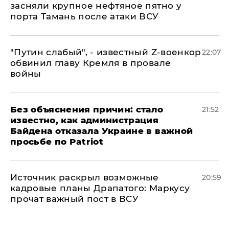
засняли крупное нефтяное пятно у
порта Тамань после атаки ВСУ
​"Путин слабый", - известный Z-военкор
22:07
обвинил главу Кремля в провале
войны
Без объяснения причин: стало
21:52
известно, как администрация
Байдена отказала Украине в важной
просьбе по Patriot
​Источник раскрыл возможные
20:59
кадровые планы Драпатого: Маркусу
прочат важный пост в ВСУ