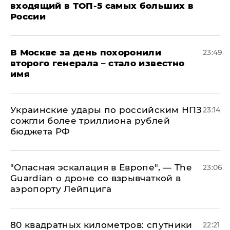
входящий в ТОП-5 самых больших в
России
В Москве за день похоронили
23:49
второго генерала – стало известно
имя
Украинские удары по российским НПЗ
23:14
сожгли более триллиона рублей
бюджета РФ
"Опасная эскалация в Европе", — The
23:06
Guardian о дроне со взрывчаткой в
аэропорту Лейпцига
80 квадратных километров: спутники
22:21