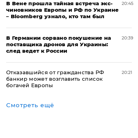
В Вене прошла тайная встреча экс-
20:45
чиновников Европы и РФ по Украине
– Bloomberg узнало, кто там был
​В Германии сорвано покушение на
20:39
поставщика дронов для Украины:
след ведет к России
Отказавшийся от гражданства РФ
20:21
банкир может возглавить список
богачей Европы
Смотреть ещё