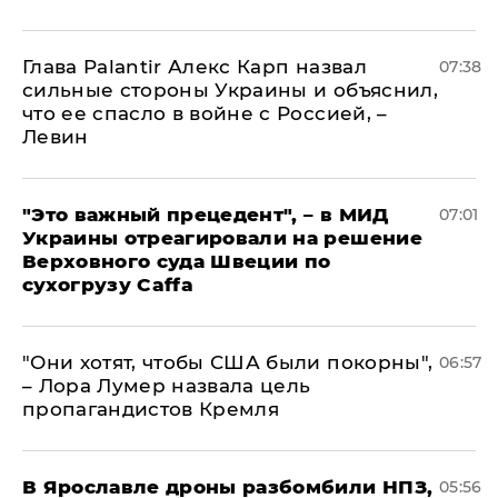
Глава Palantir Алекс Карп назвал
07:38
сильные стороны Украины и объяснил,
что ее спасло в войне с Россией, –
Левин
"Это важный прецедент", – в МИД
07:01
Украины отреагировали на решение
Верховного суда Швеции по
сухогрузу Caffa
"Они хотят, чтобы США были покорны",
06:57
– Лора Лумер назвала цель
пропагандистов Кремля
В Ярославле дроны разбомбили НПЗ,
05:56