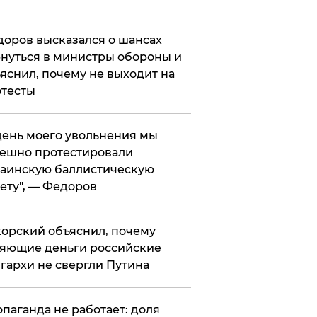
оров высказался о шансах
нуться в министры обороны и
яснил, почему не выходит на
тесты
 день моего увольнения мы
ешно протестировали
аинскую баллистическую
ету", — Федоров
орский объяснил, почему
яющие деньги российские
гархи не свергли Путина
опаганда не работает: доля