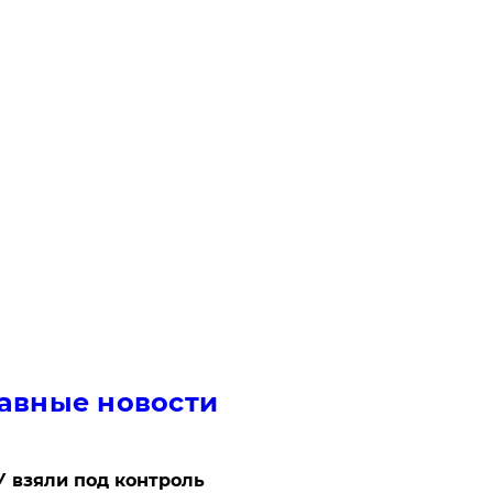
авные новости
 взяли под контроль