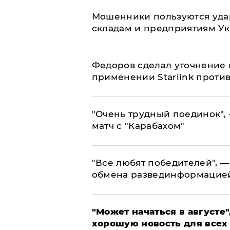
Мошенники пользуются уда
складам и предприятиям У
Федоров сделал уточнение 
применении Starlink проти
"Очень трудный поединок", 
матч с "Карабахом"
​"Все любят победителей", —
обмена развединформацие
"Может начаться в августе",
хорошую новость для всех