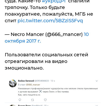
суда. Какие-то
#укроДРГ
спалили
тряпочку. Только будьте
поаккуратнее, пожалуйста, МГБ не
спит
pic.twitter.com/5BZziS5Fvq
— Necro Mancer (@666_mancer)
10
октября 2017 г.
Пользователи социальных сетей
отреагировали на видео
эмоционально.