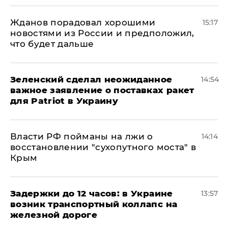
Жданов порадовал хорошими
15:17
новостями из России и предположил,
что будет дальше
Зеленский сделал неожиданное
14:54
важное заявление о поставках ракет
для Patriot в Украину
Власти РФ пойманы на лжи о
14:14
восстановлении "сухопутного моста" в
Крым
Задержки до 12 часов: в Украине
13:57
возник транспортный коллапс на
железной дороге