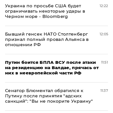
Украина по просьбе США будет
12:22
ограничивать некоторые удары в
Черном море - Bloomberg
Бывший генсек НАТО Столтенберг
12:05
признал полный провал Альянса в
отношении РФ
Путин боится БПЛА ВСУ после атаки
11:51
на резиденцию на Валдае, прячась от
них в неевропейской части РФ
Сенатор Блюментал обратился к
11:37
Путину после принятия "адских
санкций": "Вы не покорите Украину"