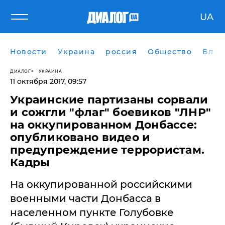
UA
Новости
Украина
россия
Общество
Блог
ДИАЛОГ
УКРАИНА
11 октября 2017, 09:57
Украинские партизаны сорвали
и сожгли "флаг" боевиков "ЛНР"
на оккупированном Донбассе:
опубликовано видео и
предупреждение террористам.
Кадры
​На оккупированной российскими
военными части Донбасса в
населенном пункте Голубовке