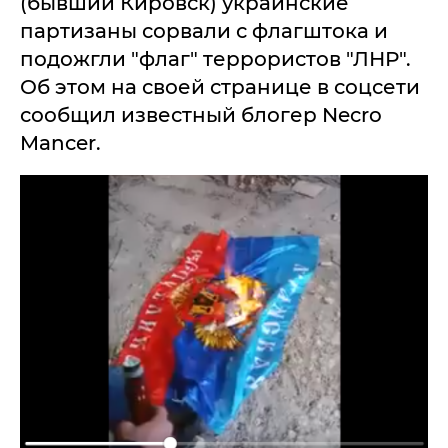
(бывший Кировск) украинские
партизаны сорвали с флагштока и
подожгли "флаг" террористов "ЛНР".
Об этом на своей странице в соцсети
сообщил известный блогер Necro
Mancer‏.