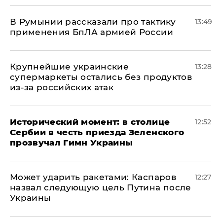
В Румынии рассказали про тактику
13:49
применения БпЛА армией России
Крупнейшие украинские
13:28
супермаркеты остались без продуктов
из-за российских атак
Исторический момент: в столице
12:52
Сербии в честь приезда Зеленского
прозвучал Гимн Украины
Может ударить ракетами: Каспаров
12:27
назвал следующую цель Путина после
Украины