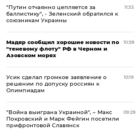
"Путин отчаянно цепляется за
11:33
баллистику", - Зеленский обратился к
союзникам Украины
Мадяр сообщил хорошие новости по
10:59
"теневому флоту" РФ в Черном и
Азовском морях
Усик сделал громкое заявление о
10:19
решении по допуску россиян к
Олимпиадам
"Война выиграна Украиной", – Макс
09:29
Покровский и Марк Фейгин посетили
прифронтовой Славянск