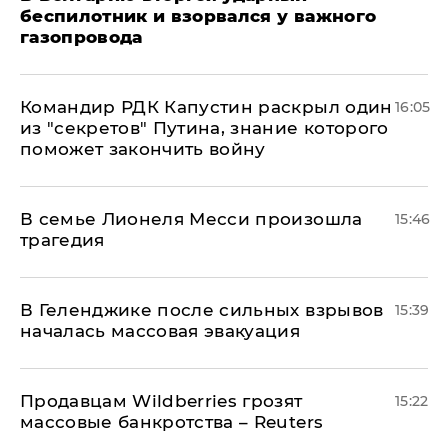
беспилотник и взорвался у важного
газопровода
Командир РДК Капустин раскрыл один
16:05
из "секретов" Путина, знание которого
поможет закончить войну
В семье Лионеля Месси произошла
15:46
трагедия
В Геленджике после сильных взрывов
15:39
началась массовая эвакуация
Продавцам Wildberries грозят
15:22
массовые банкротства – Reuters